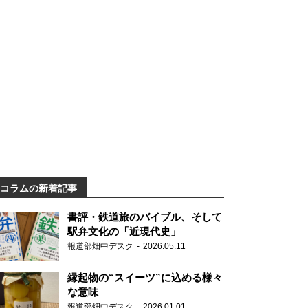
コラムの新着記事
書評・鉄道旅のバイブル、そして
駅弁文化の「近現代史」
報道部畑中デスク
2026.05.11
縁起物の“スイーツ”に込める様々
な意味
報道部畑中デスク
2026.01.01