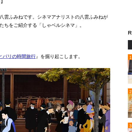
回】
八雲ふみねです。シネマアナリストの八雲ふみねが
たちをご紹介する「しゃベルシネマ」。
R
とパリの時間旅行
』を掘り起こします。