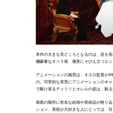
本作の大きな見どころとなるのは、息を呑
爛豪奢なオペラ座、優美にそびえ立つエッ
アニメーションの風景は、オスロ監督が4
の。写実的な背景にアニメーションのキャ
で駆け巡るディリリとオレルの姿は、観る
画面の随所に有名な絵画や美術品が映り込
ション、美術が大好きな人にとっては、目