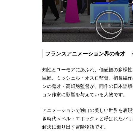
フランスアニメーション界の奇才 
知性とユーモアにあふれ、価値観の多様性
巨匠、ミッシェル・オスロ監督。初長編作
ンの鬼才・高畑勲監督が、同作の日本語版
ョン作家に影響を与えている人物です。
アニメーションで独自の美しい世界を表現
き時代＜ベル・エポック＞と呼ばれたパリ
解決に乗り出す冒険物語です。