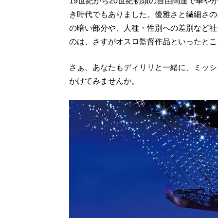
19世紀から20世紀初頭の自由闊達で華
き時代でもありました。優雅さと繊細さの
の暗い部分や、人種・性別への差別など社
のは、さすがオスロ監督作品といったとこ
さぁ、あなたもディリリと一緒に、ミッシ
かけてみませんか。