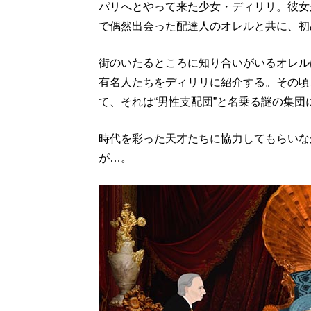
パリへとやって来た少女・ディリリ。彼女
で偶然出会った配達人のオレルと共に、初
街のいたるところに知り合いがいるオレル
有名人たちをディリリに紹介する。その頃
て、それは“男性支配団”と名乗る謎の集
時代を彩った天才たちに協力してもらいな
が…。