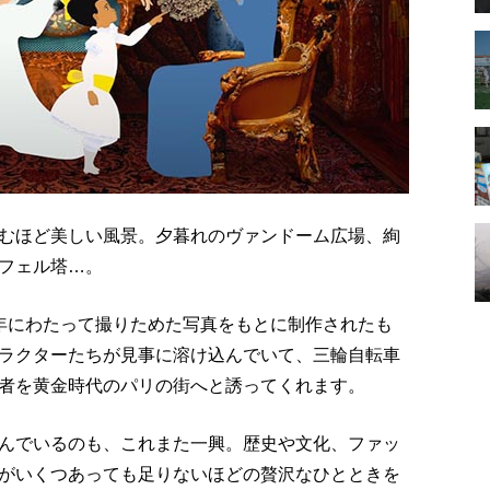
むほど美しい風景。夕暮れのヴァンドーム広場、絢
フェル塔…。
年にわたって撮りためた写真をもとに制作されたも
ラクターたちが見事に溶け込んでいて、三輪自転車
者を黄金時代のパリの街へと誘ってくれます。
んでいるのも、これまた一興。歴史や文化、ファッ
がいくつあっても足りないほどの贅沢なひとときを