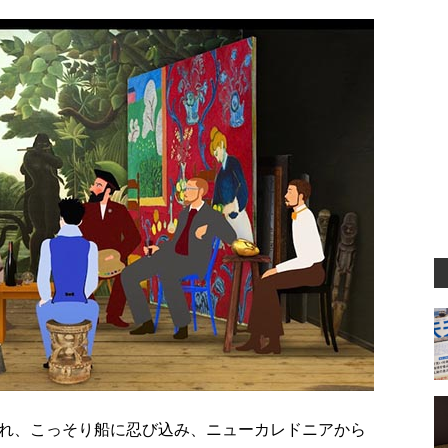
れ、こっそり船に忍び込み、ニューカレドニアから