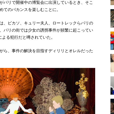
がパリで開催中の博覧会に出演しているとき、そこ
めてのバカンスを楽しむことに。
は、ピカソ、キュリー夫人、ロートレックらパリの
、パリの街では少女の誘拐事件が頻繁に起こってい
団による犯行だと噂されていた。
がら、事件の解決を目指すディリリとオレルだった