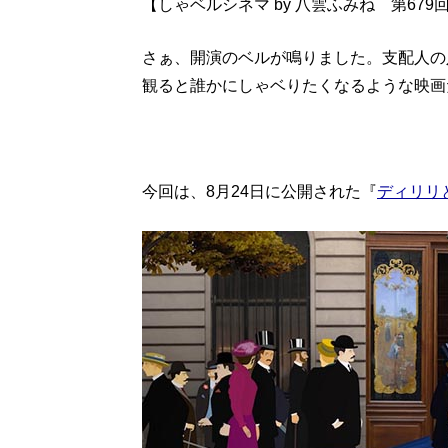
【しゃベルシネマ by 八雲ふみね 第679
さぁ、開演のベルが鳴りました。支配人の
観ると誰かにしゃベりたくなるような映画
今回は、8月24日に公開された『
ディリリ