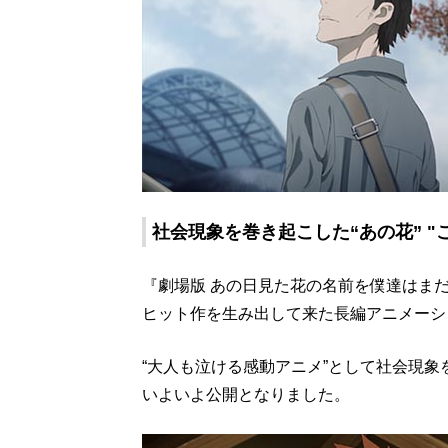
社会現象を巻き起こした“あの花” 
『劇場版 あの日見た花の名前を僕達はま
ヒット作を生み出して来た長編アニメーシ
“大人も泣ける感動アニメ”として社会現
いよいよ公開となりました。