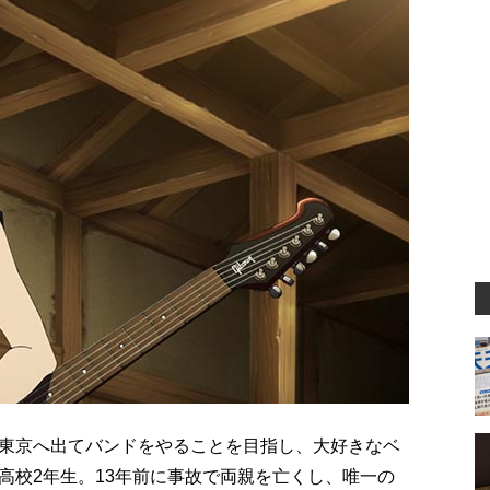
東京へ出てバンドをやることを目指し、大好きなベ
高校2年生。13年前に事故で両親を亡くし、唯一の