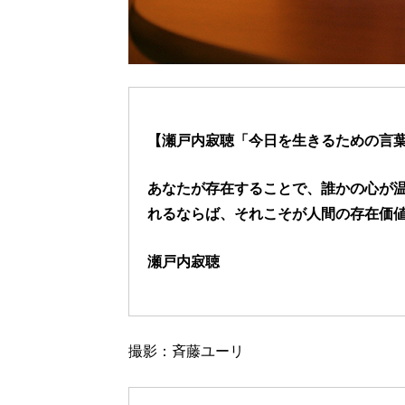
【瀬戸内寂聴「今日を生きるための言葉」
あなたが存在することで、誰かの心が
れるならば、それこそが人間の存在価
瀬戸内寂聴
撮影：斉藤ユーリ