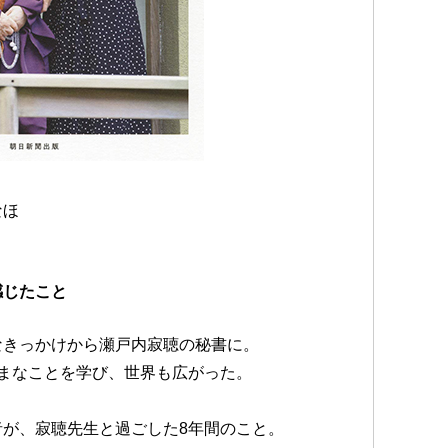
なほ
感じたこと
なきっかけから瀬戸内寂聴の秘書に。
まなことを学び、世界も広がった。
が、寂聴先生と過ごした8年間のこと。