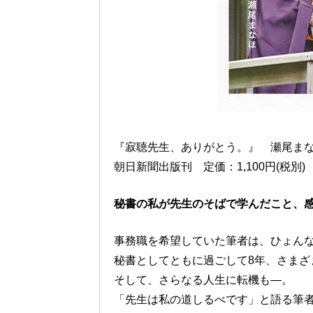
『寂聴先生、ありがとう。』 瀬尾ま
朝日新聞出版刊 定価：1,100円(税別)
秘書の私が先生のそばで学んだこと、
事務職を希望していた筆者は、ひょん
秘書としてともに過ごして8年、さまざ
そして、さらなる人生に転機も—。
「先生は私の道しるべです」と語る筆者