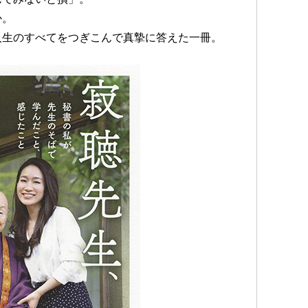
か。
人生のすべてをつぎこんで真摯に答えた一冊。