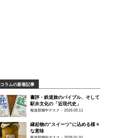
コラムの新着記事
書評・鉄道旅のバイブル、そして
駅弁文化の「近現代史」
報道部畑中デスク
2026.05.11
縁起物の“スイーツ”に込める様々
な意味
報道部畑中デスク
2026.01.01