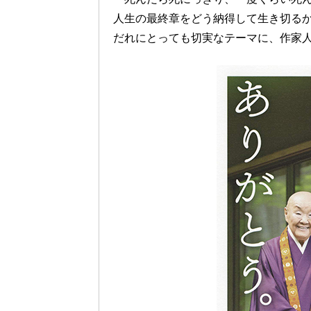
人生の最終章をどう納得して生き切る
だれにとっても切実なテーマに、作家