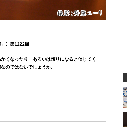
】第1222回
温かくなったり、あるいは頼りになると信じてく
値なのではないでしょうか。