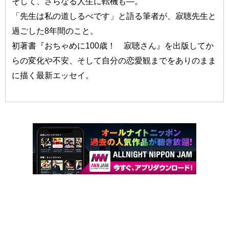
そして、さらなる人生に転機も—。
「先生は私の道しるべです」と語る筆者が、寂聴先生と
過ごした8年間のこと。
初著書『おちゃめに100歳！ 寂聴さん』を出版してか
らの変化や不安、そして自分の恋愛観までをありのまま
に描く最新エッセイ。