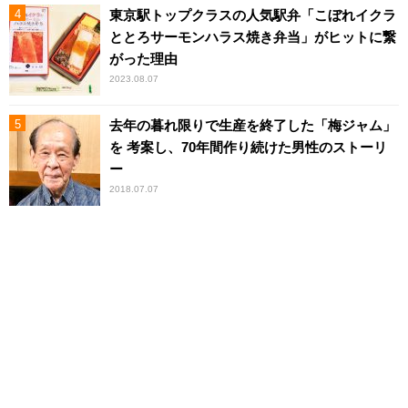
東京駅トップクラスの人気駅弁「こぼれイクラ
ととろサーモンハラス焼き弁当」がヒットに繋
がった理由
2023.08.07
去年の暮れ限りで生産を終了した「梅ジャム」
を 考案し、70年間作り続けた男性のストーリ
ー
2018.07.07