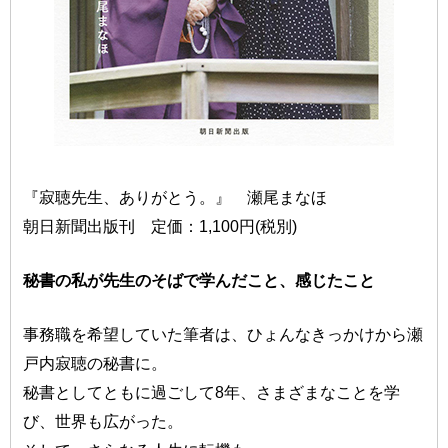
『寂聴先生、ありがとう。』 瀬尾まなほ
朝日新聞出版刊 定価：1,100円(税別)
秘書の私が先生のそばで学んだこと、感じたこと
事務職を希望していた筆者は、ひょんなきっかけから瀬
戸内寂聴の秘書に。
秘書としてともに過ごして8年、さまざまなことを学
び、世界も広がった。