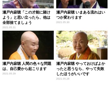
瀬戸内寂聴「この才能に賭け
瀬戸内寂聴 いまある流れはい
よう」と思い立ったら、他は
つか変わります
全部捨てましょう
2021.05.30
2021.05.31
瀬戸内寂聴 人間の色々な問題
瀬戸内寂聴 やっておけばよか
は、自己愛から起こります
ったと思うなら、やって失敗
したほうがいいです
2021.05.29
2021.05.28