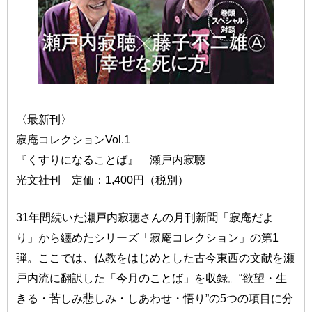
〈最新刊〉
寂庵コレクションVol.1
『くすりになることば』 瀬戸内寂聴
光文社刊 定価：1,400円（税別）
31年間続いた瀬戸内寂聴さんの月刊新聞「寂庵だよ
り」から纏めたシリーズ「寂庵コレクション」の第1
弾。ここでは、仏教をはじめとした古今東西の文献を瀬
戸内流に翻訳した「今月のことば」を収録。“欲望・生
きる・苦しみ悲しみ・しあわせ・悟り”の5つの項目に分