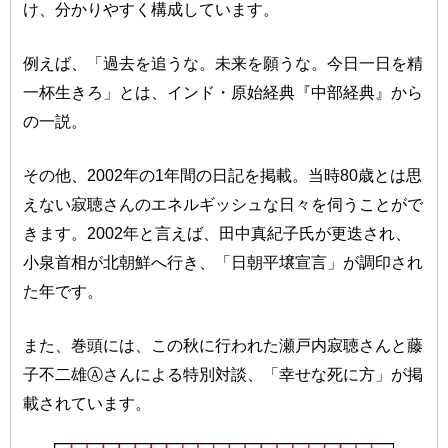
け、分かりやすく構成しています。
例えば、「過去を追うな。未来を願うな。今日一日を精
一杯生きろ」とは、インド・原始経典『中部経典』から
の一説。
その他、2002年の1年間の日記を掲載。当時80歳とは思
えない寂聴さんのエネルギッシュな日々を伺うことがで
きます。2002年と言えば、田中真紀子氏が更迭され、
小泉首相が北朝鮮へ行き、「日朝平壌宣言」が調印され
た年です。
また、巻頭には、この秋に行われた瀬戸内寂聴さんと藤
子不二雄Ⓐさんによる特別対談、「幸せな死に方」が掲
載されています。