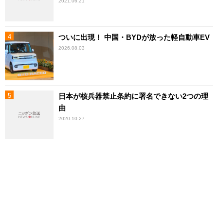
2021.06.21
ついに出現！ 中国・BYDが放った軽自動車EV
2026.08.03
日本が核兵器禁止条約に署名できない2つの理
由
2020.10.27