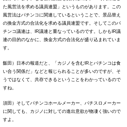
た風営法を求める議員連盟」というものがあります。この
風営法はパチンコに関連しているということで、景品替え
の換金方式の合法化を求める議員連盟です。そしてこのパ
チンコ議連は、IR議連と重なっているのです。しかもIR議
連の目的のなかに、換金方式の合法化が盛り込まれていま
す。
飯田）日本の報道だと、「カジノを含むIRとパチンコは食
い合う関係だ」などと報じられることが多いのですが、そ
うではなくて、共存できるということをわかっているので
すね。
須田）そしてパチンコホールメーカー、パチスロメーカー
に関しても、カジノに対しての進出意欲が物凄く強いので
すよ。