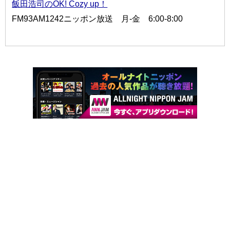
飯田浩司のOK! Cozy up！
FM93AM1242ニッポン放送 月-金 6:00-8:00