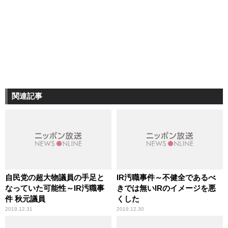
関連記事
自民党の超大物議員の手足と
IR汚職事件～不健全であるべ
なっていた可能性～IR汚職事
きでは無いIRのイメージを悪
件 秋元議員
くした
2019.12.31
2019.12.30