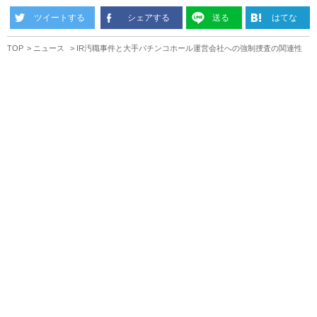
ツイートする
シェアする
送る
はてな
TOP
ニュース
IR汚職事件と大手パチンコホール運営会社への強制捜査の関連性