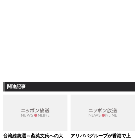
関連記事
台湾総統選～蔡英文氏への大
アリババグループが香港で上