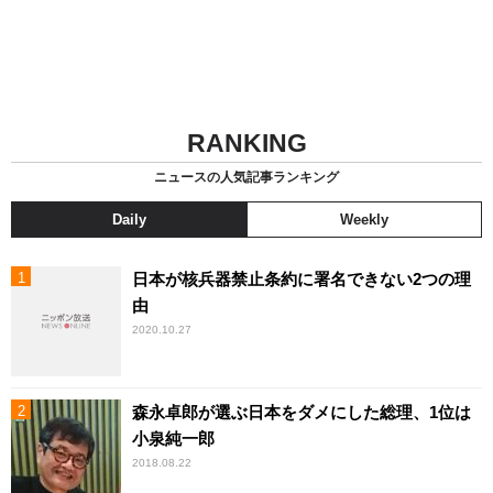
RANKING
ニュースの人気記事ランキング
Daily
Weekly
日本が核兵器禁止条約に署名できない2つの理
由
2020.10.27
森永卓郎が選ぶ日本をダメにした総理、1位は
小泉純一郎
2018.08.22