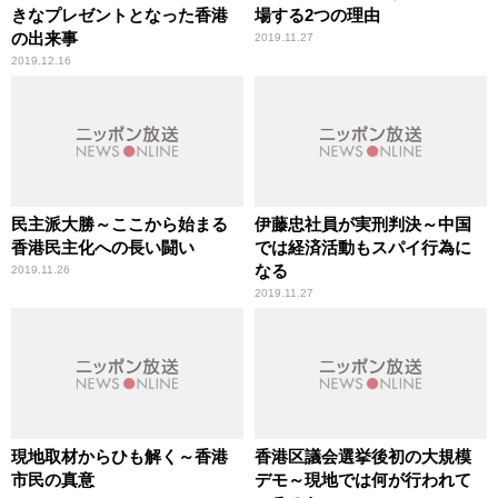
きなプレゼントとなった香港
場する2つの理由
の出来事
2019.11.27
2019.12.16
民主派大勝～ここから始まる
伊藤忠社員が実刑判決～中国
香港民主化への長い闘い
では経済活動もスパイ行為に
なる
2019.11.26
2019.11.27
現地取材からひも解く～香港
香港区議会選挙後初の大規模
市民の真意
デモ～現地では何が行われて