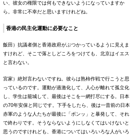
い、彼女の権限では何もできないようになっていますか
ら。非常に不幸だと思いますけれどね。
香港の民主化運動に必要なこと
飯田）抗議者側と香港政府がぶつかっているように見えま
すけれど、そこで落としどころをつけても、北京はイエス
と言わない。
宮家）絶対言わないですね。彼らは熟柿作戦で行こうと思
っているのです。運動が過激化して、人心が離れて孤立化
し、学生は籠城して、最後はそこを一網打尽にする。日本
の70年安保と同じです。下手をしたら、後は一昔前の日本
赤軍のような人たちが最後に「ボンッ」と暴発して、それ
で終わりです。そうならないようにしなくてはいけないと
思うのですけれども、香港についてはいろいろな人がいろ