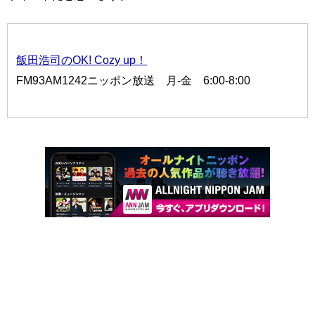
飯田浩司のOK! Cozy up！
FM93AM1242ニッポン放送 月-金 6:00-8:00