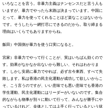
いろなことを言う。非暴力主義はナンセンスだと言う人も
いますが、暴力でやったら末路は決まっています。中国に
とって、暴力を使ってくれることほど楽なことはないから
です。そうしたら一網打尽にできるのだから。取り締まる
理由はいくらでもありますからね。
飯田）中国側が暴力を使う口実になると。
宮家）非暴力でやって行くことが、実はいちばん効くので
す。効果がなかなか出ないから難しい、それはわかりま
す。しかし安易に暴力でやれば、必ず古今東西、すべて失
敗します。私は香港の民主化運動が成功して欲しいからこ
そ、こう言うのですが、いい意味でも悪い意味でも香港の
学生運動、民主化運動にはリーダーがいないのです。集合
的ながらも物事が別々に動いて行って、みんなが勝手にや
っているけれど、全体としては上手く行っているという状