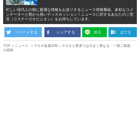
忙しい現代人の朝に最適な情報をお送りするニュース情報番組。多彩なコメ
ンテーターと朝から熱いディスカッション！ニュースに対するあなたのご意
見（リスナーズオピニオン）をお待ちしています。
ツイートする
シェアする
送る
はてな
TOP
ニュース
マカオ返還20年～マカオと香港では大きく異なる「一国二制度」
の意味