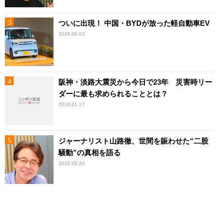
ついに出現！ 中国・BYDが放った軽自動車EV
2026.08.03
阪神・淡路大震災から今日で23年 災害時リー
ダーに最も求められることとは？
2018.01.17
ジャーナリスト山路徹、世間を賑わせた“二股
騒動”の真相を語る
2018.08.24