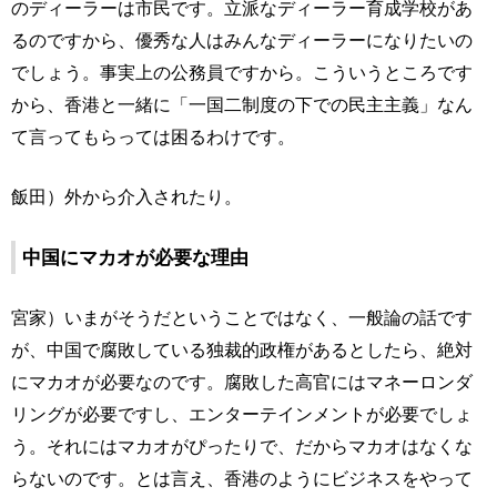
のディーラーは市民です。立派なディーラー育成学校があ
るのですから、優秀な人はみんなディーラーになりたいの
でしょう。事実上の公務員ですから。こういうところです
から、香港と一緒に「一国二制度の下での民主主義」なん
て言ってもらっては困るわけです。
飯田）外から介入されたり。
中国にマカオが必要な理由
宮家）いまがそうだということではなく、一般論の話です
が、中国で腐敗している独裁的政権があるとしたら、絶対
にマカオが必要なのです。腐敗した高官にはマネーロンダ
リングが必要ですし、エンターテインメントが必要でしょ
う。それにはマカオがぴったりで、だからマカオはなくな
らないのです。とは言え、香港のようにビジネスをやって