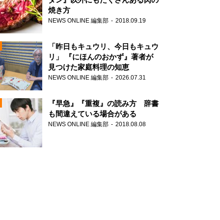
焼き方
NEWS ONLINE 編集部
2018.09.19
N
「昨日もキュウリ、今日もキュウ
リ」 『にほんのおかず』著者が
見つけた家庭料理の知恵
NEWS ONLINE 編集部
2026.07.31
N
『早急』『重複』の読み方 辞書
も間違えている場合がある
NEWS ONLINE 編集部
2018.08.08
N