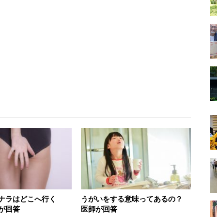
ナラはどこへ行く
うがいをする意味ってあるの？
が回答
医師が回答