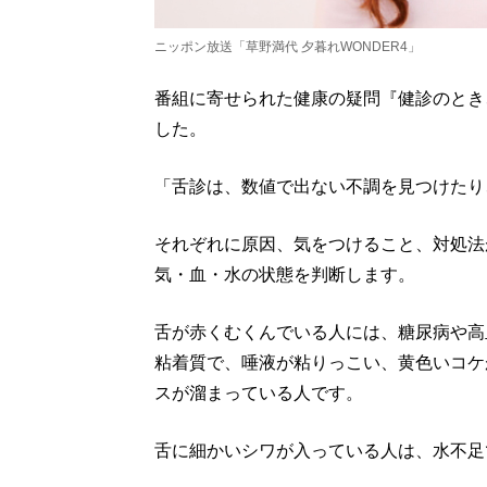
ニッポン放送「草野満代 夕暮れWONDER4」
番組に寄せられた健康の疑問『健診のとき
した。
「舌診は、数値で出ない不調を見つけたり
それぞれに原因、気をつけること、対処法
気・血・水の状態を判断します。
舌が赤くむくんでいる人には、糖尿病や高
粘着質で、唾液が粘りっこい、黄色いコケ
スが溜まっている人です。
舌に細かいシワが入っている人は、水不足