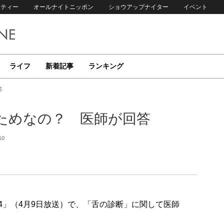
リティー
オールナイトニッポン
ショウアップナイター
イベント
ライフ
新着記事
ランキング
答
ためなの？ 医師が回答
10
R4」（4月9日放送）で、「舌の診断」に関して医師