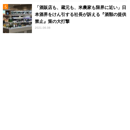
「酒販店も、蔵元も、米農家も限界に近い」日
本酒界をけん引する社長が訴える『酒類の提供
禁止』策の大打撃
2021.06.08