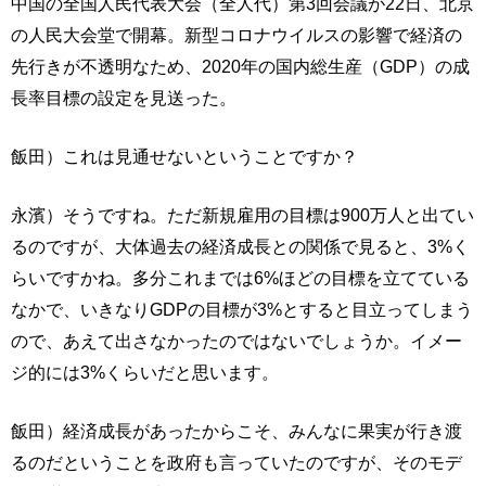
中国の全国人民代表大会（全人代）第3回会議が22日、北京
の人民大会堂で開幕。新型コロナウイルスの影響で経済の
先行きが不透明なため、2020年の国内総生産（GDP）の成
長率目標の設定を見送った。
飯田）これは見通せないということですか？
永濱）そうですね。ただ新規雇用の目標は900万人と出てい
るのですが、大体過去の経済成長との関係で見ると、3%く
らいですかね。多分これまでは6%ほどの目標を立てている
なかで、いきなりGDPの目標が3%とすると目立ってしまう
ので、あえて出さなかったのではないでしょうか。イメー
ジ的には3%くらいだと思います。
飯田）経済成長があったからこそ、みんなに果実が行き渡
るのだということを政府も言っていたのですが、そのモデ