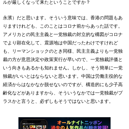
ルが厳しくなって来たということですか？
永濱）だと思います。そういう意味では、香港の問題もあ
りますけれども、このことはコロナ前からあった話です。
アメリカとの民主主義と一党独裁の対立的な構図がコロナ
でより顕在化して、震源地は中国だったわけですけれど
も、リーマンショックのとき同様、民主主義よりも一党独
裁の方が意思決定や政策実行が早いので、一党独裁評価と
いう向きもあるかも知れません。しかし、そう簡単に一党
独裁がいいとはならないと思います。中国は労働主役的な
経済からはなかなか脱せないのですが、構造的にも少子高
齢化などがありますから、そういうなかでは一党独裁がプ
ラスかと言うと、必ずしもそうではないと思います。