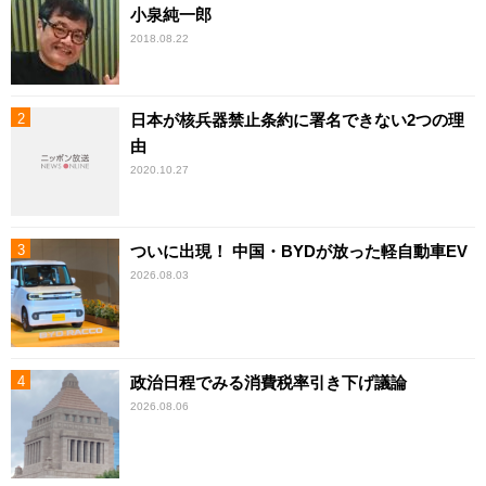
小泉純一郎
2018.08.22
日本が核兵器禁止条約に署名できない2つの理
由
2020.10.27
ついに出現！ 中国・BYDが放った軽自動車EV
2026.08.03
政治日程でみる消費税率引き下げ議論
2026.08.06