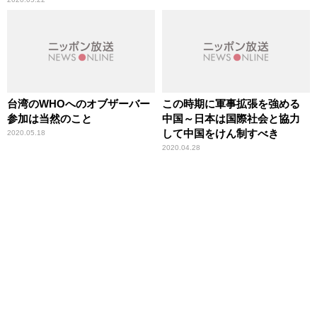
台湾のWHOへのオブザーバー
この時期に軍事拡張を強める
参加は当然のこと
中国～日本は国際社会と協力
して中国をけん制すべき
2020.05.18
2020.04.28