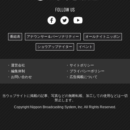
番組表
アナウンサー＆パーソナリティー
オールナイトニッポン
ショウアップナイター
イベント
運営会社
サイトポリシー
編集体制
プライバシーポリシー
お問い合わせ
広告掲載について
当ウェブサイトに掲載の記事、写真などの無断転載、加工しての使用などは一切
禁止します。
Copyright Nippon Broadcasting System, Inc. All Rights Reserved.