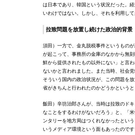
は日本であり、韓国という状況だった。経
いわけではない。しかし、それを利用して
拉致問題を放置し続けた政治的背景
須田）一方で、金丸脱税事件というものが
が起こって、事務所の金庫のなかから無刻
鮮から提供されたもの以外にない」と言わ
ないかと言われました。また当時、社会党
そういう国内の政治状況が、この問題を放
省がきちんと行われたのかどうかというと
飯田）辛坊治郎さんが、当時は拉致のドキ
なことをするわけがないだろう」と、「米
ンタリーを地方局はつくれなかったという
いうメディア環境という面もあったのです