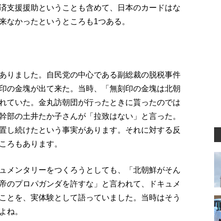
済支援援助ということも含めて、日本のカードはな
来なかったというところも1つある。
ありました。自民党の中心である副総裁の脱税事件
印の金塊が出て来た。当時、「無刻印の金塊は北朝
れていた。金丸訪朝団が行ったときに貰ったのでは
幹部の土井たか子さんが「拉致はない」と言った。
置し続けたという事実があります。それに対する反
ころもあります。
ュメンタリーをつくろうとしても、「北朝鮮がそん
帝のプロパガンダを許すな」と言われて、ドキュメ
ことを、実体験として語っていました。当時はそう
よね。