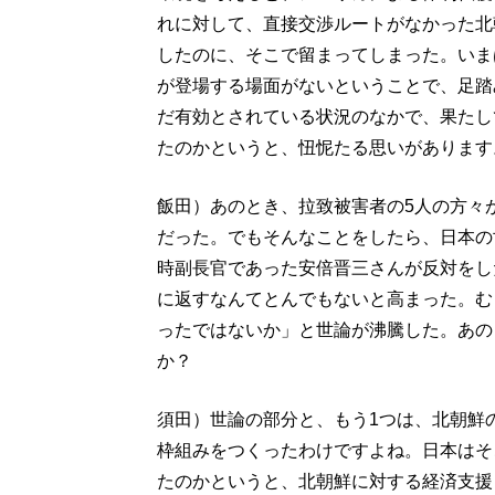
れに対して、直接交渉ルートがなかった北
したのに、そこで留まってしまった。いま
が登場する場面がないということで、足踏
だ有効とされている状況のなかで、果たし
たのかというと、忸怩たる思いがあります
飯田）あのとき、拉致被害者の5人の方々
だった。でもそんなことをしたら、日本の
時副長官であった安倍晋三さんが反対をし
に返すなんてとんでもないと高まった。む
ったではないか」と世論が沸騰した。あの
か？
須田）世論の部分と、もう1つは、北朝鮮
枠組みをつくったわけですよね。日本はそ
たのかというと、北朝鮮に対する経済支援