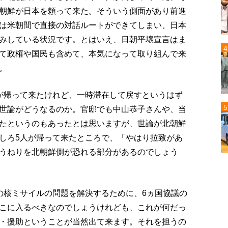
朝鮮が日本を頼って来た。そういう側面があり前進
は米朝間で直接の対話ルートができてしまい、日本
みしている状況です。とはいえ、日朝平壌宣言はま
て政権や国民も含めて、本気になって取り組んで来
。
が帰って来たけれど、一時滞在して戻すというはず
世論がどうなるのか。官邸でも中山恭子さんや、当
たというのもあったとは思いますが、世論が北朝鮮
しろ5人が帰って来たところで、「やはり拉致があ
うねりを北朝鮮側が恐れる部分があるのでしょう
の核ミサイルの問題を解決するために、6ヵ国協議の
こに入るべきなのでしょうけれども、これが何だっ
・援助ということが当然出て来ます。それを担うの