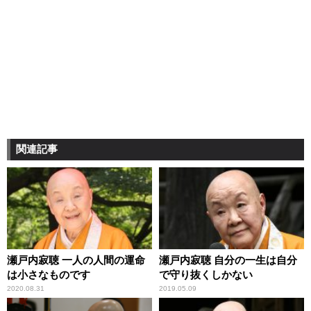
関連記事
瀬戸内寂聴 一人の人間の運命
瀬戸内寂聴 自分の一生は自分
は小さなものです
で守り抜くしかない
2020.08.31
2019.05.09