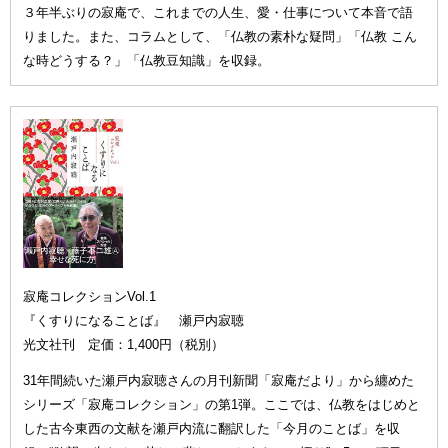
３年半ぶりの寂庵で、これまでの人生、愛・仕事について本音で語
りました。また、コラムとして、「仏教の素朴な疑問」「仏教 こん
な時どうする？」「仏教豆知識」を収録。
寂庵コレクションVol.1
『くすりになることば』 瀬戸内寂聴
光文社刊 定価：1,400円（税別）
31年間続いた瀬戸内寂聴さんの月刊新聞「寂庵だより」から纏めた
シリーズ「寂庵コレクション」の第1弾。ここでは、仏教をはじめと
した古今東西の文献を瀬戸内流に翻訳した「今月のことば」を収