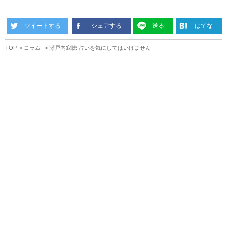
ツイートする
シェアする
送る
はてな
TOP
コラム
瀬戸内寂聴 占いを気にしてはいけません