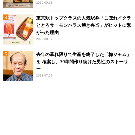
2016.05.13
東京駅トップクラスの人気駅弁「こぼれイクラ
ととろサーモンハラス焼き弁当」がヒットに繋
がった理由
2023.08.07
去年の暮れ限りで生産を終了した「梅ジャム」
を 考案し、70年間作り続けた男性のストーリ
ー
2018.07.07