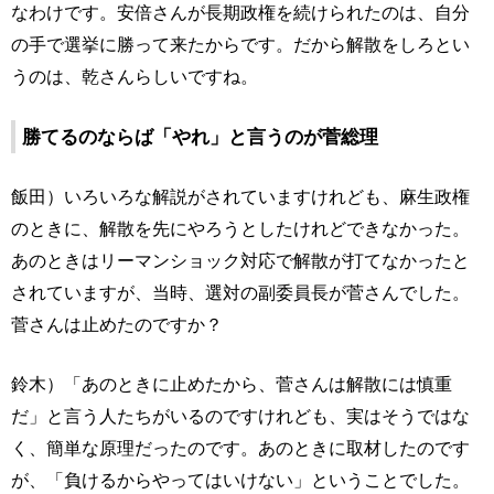
なわけです。安倍さんが長期政権を続けられたのは、自分
の手で選挙に勝って来たからです。だから解散をしろとい
うのは、乾さんらしいですね。
勝てるのならば「やれ」と言うのが菅総理
飯田）いろいろな解説がされていますけれども、麻生政権
のときに、解散を先にやろうとしたけれどできなかった。
あのときはリーマンショック対応で解散が打てなかったと
されていますが、当時、選対の副委員長が菅さんでした。
菅さんは止めたのですか？
鈴木）「あのときに止めたから、菅さんは解散には慎重
だ」と言う人たちがいるのですけれども、実はそうではな
く、簡単な原理だったのです。あのときに取材したのです
が、「負けるからやってはいけない」ということでした。