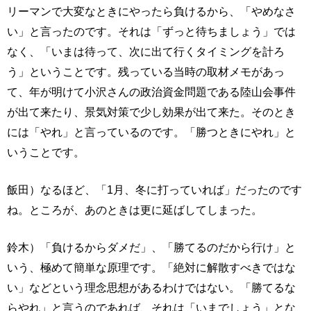
リーマンで大変なときにやったら負けるから、「やめなさ
い」と言ったのです。それは「ずっと待ちましょう」では
なく、「いまは待って、次に出て行くタイミングを計ろ
う」ということです。残っている当時の取材メモがあっ
て、年が明けて小沢さんの政治資金問題である陸山会事件
が出て来たり、景気対策で少し効果が出て来た。そのとき
には「やれ」と言っているのです。「勝つときにやれ」と
いうことです。
飯田）なるほど、「1月、冬に打っていれば」だったのです
ね。ところが、あのときは更に延ばしてしまった。
鈴木）「負けるからダメだ」、「勝てるのだから行け」と
いう、極めて簡単な原理です。「絶対に解散すべきではな
い」などという理念思想があるわけではない。「勝てるな
らやれ」と言うのであれば、それは「いまでしょう」とな