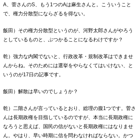
A、菅さんのS、もう1つのAは麻生さんと。こういうこと
で、権力分散型にならざるを得ない。
飯田）その権力分散型というのが、河野太郎さんがやろう
としているものと、ぶつかることになるわけですか？
乾）強力な内閣でないと、行政改革・規制改革はできませ
んからね。そのためには選挙をやらなくてはいけない、と
いうのが17日の記事です。
飯田）解散は早いのでしょうか？
乾）二階さんが言っているとおり、総理の腹1つです。菅さ
んは長期政権を目指しているのですが、本当に長期政権に
なろうと思えば、国民の信がないと長期政権にはなりませ
ん。やはり、早い時期に信を問わなければならない。かつ