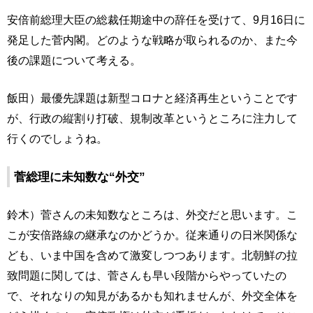
安倍前総理大臣の総裁任期途中の辞任を受けて、9月16日に
発足した菅内閣。どのような戦略が取られるのか、また今
後の課題について考える。
飯田）最優先課題は新型コロナと経済再生ということです
が、行政の縦割り打破、規制改革というところに注力して
行くのでしょうね。
菅総理に未知数な“外交”
鈴木）菅さんの未知数なところは、外交だと思います。こ
こが安倍路線の継承なのかどうか。従来通りの日米関係な
ども、いま中国を含めて激変しつつあります。北朝鮮の拉
致問題に関しては、菅さんも早い段階からやっていたの
で、それなりの知見があるかも知れませんが、外交全体を