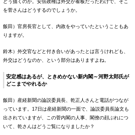
どう描くのか。安倍政権は外交が看板だったわけで、そこ
を菅さんはどうするのでしょうか。
飯田）官房長官として、内政をやっていたということもあ
りますが。
鈴木）外交官などと付き合いがあったとは言うけれども、
外交はどうなのか、という部分はありますよね。
安定感はあるが、ときめかない新内閣～河野太郎氏が
どこまでやれるか
飯田）産経新聞の論説委員長、乾正人さんと電話がつなが
っています。17日は産経新聞の一面で、論説委員長論文も
出されていますが、この菅内閣の人事、閣僚の顔ぶれにつ
いて、乾さんはどうご覧になりましたか？