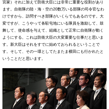
宮家）それに加えて防衛大臣には非常に重要な役割があり
ます。自衛隊の陸・海・空の20数万いる部隊の司令官なわ
けですから、訪問すべき部隊がいくらでもあるのです。大
変ですが、こうやって各駐屯地にいる隊員を激励して、鼓
舞して、使命感を与えて、組織として正常に自衛隊が動く
ようにする。これは防衛大臣の大変重要な仕事だと思いま
す。新大臣はそれをすでに始めておられるということで
す。そして、その一環としてたまたま横田にも行かれたと
いうことだと思います。