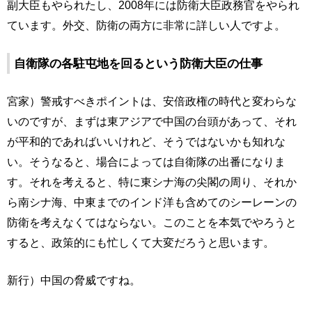
副大臣もやられたし、2008年には防衛大臣政務官をやられ
ています。外交、防衛の両方に非常に詳しい人ですよ。
自衛隊の各駐屯地を回るという防衛大臣の仕事
宮家）警戒すべきポイントは、安倍政権の時代と変わらな
いのですが、まずは東アジアで中国の台頭があって、それ
が平和的であればいいけれど、そうではないかも知れな
い。そうなると、場合によっては自衛隊の出番になりま
す。それを考えると、特に東シナ海の尖閣の周り、それか
ら南シナ海、中東までのインド洋も含めてのシーレーンの
防衛を考えなくてはならない。このことを本気でやろうと
すると、政策的にも忙しくて大変だろうと思います。
新行）中国の脅威ですね。