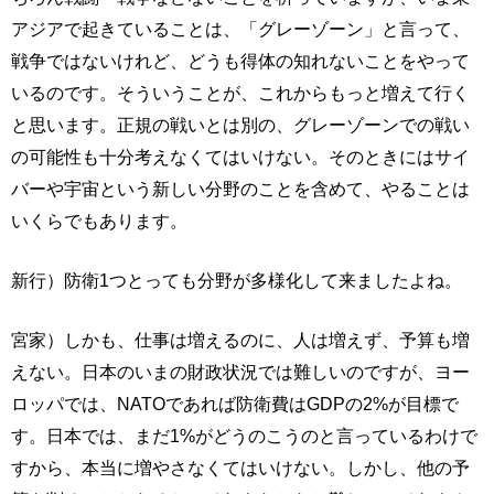
アジアで起きていることは、「グレーゾーン」と言って、
戦争ではないけれど、どうも得体の知れないことをやって
いるのです。そういうことが、これからもっと増えて行く
と思います。正規の戦いとは別の、グレーゾーンでの戦い
の可能性も十分考えなくてはいけない。そのときにはサイ
バーや宇宙という新しい分野のことを含めて、やることは
いくらでもあります。
新行）防衛1つとっても分野が多様化して来ましたよね。
宮家）しかも、仕事は増えるのに、人は増えず、予算も増
えない。日本のいまの財政状況では難しいのですが、ヨー
ロッパでは、NATOであれば防衛費はGDPの2%が目標で
す。日本では、まだ1%がどうのこうのと言っているわけで
すから、本当に増やさなくてはいけない。しかし、他の予