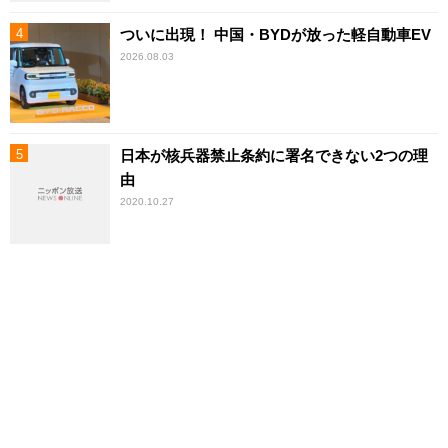
ついに出現！ 中国・BYDが放った軽自動車EV
2026.08.03
日本が核兵器禁止条約に署名できない2つの理
由
2020.10.27