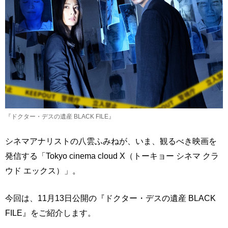
『ドクター・デスの遺産 BLACK FILE』
シネマアナリストの八雲ふみねが、いま、観るべき映画を
発信する「Tokyo cinema cloud X（トーキョー シネマ クラ
ウド エックス）」。
今回は、11月13日公開の『ドクター・デスの遺産 BLACK
FILE』をご紹介します。