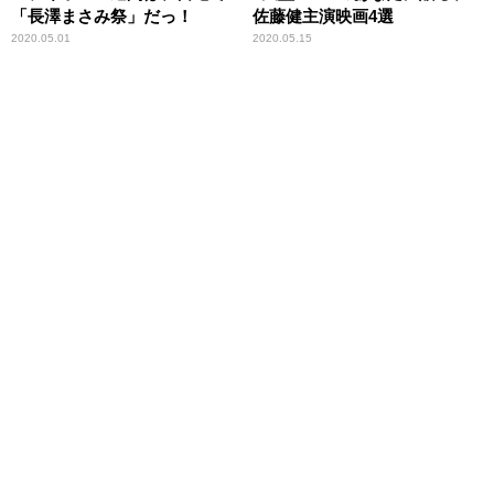
「長澤まさみ祭」だっ！
佐藤健主演映画4選
2020.05.01
2020.05.15