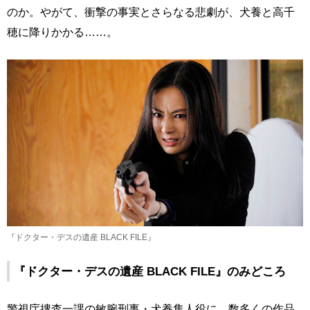
のか。やがて、衝撃の事実とさらなる悲劇が、犬養と高千
穂に降りかかる……。
『ドクター・デスの遺産 BLACK FILE』
『ドクター・デスの遺産 BLACK FILE』のみどころ
警視庁捜査一課の敏腕刑事・犬養隼人役に、数多くの作品