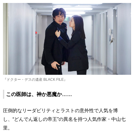
『ドクター・デスの遺産 BLACK FILE』
この医師は、神か悪魔か……
圧倒的なリーダビリティとラストの意外性で人気を博
し、“どんでん返しの帝王”の異名を持つ人気作家・中山七
里。