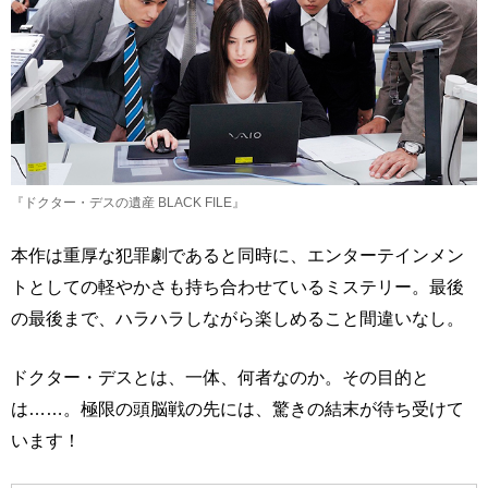
『ドクター・デスの遺産 BLACK FILE』
本作は重厚な犯罪劇であると同時に、エンターテインメン
トとしての軽やかさも持ち合わせているミステリー。最後
の最後まで、ハラハラしながら楽しめること間違いなし。
ドクター・デスとは、一体、何者なのか。その目的と
は……。極限の頭脳戦の先には、驚きの結末が待ち受けて
います！