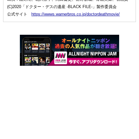
(C)2020「ドクター・デスの遺産 -BLACK FILE-」製作委員会
公式サイト
https://wwws.warnerbros.co.jp/doctordeathmovie/