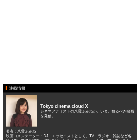
連載情報
Tokyo cinema cloud X
シネマアナリストの八雲ふみねが、いま、観るべき映画
を発信。
著者：八雲ふみね
映画コメンテーター・DJ・エッセイストとして、TV・ラジオ・雑誌など各