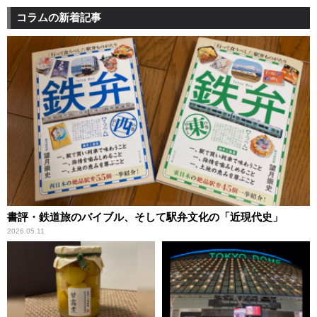
コラムの新着記事
書評・鉄道旅のバイブル、そして駅弁文化の「近現代史」
2026.05.11