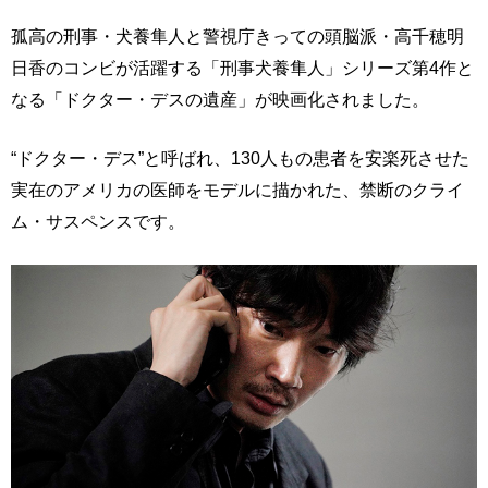
孤高の刑事・犬養隼人と警視庁きっての頭脳派・高千穂明
日香のコンビが活躍する「刑事犬養隼人」シリーズ第4作と
なる「ドクター・デスの遺産」が映画化されました。
“ドクター・デス”と呼ばれ、130人もの患者を安楽死させた
実在のアメリカの医師をモデルに描かれた、禁断のクライ
ム・サスペンスです。