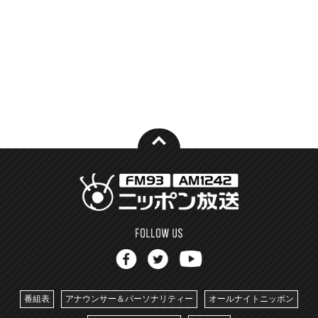
番組表
アナウンサー＆パーソナリティー
オールナイトニッポン