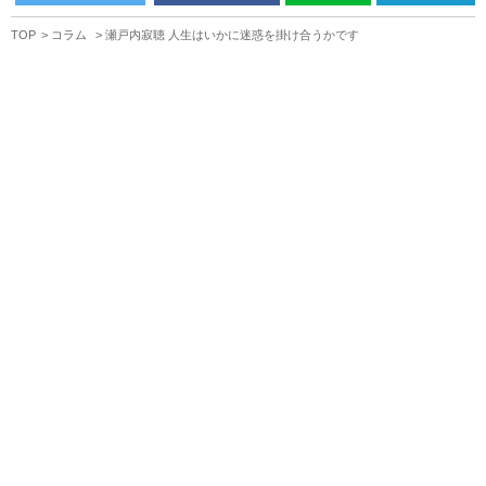
TOP
コラム
瀬戸内寂聴 人生はいかに迷惑を掛け合うかです