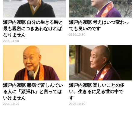
瀬戸内寂聴 自分の生きる時と
瀬戸内寂聴 考えはいつ変わっ
最も親密につきあわなければ
ても良いのです
なりません
2020.10.30
2020.11.08
瀬戸内寂聴 鬱病で苦しんでい
瀬戸内寂聴 楽しいことの多
る人に「頑張れ」と言っては
い、生きるに足る世の中で
いけません
す
2020.10.20
2020.10.19