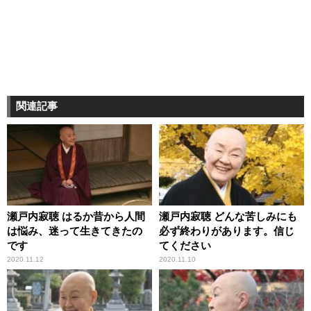
関連記事
瀬戸内寂聴 はるか昔から人間
瀬戸内寂聴 どんな苦しみにも
は悩み、迷って生きてきたの
必ず終わりがあります。信じ
です
てください
2020.11.12
2020.11.10