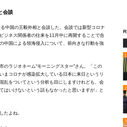
と会談
ている中国の王毅外相と会談した。会談では新型コロナ
R
ビジネス関係者の往来を11月中に再開することで合
の中国による領海侵入について、前向きな行動を強
市のラジオネーム“モーニングスター”さん。「この
いまコロナが感染拡大している日本に来日というリ
混乱をついてという分析も目にしますけれども、会
てはいけないという話もなかったと思いますが」と
したよね。