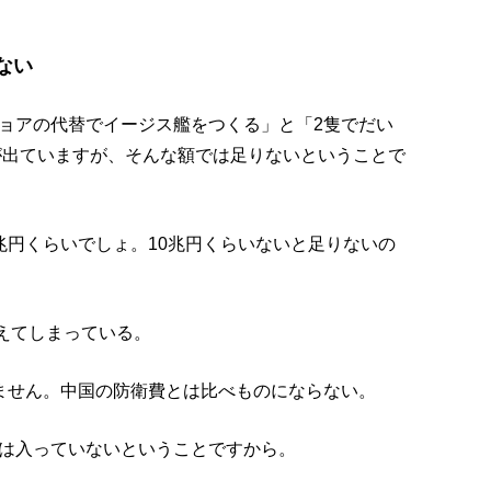
ない
ョアの代替でイージス艦をつくる」と「2隻でだい
事が出ていますが、そんな額では足りないということで
兆円くらいでしょ。10兆円くらいないと足りないの
抑えてしまっている。
ません。中国の防衛費とは比べものにならない。
は入っていないということですから。