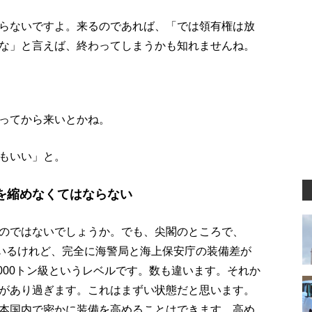
らないですよ。来るのであれば、「では領有権は放
な」と言えば、終わってしまうかも知れませんね。
ってから来いとかね。
もいい」と。
を縮めなくてはならない
のではないでしょうか。でも、尖閣のところで、
ているけれど、完全に海警局と海上保安庁の装備差が
1000トン級というレベルです。数も違います。それか
があり過ぎます。これはまずい状態だと思います。
本国内で密かに装備を高めることはできます。高め