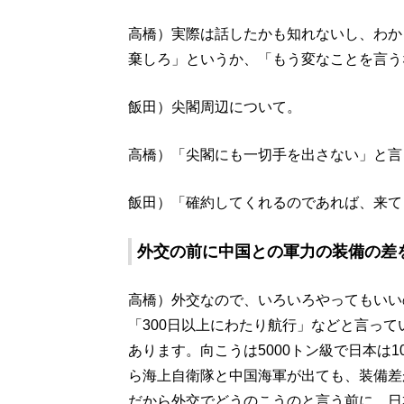
高橋）実際は話したかも知れないし、わか
棄しろ」というか、「もう変なことを言う
飯田）尖閣周辺について。
高橋）「尖閣にも一切手を出さない」と言
飯田）「確約してくれるのであれば、来て
外交の前に中国との軍力の装備の差
高橋）外交なので、いろいろやってもいい
「300日以上にわたり航行」などと言っ
あります。向こうは5000トン級で日本は
ら海上自衛隊と中国海軍が出ても、装備差
だから外交でどうのこうのと言う前に、日