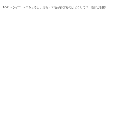
TOP
ライフ
年をとると、眉毛・耳毛が伸びるのはどうして？ 医師が回答