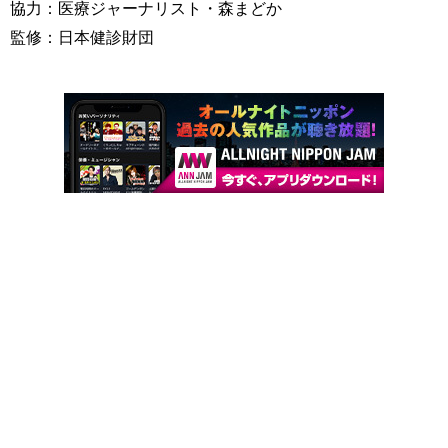
協力：医療ジャーナリスト・森まどか
監修：日本健診財団