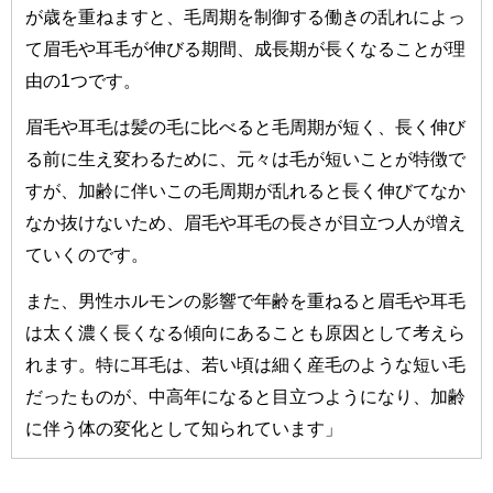
が歳を重ねますと、毛周期を制御する働きの乱れによっ
て眉毛や耳毛が伸びる期間、成長期が長くなることが理
由の1つです。
眉毛や耳毛は髪の毛に比べると毛周期が短く、長く伸び
る前に生え変わるために、元々は毛が短いことが特徴で
すが、加齢に伴いこの毛周期が乱れると長く伸びてなか
なか抜けないため、眉毛や耳毛の長さが目立つ人が増え
ていくのです。
また、男性ホルモンの影響で年齢を重ねると眉毛や耳毛
は太く濃く長くなる傾向にあることも原因として考えら
れます。特に耳毛は、若い頃は細く産毛のような短い毛
だったものが、中高年になると目立つようになり、加齢
に伴う体の変化として知られています」