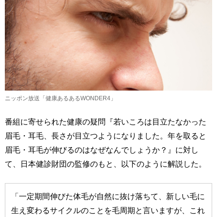
ニッポン放送「健康あるあるWONDER4」
番組に寄せられた健康の疑問『若いころは目立たなかった
眉毛・耳毛、長さが目立つようになりました。年を取ると
眉毛・耳毛が伸びるのはなぜなんでしょうか？』に対し
て、日本健診財団の監修のもと、以下のように解説した。
「一定期間伸びた体毛が自然に抜け落ちて、新しい毛に
生え変わるサイクルのことを毛周期と言いますが、これ