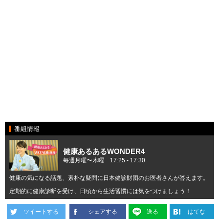
番組情報
健康あるあるWONDER4
毎週月曜〜木曜 17:25 ‐ 17:30
健康の気になる話題、素朴な疑問に日本健診財団のお医者さんが答えます。
定期的に健康診断を受け、日頃から生活習慣には気をつけましょう！
ツイートする
シェアする
送る
はてな