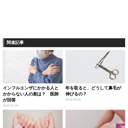
関連記事
インフルエンザにかかる人と
年を取ると、どうして鼻毛が
かからない人の差は？ 医師
伸びるの？
が回答
2019.09.04
2020.01.08