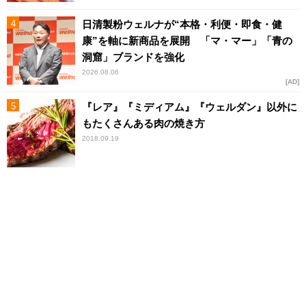
日清製粉ウェルナが“本格・利便・即食・健
康”を軸に新商品を展開 「マ・マー」「青の
洞窟」ブランドを強化
2026.08.06
AD
『レア』『ミディアム』『ウェルダン』以外に
もたくさんある肉の焼き方
2018.09.19