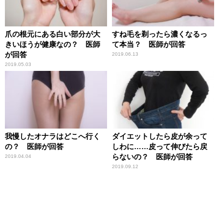
爪の根元にある白い部分が大
すね毛を剃ったら濃くなるっ
きいほうが健康なの？ 医師
て本当？ 医師が回答
が回答
2019.06.13
2019.05.03
我慢したオナラはどこへ行く
ダイエットしたら皮が余って
の？ 医師が回答
しわに……皮って伸びたら戻
らないの？ 医師が回答
2019.04.04
2019.09.12