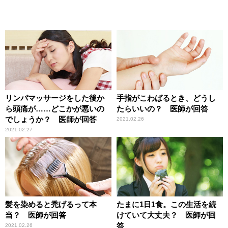
リンパマッサージをした後か
手指がこわばるとき、どうし
ら頭痛が……どこかが悪いの
たらいいの？ 医師が回答
でしょうか？ 医師が回答
2021.02.26
2021.02.27
髪を染めると禿げるって本
たまに1日1食。この生活を続
当？ 医師が回答
けていて大丈夫？ 医師が回
答
2021.02.26