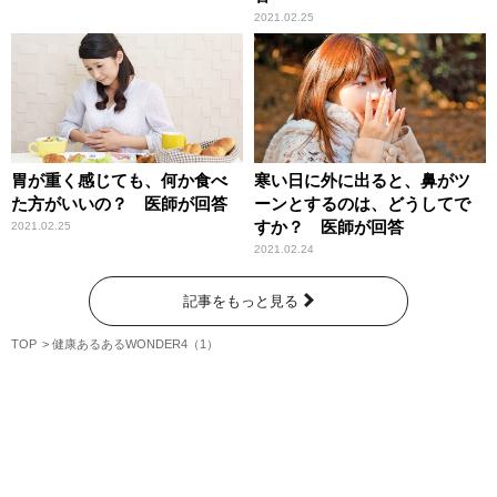
2021.02.25
胃が重く感じても、何か食べ
寒い日に外に出ると、鼻がツ
た方がいいの？ 医師が回答
ーンとするのは、どうしてで
すか？ 医師が回答
2021.02.25
2021.02.24
記事をもっと見る
TOP
健康あるあるWONDER4（1）