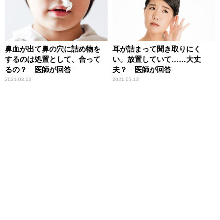
鼻血が出て鼻の穴に詰め物を
耳が詰まって聞き取りにく
するのは処置として、合って
い。放置していて……大丈
るの？ 医師が回答
夫？ 医師が回答
2021.03.12
2021.03.12