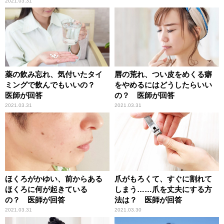
2021.03.31
薬の飲み忘れ、気付いたタイ
唇の荒れ、つい皮をめくる癖
ミングで飲んでもいいの？
をやめるにはどうしたらいい
医師が回答
の？ 医師が回答
2021.03.31
2021.03.31
ほくろがかゆい、前からある
爪がもろくて、すぐに割れて
ほくろに何が起きている
しまう……爪を丈夫にする方
の？ 医師が回答
法は？ 医師が回答
2021.03.31
2021.03.30