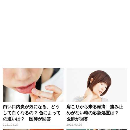
白い口内炎が気になる。どう
肩こりから来る頭痛 痛み止
して白くなるの？ 色によって
めがない時の応急処置は？
の違いは？ 医師が回答
医師が回答
2021.03.27
2021.03.26