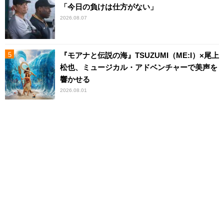
「今日の負けは仕方がない」
2026.08.07
『モアナと伝説の海』TSUZUMI（ME:I）×尾上
松也、ミュージカル・アドベンチャーで美声を
響かせる
2026.08.01