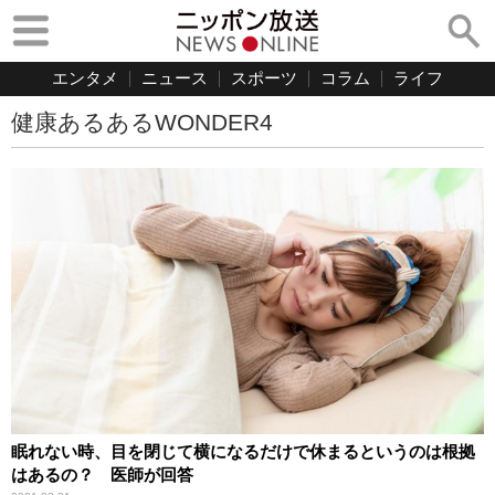
エンタメ
ニュース
スポーツ
コラム
ライフ
健康あるあるWONDER4
眠れない時、目を閉じて横になるだけで休まるというのは根拠
はあるの？ 医師が回答