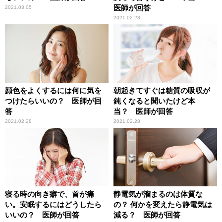
医師が回答
2021.03.05
2021.02.28
顔色をよくするには何に気を
朝起きてすぐは糖質の吸収が
つけたらいいの？ 医師が回
鈍くなると聞いたけど本
答
当？ 医師が回答
2021.02.28
2021.02.28
寝る時の向き癖で、首が痛
静電気が溜まるのは体質な
い。安眠するにはどうしたら
の？ 何かを変えたら静電気は
いいの？ 医師が回答
減る？ 医師が回答