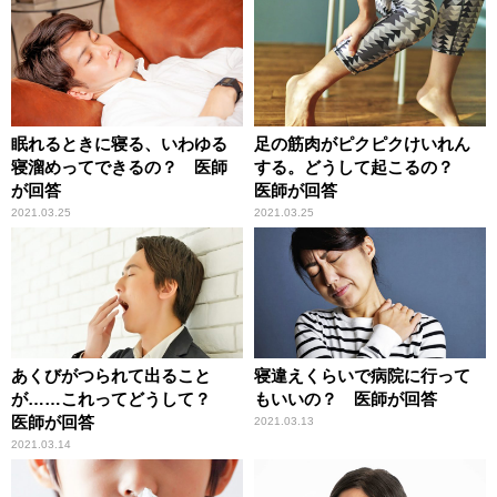
眠れるときに寝る、いわゆる
足の筋肉がピクピクけいれん
寝溜めってできるの？ 医師
する。どうして起こるの？
が回答
医師が回答
2021.03.25
2021.03.25
あくびがつられて出ること
寝違えくらいで病院に行って
が……これってどうして？
もいいの？ 医師が回答
医師が回答
2021.03.13
2021.03.14