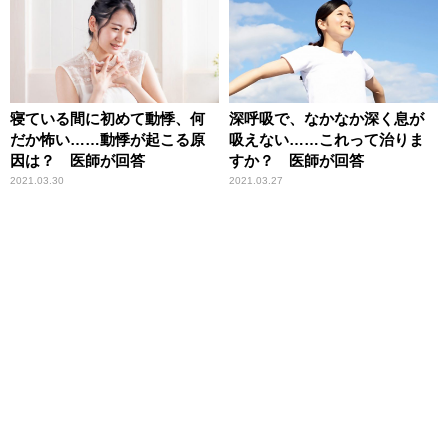
寝ている間に初めて動悸、何
深呼吸で、なかなか深く息が
だか怖い……動悸が起こる原
吸えない……これって治りま
因は？ 医師が回答
すか？ 医師が回答
2021.03.30
2021.03.27