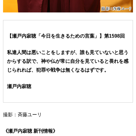
【瀬戸内寂聴「今日を生きるための言葉」】第1598回
私達人間は悪いことをしますが、誰も見ていないと思う
からする訳で、神や仏が常に自分を見ていると畏れを感
じられれば、犯罪や戦争は無くなるはずです。
瀬戸内寂聴
撮影：斉藤ユーリ
《瀬戸内寂聴 新刊情報》