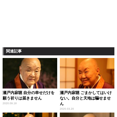
関連記事
瀬戸内寂聴 自分の幸せだけを
瀬戸内寂聴 ごまかしてはいけ
願う祈りは届きません
ない。自分と天地は騙せませ
ん
2020.09.18
2020.03.20