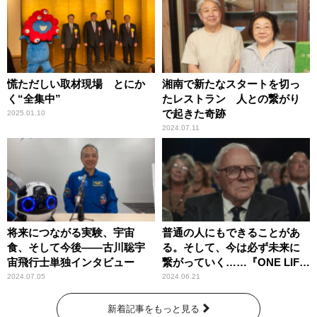
慌ただしい取材現場 とにか
湘南で新たなスタートを切っ
く“全集中”
たレストラン 人との繋がり
で起きた奇跡
2025.01.10
2024.07.11
将来につながる実験、宇宙
普通の人にもできることがあ
食、そして今後――古川聡宇
る。そして、今は必ず未来に
宙飛行士単独インタビュー
繋がっていく……『ONE LIFE
奇跡が繋いだ6000の命』
2024.07.05
2024.06.21
新着記事をもっと見る