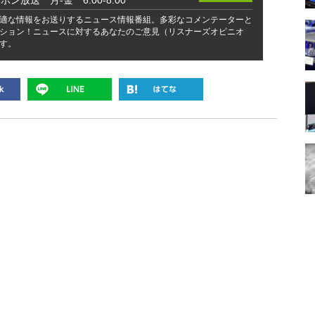
ッポン放送 月-金 6:00-8:00
適な情報をお送りするニュース情報番組。多彩なコメンテーターと
ション！ニュースに対するあなたのご意見（リスナーズオピニオ
す。