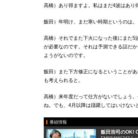
高橋）あり得ますよ。私はまだ4波はあり
飯田）年明け、まだ寒い時期というのは。
高橋）それでまた下火になった後にまた5
が必要なのです。それは予測できる話だか
ようがないのです。
飯田）また下方修正になるということがあ
も考えられると。
高橋）来年度だって仕方がないでしょう。
ね。でも、4月以降は躊躇してはいけない
番組情報
飯田浩司のOK! Co