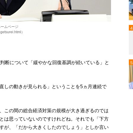
ホームページ
2getsurei.html）
調判断について「緩やかな回復基調が続いている」と
直しの動きが見られる」ということを5ヵ月連続で
、この間の総合経済対策の規模が大き過ぎるのでは
とは思っていないのですけれどね。それでも「下方
すが、「だから大きくしたのでしょう」としか言い