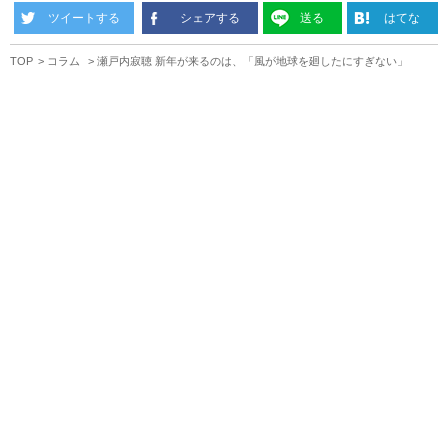
ツイートする
シェアする
送る
はてな
TOP
コラム
瀬戸内寂聴 新年が来るのは、「風が地球を廻したにすぎない」