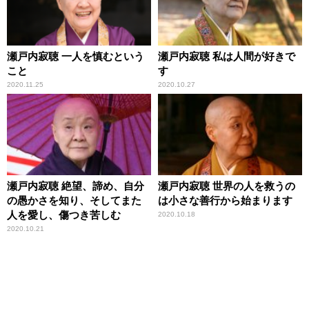
瀬戸内寂聴 一人を慎むという
瀬戸内寂聴 私は人間が好きで
こと
す
2020.11.25
2020.10.27
瀬戸内寂聴 絶望、諦め、自分
瀬戸内寂聴 世界の人を救うの
の愚かさを知り、そしてまた
は小さな善行から始まります
人を愛し、傷つき苦しむ
2020.10.18
2020.10.21