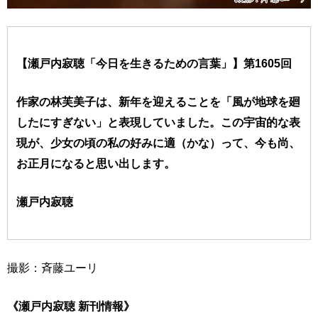
【瀬戸内寂聴「今日を生きるための言葉」】第1605回
作家の林芙美子は、新年を迎えることを「風が地球を廻
したにすぎない」と表現していました。この宇宙的な表
現が、少女の頃の私の好みに適（かな）って、今も尚、
お正月になると思い出します。
瀬戸内寂聴
撮影：斉藤ユーリ
《瀬戸内寂聴 新刊情報》