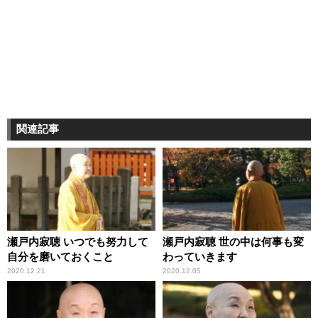
関連記事
瀬戸内寂聴 いつでも努力して
瀬戸内寂聴 世の中は何事も変
自分を磨いておくこと
わっていきます
2020.12.21
2020.12.05