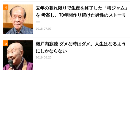
去年の暮れ限りで生産を終了した「梅ジャム」
を 考案し、70年間作り続けた男性のストーリ
ー
2018.07.07
瀬戸内寂聴 ダメな時はダメ。人生はなるよう
にしかならない
2019.09.25