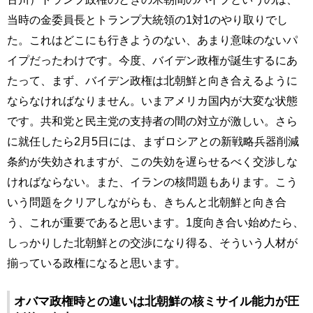
当時の金委員長とトランプ大統領の1対1のやり取りでし
た。これはどこにも行きようのない、あまり意味のないパ
イプだったわけです。今度、バイデン政権が誕生するにあ
たって、まず、バイデン政権は北朝鮮と向き合えるように
ならなければなりません。いまアメリカ国内が大変な状態
です。共和党と民主党の支持者の間の対立が激しい。さら
に就任したら2月5日には、まずロシアとの新戦略兵器削減
条約が失効されますが、この失効を遅らせるべく交渉しな
ければならない。また、イランの核問題もあります。こう
いう問題をクリアしながらも、きちんと北朝鮮と向き合
う、これが重要であると思います。1度向き合い始めたら、
しっかりした北朝鮮との交渉になり得る、そういう人材が
揃っている政権になると思います。
オバマ政権時との違いは北朝鮮の核ミサイル能力が圧