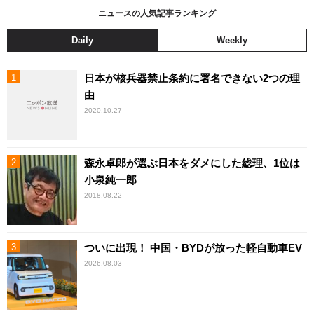
ニュースの人気記事ランキング
Daily
Weekly
日本が核兵器禁止条約に署名できない2つの理
由
2020.10.27
森永卓郎が選ぶ日本をダメにした総理、1位は
小泉純一郎
2018.08.22
ついに出現！ 中国・BYDが放った軽自動車EV
2026.08.03