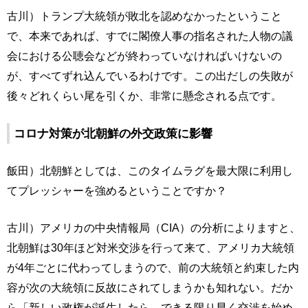
古川）トランプ大統領が敗北を認めなかったということ
で、本来であれば、すでに閣僚人事の指名された人物の議
会における公聴会などが終わっていなければいけないの
が、すべてずれ込んでいるわけです。この出だしの失敗が
後々どれくらい尾を引くか、非常に懸念される点です。
コロナ対策が北朝鮮の外交政策に影響
飯田）北朝鮮としては、このタイムラグを最大限に利用し
てプレッシャーを強めるということですか？
古川）アメリカの中央情報局（CIA）の分析によりますと、
北朝鮮は30年ほど対米交渉を行って来て、アメリカ大統領
が4年ごとに代わってしまうので、前の大統領と約束した内
容が次の大統領に反故にされてしまうかも知れない。だか
ら「新しい政権が誕生したら、できる限り早く交渉を始め