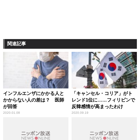
関連記事
インフルエンザにかかる人と
「キャンセル・コリア」がト
かからない人の差は？ 医師
レンド1位に……フィリピンで
が回答
反韓感情が高まったわけ
2020.01.08
2020.09.19