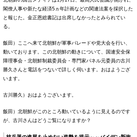
閣僚人事や新たな経済5ヵ年計画などの関連法案を採択した
と報じた。金正恩総書記は出席しなかったとみられてい
る。
飯田）ここへ来て北朝鮮が軍事パレードや党大会を行い、
動いております。この北朝鮮の動きについて、国連安全保
障理事会・北朝鮮制裁委員会・専門家パネル元委員の古川
勝久さんと電話をつないで詳しく伺います。おはようござ
います。
古川勝久）おはようございます。
飯田）北朝鮮がこのところ動いているように見えるのです
が、古川さんはどうご覧になりますか？