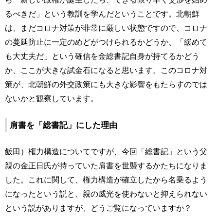
るべきだ」という教訓を学んだということです。北朝鮮
は、まだコロナ対策が非常に厳しい状態ですので、コロナ
の蔓延防止に一定のめどがつけられるかどうか、「緩めて
も大丈夫だ」という確信を金総書記自身が持てるかどう
か、ここが大きな試金石になると思います。このコロナ対
策が、北朝鮮の外交政策にも大きな影響をもたらすのでは
ないかと観察しています。
肩書を「総書記」にした理由
飯田）権力構造についてですが、今回「総書記」という父
親の金正日氏が持っていた肩書を世襲するかたちになりま
した。これに関して、権力構造が確立したから名乗るよう
になったという説と、親の威光を使わないと抑えられない
という説がありますが、どうご覧になっていますか？