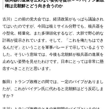
核兵器の進展を止めない姿勢を提示～～バイデン新政
権は北朝鮮とどう向き合うのか
古川）この前の党大会では、経済政策がもっぱら議論され
てはいたのですが、今回は核ミサイル分野でも、核兵器を
小型化、軽量化、また多弾頭化するなど、大胆で野心的な
計画が提示されています。そして、「これを俺たちはでき
るんだぞ」ということを軍事パレードで示しているようで
した。そういう意味では、今後も北朝鮮が核兵器の進展を
止めない姿勢を見せたわけです。日本にとっては非常に懸
念すべきことだと思います。
飯田）トランプ政権との間では、一定のパイプがありまし
たが、これがバイデン氏に代わると北朝鮮はどう反応しま
すか？
古川）トランプ政権のときの米朝間のパイプというのは、