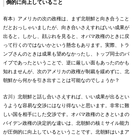
倒的に向上していること
有本）アメリカの次の政権は、まず北朝鮮と向き合うこと
だとおっしゃいましたが、向き合いさえすればいい成果が
出ると。しかし、顔ぶれを見ると、オバマ政権のときに戻
って行くのではないかという懸念もあります。実際、トラ
ンプさんのときは成果も望めなかったし、トップ同士のパ
イプであったということで、逆に厳しい面もあったのかも
知れませんが、次のアメリカの政権が制裁を緩めずに、北
朝鮮から何かを引き出すことは可能なのでしょうか？
古川）北朝鮮と話し合いさえすれば、いい成果が出るとい
うような容易な交渉にはなり得ないと思います。非常に難
しい国を相手にした交渉です。オバマ政権のときといまの
バイデン政権の決定的な違いは、北朝鮮の核ミサイル能力
が圧倒的に向上しているということです。北朝鮮はいまア