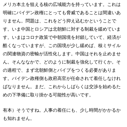
メリカ本土を狙える核の広域能力を持っています。これは
明確にバイデン政権にとっても脅威であることは間違いあ
りません。問題は、これをどう抑え込むかということで
す。いま中国とロシアは北朝鮮に対する制裁を緩めていま
す。いまはコロナ政策で中朝国境を封鎖していて、経済が
酷くなっていますが、この国境が少し緩めば、核ミサイル
の関連物資の密輸が活性化します。中国はそれを止めませ
ん。そんななかで、どのように制裁を強化して行くか。そ
の過程で、まず北朝鮮側とパイプをつくる必要がありま
す。バイデン政権側も政府高官が任命されて着任しなけれ
ばなりません。まだ、これからしばらくは交渉を始めるた
めの下準備に取り掛かる可能性が高いです。
有本）そうですね。人事の着任にも、少し時間がかかるか
も知れません。