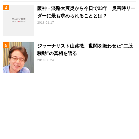
阪神・淡路大震災から今日で23年 災害時リー
ダーに最も求められることとは？
2018.01.17
ジャーナリスト山路徹、世間を賑わせた“二股
騒動”の真相を語る
2018.08.24