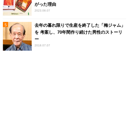
がった理由
2023.08.07
去年の暮れ限りで生産を終了した「梅ジャム」
を 考案し、70年間作り続けた男性のストーリ
ー
2018.07.07