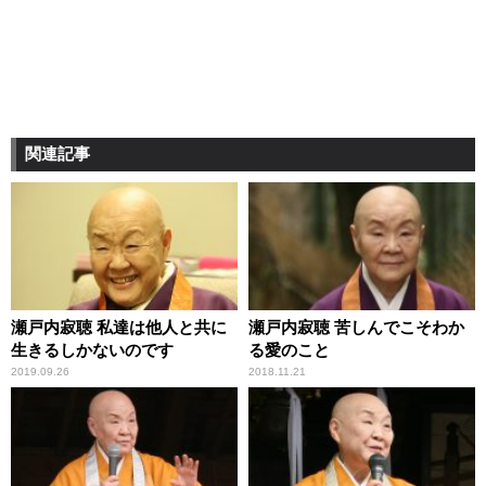
関連記事
瀬戸内寂聴 私達は他人と共に
瀬戸内寂聴 苦しんでこそわか
生きるしかないのです
る愛のこと
2019.09.26
2018.11.21