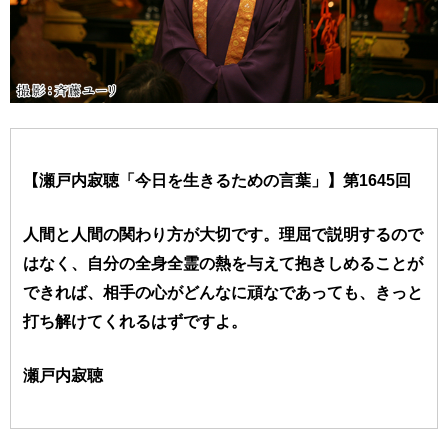
【瀬戸内寂聴「今日を生きるための言葉」】第1645回
人間と人間の関わり方が大切です。理屈で説明するので
はなく、自分の全身全霊の熱を与えて抱きしめることが
できれば、相手の心がどんなに頑なであっても、きっと
打ち解けてくれるはずですよ。
瀬戸内寂聴