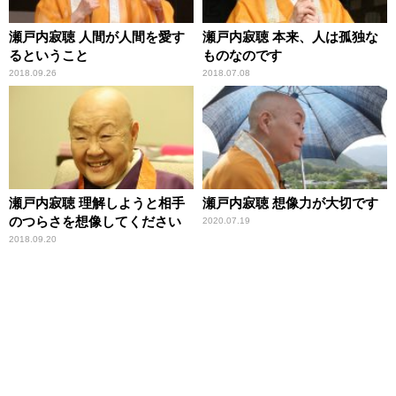
瀬戸内寂聴 人間が人間を愛す
瀬戸内寂聴 本来、人は孤独な
るということ
ものなのです
2018.09.26
2018.07.08
瀬戸内寂聴 理解しようと相手
瀬戸内寂聴 想像力が大切です
のつらさを想像してください
2020.07.19
2018.09.20