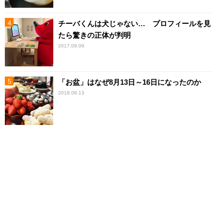
チーバくんは犬じゃない… プロフィールを見
たら驚きの正体が判明
2017.09.09
「お盆」はなぜ8月13日～16日になったのか
2018.08.13