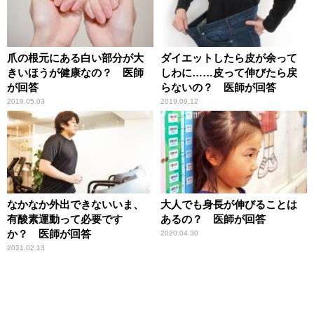
爪の根元にある白い部分が大
ダイエットしたら皮が余って
きいほうが健康なの？ 医師
しわに……皮って伸びたら戻
が回答
らないの？ 医師が回答
2019.05.03
2019.09.12
なかなか外出できないいま、
大人でも身長が伸びることは
有酸素運動って必要です
あるの？ 医師が回答
か？ 医師が回答
2020.04.30
2021.02.13