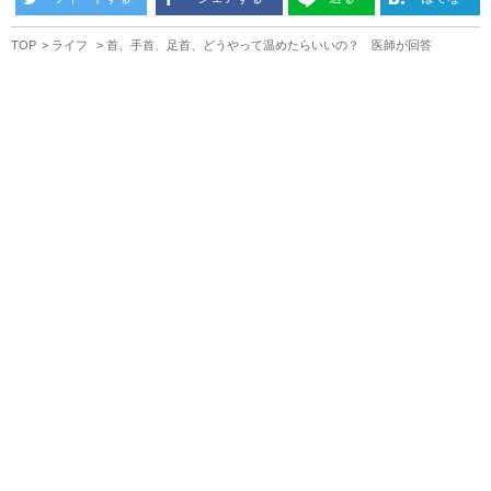
TOP
ライフ
首、手首、足首、どうやって温めたらいいの？ 医師が回答