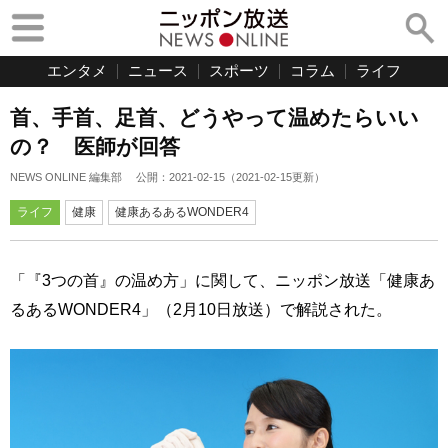
エンタメ
ニュース
スポーツ
コラム
ライフ
首、手首、足首、どうやって温めたらいい
の？ 医師が回答
NEWS ONLINE 編集部
公開：
2021-02-15
（
2021-02-15
更新）
ライフ
健康
健康あるあるWONDER4
「『3つの首』の温め方」に関して、ニッポン放送「健康あ
るあるWONDER4」（2月10日放送）で解説された。