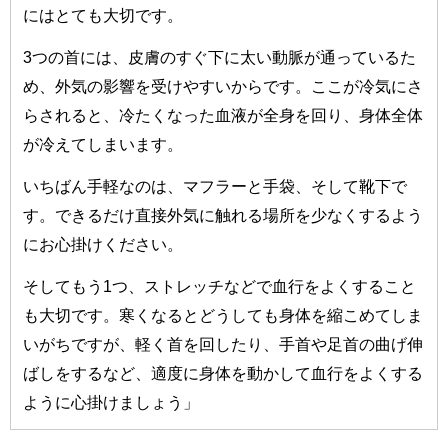
にはとても大切です。
3つの首には、皮膚のすぐ下に太い動脈が通っているた
め、外気の影響を受けやすいからです。ここが冷気にさ
らされると、冷たくなった血液が全身を回り、身体全体
が冷えてしまいます。
いちばん手軽なのは、マフラーと手袋、そして靴下で
す。できるだけ直接外気に触れる場所を少なくするよう
にお心掛けください。
そしてもう1つ、ストレッチなどで血行をよくすること
も大切です。寒くなるとどうしても身体を縮こめてしま
いがちですが、軽く首を回したり、手首や足首の曲げ伸
ばしをするなど、適度に身体を動かして血行をよくする
ように心掛けましょう」