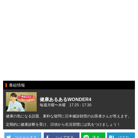
番組情報
健康あるあるWONDER4
毎週月曜〜木曜 17:25 ‐ 17:30
健康の気になる話題、素朴な疑問に日本健診財団のお医者さんが答えます。
定期的に健康診断を受け、日頃から生活習慣には気をつけましょう！
ツイートする
シェアする
送る
はてな