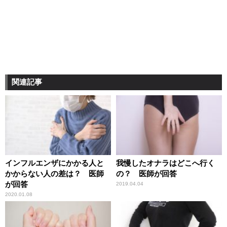
関連記事
インフルエンザにかかる人と
我慢したオナラはどこへ行く
かからない人の差は？ 医師
の？ 医師が回答
が回答
2019.04.04
2020.01.08