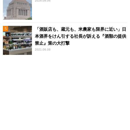
2026.08.06
「酒販店も、蔵元も、米農家も限界に近い」日
本酒界をけん引する社長が訴える『酒類の提供
禁止』策の大打撃
2021.06.08