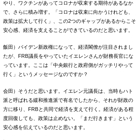
やり、ワクチンがあってコロナが収束する期待があるなか
で、さらに積み増す。「コロナは収束に向かうけれども、
政策は拡大して行く」、この2つのギャップがあるからこそ
安心感、経済を支えることができているのだと思います。
飯田）バイデン新政権になって、経済閣僚が注目されまし
たが、FRB議長をやっていたイエレンさんが財務長官にな
っています。ここは「中央銀行と政府側がガッチリやって
行く」というメッセージなのですか？
会田）そうだと思います。イエレン元議長は、当時もハト
派と呼ばれる緩和推進派で有名でしたから、それが財政の
方に移り、FRBと共同で経済を支えて行く。経済がある程
度回復しても、政策は止めない。「まだ行きます」という
安心感を伝えているのだと思います。