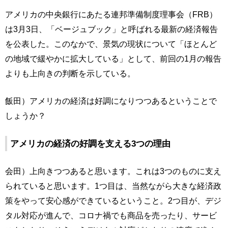
アメリカの中央銀行にあたる連邦準備制度理事会（FRB）
は3月3日、「ベージュブック」と呼ばれる最新の経済報告
を公表した。このなかで、景気の現状について「ほとんど
の地域で緩やかに拡大している」として、前回の1月の報告
よりも上向きの判断を示している。
飯田）アメリカの経済は好調になりつつあるということで
しょうか？
アメリカの経済の好調を支える3つの理由
会田）上向きつつあると思います。これは3つのものに支え
られていると思います。1つ目は、当然ながら大きな経済政
策をやって安心感ができているということ。2つ目が、デジ
タル対応が進んで、コロナ禍でも商品を売ったり、サービ