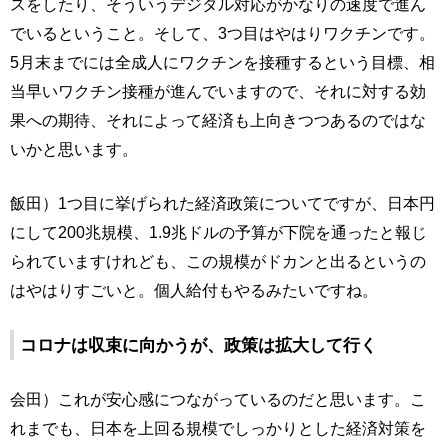
スをしたり、そういうデジタル対応がかなりの速度で進ん
でいるということ。そして、3つ目はやはりワクチンです。
5月末までには全成人にワクチンを接種するという目標、相
当早いワクチン接種が進んでいますので、それに対する効
果への期待、それによって経済も上向きつつあるのではな
いかと思います。
飯田）1つ目に挙げられた経済政策についてですが、日本円
にして200兆規模、1.9兆ドルの予算が下院を通ったと報じ
られていますけれども、この規模がドカンと出るというの
はやはりすごいと。個人給付もやるみたいですね。
コロナは収束に向かうが、政策は拡大して行く
会田）これが安心感につながっているのだと思います。こ
れまでも、日本を上回る規模でしっかりとした経済対策を