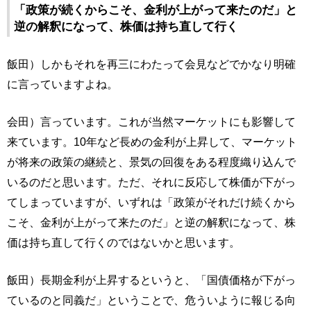
「政策が続くからこそ、金利が上がって来たのだ」と
逆の解釈になって、株価は持ち直して行く
飯田）しかもそれを再三にわたって会見などでかなり明確
に言っていますよね。
会田）言っています。これが当然マーケットにも影響して
来ています。10年など長めの金利が上昇して、マーケット
が将来の政策の継続と、景気の回復をある程度織り込んで
いるのだと思います。ただ、それに反応して株価が下がっ
てしまっていますが、いずれは「政策がそれだけ続くから
こそ、金利が上がって来たのだ」と逆の解釈になって、株
価は持ち直して行くのではないかと思います。
飯田）長期金利が上昇するというと、「国債価格が下がっ
ているのと同義だ」ということで、危ういように報じる向