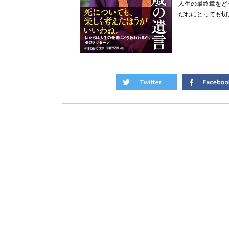
人生の最終章をど
だれにとっても切