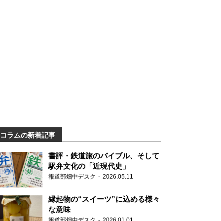
コラムの新着記事
書評・鉄道旅のバイブル、そして
駅弁文化の「近現代史」
報道部畑中デスク
2026.05.11
縁起物の“スイーツ”に込める様々
な意味
報道部畑中デスク
2026.01.01