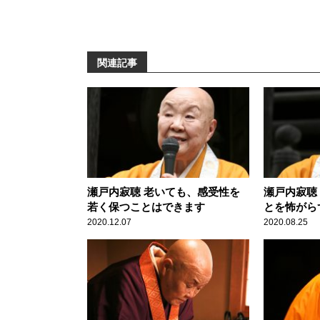
関連記事
瀬戸内寂聴 老いても、感受性を
瀬戸内寂聴
若く保つことはできます
とを怖がら
2020.12.07
2020.08.25