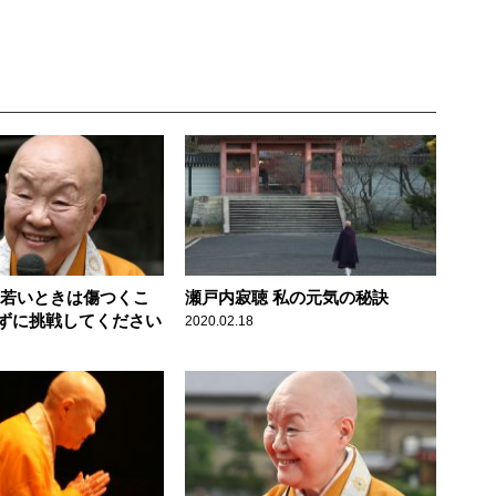
 若いときは傷つくこ
瀬戸内寂聴 私の元気の秘訣
ずに挑戦してください
2020.02.18