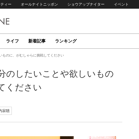
リティー
オールナイトニッポン
ショウアップナイター
イベント
ライフ
新着記事
ランキング
しいものに、がむしゃらに挑戦してください
自分のしたいことや欲しいもの
てください
内寂聴