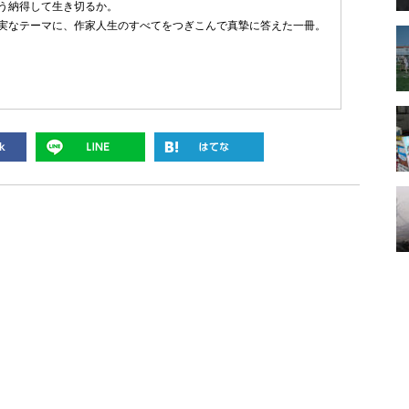
う納得して生き切るか。
実なテーマに、作家人生のすべてをつぎこんで真摯に答えた一冊。