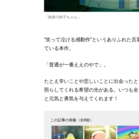
「漁港の肉子ちゃん」
“笑って泣ける感動作”というありふれた
ている本作。
「普通が一番ええのやで」。
たとえ辛いことや悲しいことに出会ったと
照らしてくれる希望の光がある。いつも全
と元気と勇気を与えてくれます！
この記事の画像（全8枚）