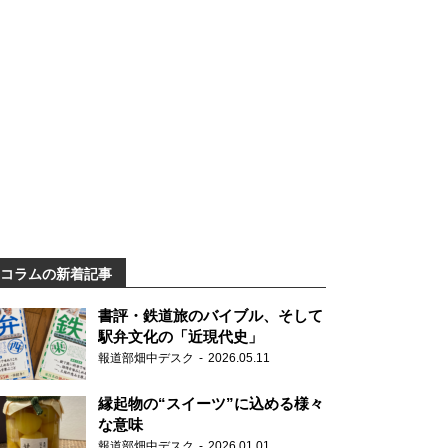
コラムの新着記事
書評・鉄道旅のバイブル、そして
駅弁文化の「近現代史」
報道部畑中デスク
2026.05.11
縁起物の“スイーツ”に込める様々
な意味
報道部畑中デスク
2026.01.01