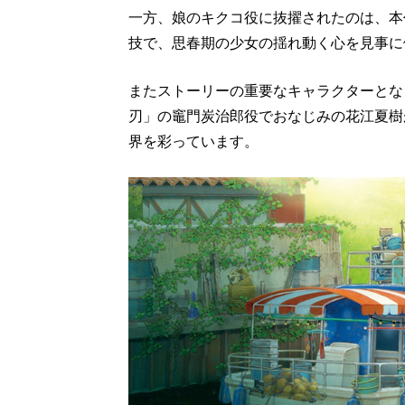
一方、娘のキクコ役に抜擢されたのは、本作
技で、思春期の少女の揺れ動く心を見事に
またストーリーの重要なキャラクターとな
刃」の竈門炭治郎役でおなじみの花江夏樹
界を彩っています。