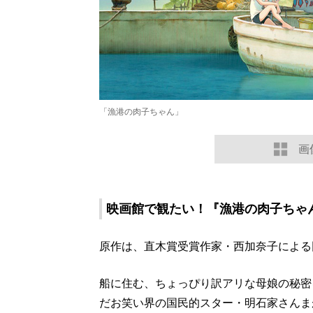
「漁港の肉子ちゃん」
画
映画館で観たい！『漁港の肉子ちゃ
原作は、直木賞受賞作家・西加奈子による
船に住む、ちょっぴり訳アリな母娘の秘密
だお笑い界の国民的スター・明石家さんま