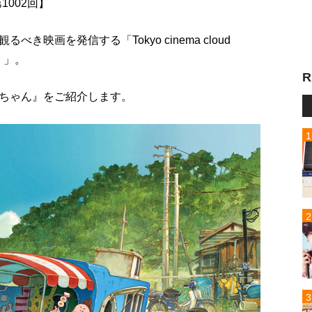
 第1002回】
映画を発信する「Tokyo cinema cloud
）」。
R
ちゃん』をご紹介します。