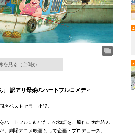
像を見る（全8枚）
ん』 訳アリ母娘のハートフルコメディ
同名ベストセラー小説。
をハートフルに紡いだこの物語を、原作に惚れ込ん
が、劇場アニメ映画として企画・プロデュース。