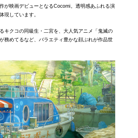
が映画デビューとなるCocomi。透明感あふれる演
体現しています。
るキクコの同級生・二宮を、大人気アニメ「鬼滅の
が務めてるなど、バラエティ豊かな顔ぶれが作品世