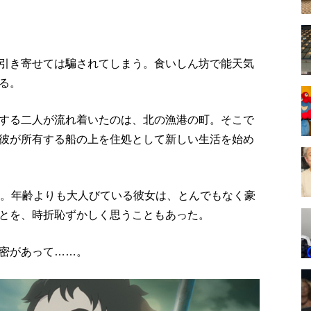
引き寄せては騙されてしまう。食いしん坊で能天気
る。
する二人が流れ着いたのは、北の漁港の町。そこで
彼が所有する船の上を住処として新しい生活を始め
者。年齢よりも大人びている彼女は、とんでもなく豪
とを、時折恥ずかしく思うこともあった。
密があって……。