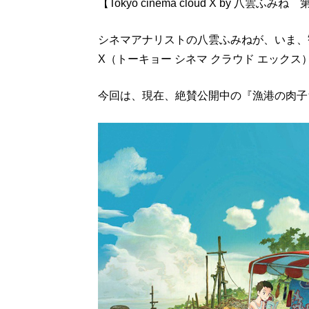
【Tokyo cinema cloud X by 八雲ふみね
シネマアナリストの八雲ふみねが、いま、観るべき
X（トーキョー シネマ クラウド エックス
今回は、現在、絶賛公開中の『漁港の肉子