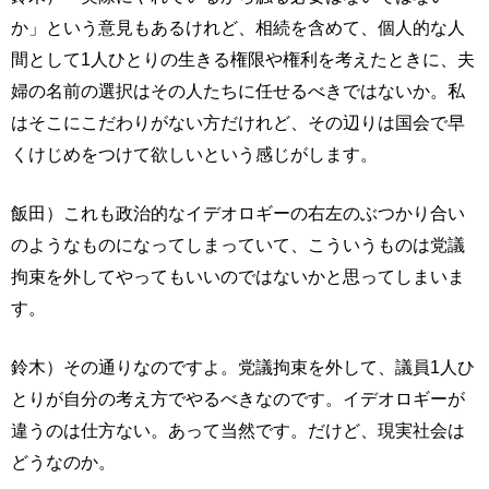
か」という意見もあるけれど、相続を含めて、個人的な人
間として1人ひとりの生きる権限や権利を考えたときに、夫
婦の名前の選択はその人たちに任せるべきではないか。私
はそこにこだわりがない方だけれど、その辺りは国会で早
くけじめをつけて欲しいという感じがします。
飯田）これも政治的なイデオロギーの右左のぶつかり合い
のようなものになってしまっていて、こういうものは党議
拘束を外してやってもいいのではないかと思ってしまいま
す。
鈴木）その通りなのですよ。党議拘束を外して、議員1人ひ
とりが自分の考え方でやるべきなのです。イデオロギーが
違うのは仕方ない。あって当然です。だけど、現実社会は
どうなのか。