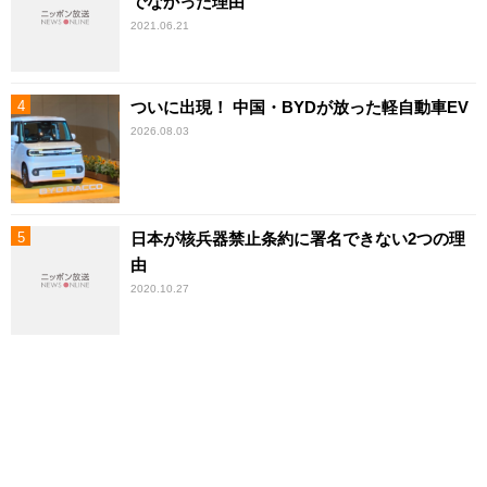
でなかった理由
2021.06.21
ついに出現！ 中国・BYDが放った軽自動車EV
2026.08.03
日本が核兵器禁止条約に署名できない2つの理
由
2020.10.27