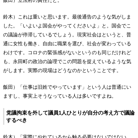
飯田）立法府の責任だと。
鈴木）これは重いと思います。最後通告のような気がしま
した。「いよいよ国会がやってくださいよ」と。国会でこ
の議論が停滞しているでしょう。現実社会はというと、普
通に女性も働き、自由に職業を選び、社会が変わっている
わけです。コロナの緊張感がないというのも同じだけれど
も、永田町の政治の論理でこの問題を捉えているような気
がします。実際の現場はどうなのかということです。
飯田）「仕事は旧姓でやっています」という人は普通にい
ますし、事実上そうなっている人は多いですよね。
党議拘束を外して議員1人ひとりが自分の考え方で議論
するべき
鈴木）「実際にやれているから触る必要はないではない