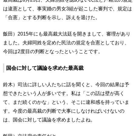
は違憲として、事実婚の男女3組が起こした審判で、規定は
「合憲」とする判断を示し、訴えを退けた。
飯田）2015年にも最高裁大法廷を開きまして、審理があり
ました。夫婦同姓を定めた民法の規定を合憲としており、
今回は2度目の判断となったということです。
国会に対して議論を求めた最高裁
鈴木）司法に詳しい人たちに話を聞くと、今回の結果は予
想できたという人が多いです。私は「この話は壁が高く
て、まだ続くのかな」という、そこに違和感を持っていま
す。今度の最高裁の判断で大事にしなければいけないの
は、国会に対して議論を求めましたよね。