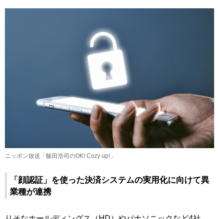
ニッポン放送「飯田浩司のOK! Cozy up!」
「顔認証」を使った決済システムの実用化に向けて異
業種が連携
りそなホールディングス（HD）やパナソニックなど4社