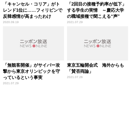
「キャンセル・コリア」がト
「2回目の接種予約率が低下」
レンド1位に……フィリピンで
する学生の実情 ～慶応大学
反韓感情が高まったわけ
の職域接種で聞こえる“声”
2020.09.19
2021.07.29
「無観客開催」がサイバー攻
東京五輪開会式 海外からも
撃から東京オリンピックを守
「賛否両論」
っているという事実
2021.07.26
2021.07.29