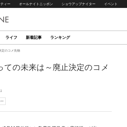
リティー
オールナイトニッポン
ショウアップナイター
イベント
ライフ
新着記事
ランキング
決定のコメ先物
っての未来は～廃止決定のコメ
11
洋一