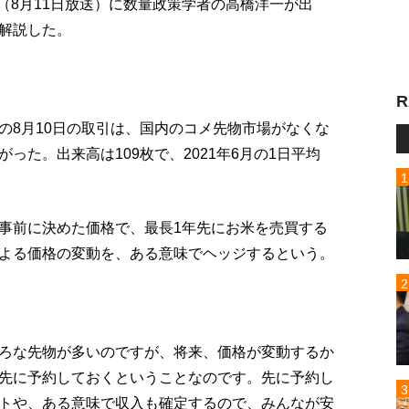
p!」（8月11日放送）に数量政策学者の高橋洋一が出
解説した。
R
の8月10日の取引は、国内のコメ先物市場がなくな
った。出来高は109枚で、2021年6月の1日平均
事前に決めた価格で、最長1年先にお米を売買する
よる価格の変動を、ある意味でヘッジするという。
ろな先物が多いのですが、将来、価格が変動するか
先に予約しておくということなのです。先に予約し
トや、ある意味で収入も確定するので、みんなが安