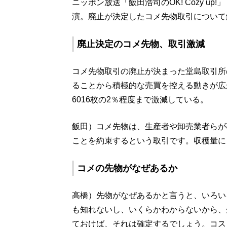
ニッポン放送「飯田浩司のOK! Cozy u
演。廃止が決定したコメ先物取引について
廃止決定のコメ先物、取引激減
コメ先物取引の廃止が決まった堂島取引所
ることから積極的な売買を控える動きが広が
6016枚の2％程度まで激減している。
飯田）コメ先物は、生産者や卸売業者らが
ことを約束するという取引です。収穫量に
コメの先物がなぜあるか
高橋）先物がなぜあるかと言うと、いろい
も知れないし、いくらかわからないから、
ておけば、それは確定するでしょう。コス