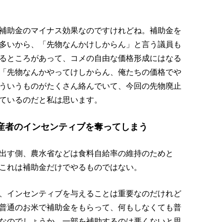
補助金のマイナス効果なのですけれどね。補助金を
多いから、「先物なんかけしからん」と言う議員も
るところがあって、コメの自由な価格形成にはなる
「先物なんかやってけしからん、俺たちの価格でや
ういうものがたくさん絡んでいて、今回の先物廃止
ているのだと私は思います。
産者のインセンティブを奪ってしまう
出す側、農水省などは食料自給率の維持のためと
これは補助金だけでやるものではない。
、インセンティブを与えることは重要なのだけれど
普通のお米で補助金をもらって、何もしなくても普
なのでしょうか。一部を補助するのは悪くないと思