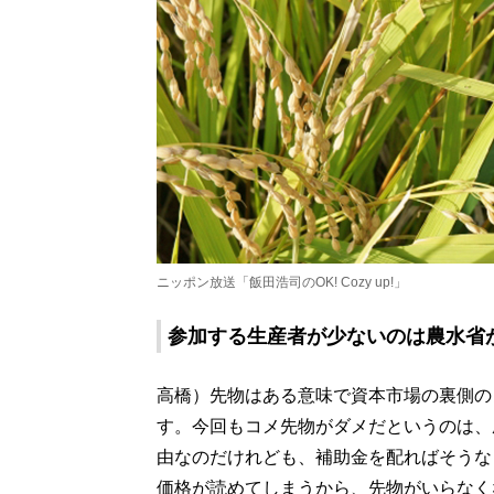
ニッポン放送「飯田浩司のOK! Cozy up!」
参加する生産者が少ないのは農水省
高橋）先物はある意味で資本市場の裏側の
す。今回もコメ先物がダメだというのは、
由なのだけれども、補助金を配ればそうな
価格が読めてしまうから、先物がいらなく