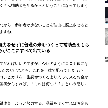
くさん補助金を配るからということになってしまう
ながら、参加者が少ないことを理由に廃止させると
ますね。
努力をせずに普通の米をつくって補助金をもら
みがここにすべて出ている
て配ればいいのですが、今回のようにコロナ禍にな
ったのだけれども、これを一律で配ってしまうか
コシヒカリを一生懸命つくるより入って来るお金が
産者からすれば、「これは何なの？」という感じに
質改良しようと努力する。品質をよくすればお金も