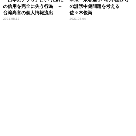
の信用を完全に失う行為 ～
の誹謗中傷問題を考える
台湾高官の個人情報流出
佐々木俊尚
2021.08.12
2021.08.04