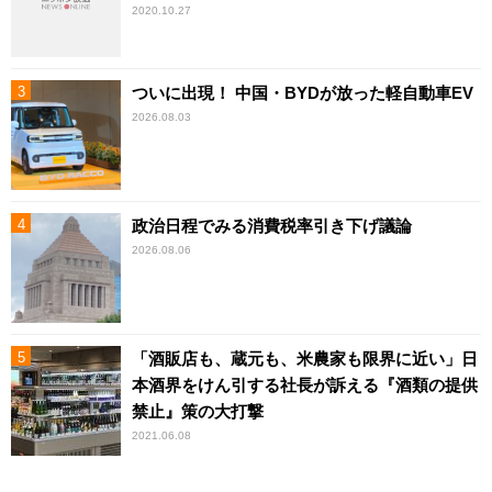
2020.10.27
ついに出現！ 中国・BYDが放った軽自動車EV
2026.08.03
政治日程でみる消費税率引き下げ議論
2026.08.06
「酒販店も、蔵元も、米農家も限界に近い」日
本酒界をけん引する社長が訴える『酒類の提供
禁止』策の大打撃
2021.06.08