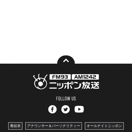
番組表
アナウンサー＆パーソナリティー
オールナイトニッポン