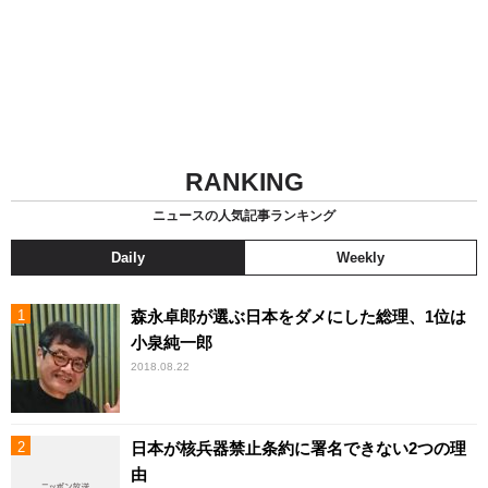
RANKING
ニュースの人気記事ランキング
Daily
Weekly
森永卓郎が選ぶ日本をダメにした総理、1位は
小泉純一郎
2018.08.22
日本が核兵器禁止条約に署名できない2つの理
由