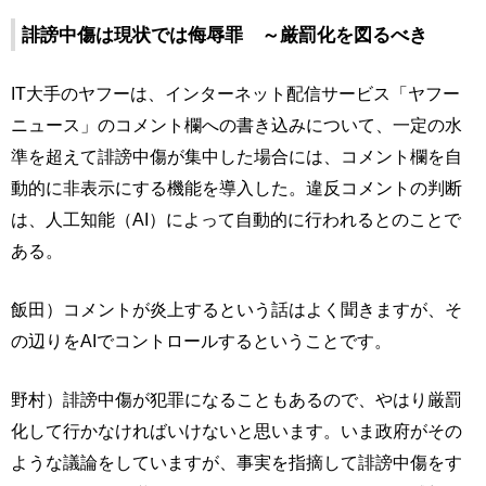
誹謗中傷は現状では侮辱罪 ～厳罰化を図るべき
IT大手のヤフーは、インターネット配信サービス「ヤフー
ニュース」のコメント欄への書き込みについて、一定の水
準を超えて誹謗中傷が集中した場合には、コメント欄を自
動的に非表示にする機能を導入した。違反コメントの判断
は、人工知能（AI）によって自動的に行われるとのことで
ある。
飯田）コメントが炎上するという話はよく聞きますが、そ
の辺りをAIでコントロールするということです。
野村）誹謗中傷が犯罪になることもあるので、やはり厳罰
化して行かなければいけないと思います。いま政府がその
ような議論をしていますが、事実を指摘して誹謗中傷をす