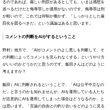
るのであれば、厳しい刑罰があるとしても、いまは感想を
述べるだけだと侮辱罪しか適用がないのです。侮辱罪は刑
が軽いので、これでは抑制が働かず、「しっかりとした厳
罰化を図るべきだ」という議論はあると思います。
コメントの判断をAIがするということ
野村）他方で、「AIがコメントのよし悪しを判断して、そ
の判断によってコメントを見られなくする」というやり方
がいいのかどうかだと思うのです。飯田さんはどのように
考えますか？
飯田）AIに判断されるということで、「AIは公平中立なの
だ」と言うのかも知れませんが、AIを運用している人たち
が恣意的にAIを運用してしまった場合はどうなるのか、と
は思います。「言論の自由との釣り合いをどのように見る