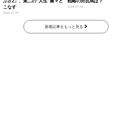
ぶさ2」、第二の“人生”粛々と
戦略の対抗馬は？
こなす
2026.07.02
2026.07.07
新着記事をもっと見る