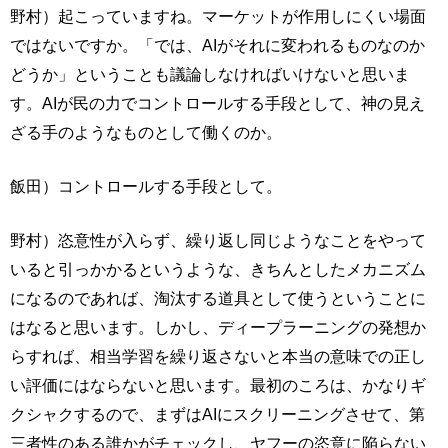
野村）起こっていますね。マーケットが作用しにくい場面
ではないですか。「では、AIがそれに変われるものなのか
どうか」ということも議論しなければいけないと思いま
す。AIが民の力でコントロールする手段として、神の見え
ざる手のようなものとして働くのか。
飯田）コントロールする手段として。
野村）恣意性が入らず、繰り返し同じようなことをやって
いると引っかかるというような、きちんとしたメカニズム
になるのであれば、淘汰する道具として使うということに
はなると思います。しかし、ディープラーニングの発想か
らすれば、相当学習を繰り返さないと本当の意味での正し
い評価にはならないと思います。最初のころは、かなりギ
クシャクするので、まずはAIにスクリーニングさせて、第
三者性のある誰かがチェックし、ヤフーの恣意に陥らない