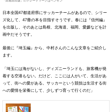
「西葛西出版」のトレードマークはペンギン
日本全国47都道府県にサッカーチームがあるので、シリー
ズ化して、47冊の本を目指すそうです。春には『信州編』
を出版し、そのあとは島根、北海道、福岡、愛媛などを計
画中だそうです。
最後に『埼玉編』から、中村さんのこんな文章をご紹介し
ます。
「埼玉には海がないし、ディズニーランドも、旅客機が発
着する空港もない。だけど、ここには人がいて、生活があ
って、街への愛がある。サッカーという競技は生活する街
への愛情を栄養にして、少しずつ育って行くのだ」