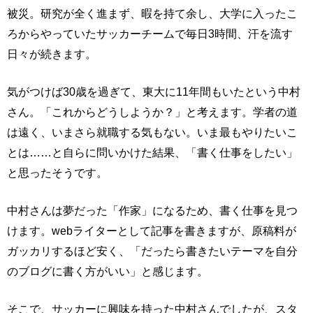
被災。研究が全く進まず、暇を持て余し、大学に入ったこ
ろからやっていたサッカーチームで毎日3時間、汗を流す
日々が続きます。
気がつけば30歳を過ぎて、東大に11年間もいたという中村
さん。「これからどうしようか？」と考えます。学者の道
は遠く、いまさら就職する気もない。いま最もやりたいこ
とは……と自らに問いかけた結果、「書く仕事をしたい」
と思ったそうです。
中村さんは夢だった「作家」になるため、書く仕事を見つ
けます。webライターとして記事を書きますが、原稿料が
ガッカリするほど安く、「だったら書きたいテーマを自分
のブログに書く方がいい」と感じます。
そこで、サッカーに興味を持った中村さんでしたが、スタ