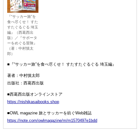
『“サッカー旅”を
食べ尽くせ！ すた
すたぐるぐる 埼玉
編』（西葛西出
版）／『サポータ
ーをめぐる冒険』
（著：中村慎太
郎）
■『“サッカー旅”を食べ尽くせ！ すたすたぐるぐる 埼玉編』
著者：中村慎太郎
出版社：西葛西出版
■西葛西出版オンラインストア
https://nishikasaibooks.shop
■OWL magazine 旅とサッカーを紡ぐWeb雑誌
https://note.com/owlmagazine/m/m1570497e1bdd