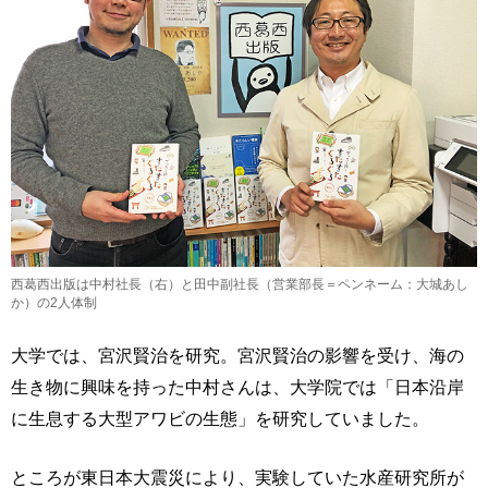
西葛西出版は中村社長（右）と田中副社長（営業部長＝ペンネーム：大城あし
か）の2人体制
大学では、宮沢賢治を研究。宮沢賢治の影響を受け、海の
生き物に興味を持った中村さんは、大学院では「日本沿岸
に生息する大型アワビの生態」を研究していました。
ところが東日本大震災により、実験していた水産研究所が