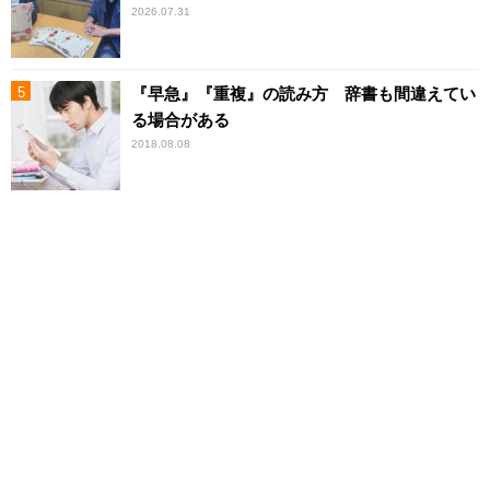
2026.07.31
『早急』『重複』の読み方 辞書も間違えてい
る場合がある
2018.08.08