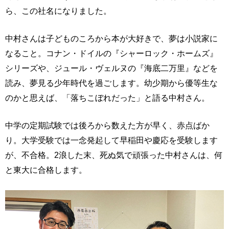
ら、この社名になりました。
中村さんは子どものころから本が大好きで、夢は小説家に
なること。コナン・ドイルの『シャーロック・ホームズ』
シリーズや、ジュール・ヴェルヌの『海底二万里』などを
読み、夢見る少年時代を過ごします。幼少期から優等生な
のかと思えば、「落ちこぼれだった」と語る中村さん。
中学の定期試験では後ろから数えた方が早く、赤点ばか
り。大学受験では一念発起して早稲田や慶応を受験します
が、不合格。2浪した末、死ぬ気で頑張った中村さんは、何
と東大に合格します。