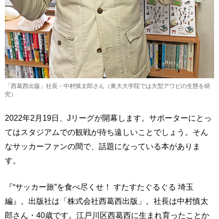
「西葛西出版」社長・中村慎太郎さん（東大大学院では大型アワビの生態を研
究）
2022年2月19日、Jリーグが開幕します。サポーターにとっ
てはスタジアムでの観戦が待ち遠しいことでしょう。そん
なサッカーファンの間で、話題になっている本がありま
す。
『“サッカー旅”を食べ尽くせ！ すたすたぐるぐる 埼玉
編』。出版社は「株式会社西葛西出版」。社長は中村慎太
郎さん・40歳です。江戸川区西葛西に生まれ育ったことか