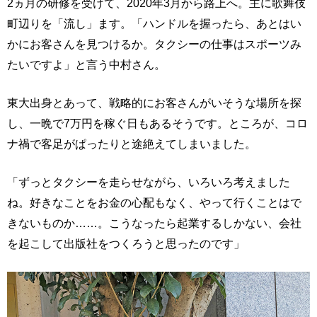
2ヵ月の研修を受けて、2020年3月から路上へ。主に歌舞伎
町辺りを「流し」ます。「ハンドルを握ったら、あとはい
かにお客さんを見つけるか。タクシーの仕事はスポーツみ
たいですよ」と言う中村さん。
東大出身とあって、戦略的にお客さんがいそうな場所を探
し、一晩で7万円を稼ぐ日もあるそうです。ところが、コロ
ナ禍で客足がぱったりと途絶えてしまいました。
「ずっとタクシーを走らせながら、いろいろ考えました
ね。好きなことをお金の心配もなく、やって行くことはで
きないものか……。こうなったら起業するしかない、会社
を起こして出版社をつくろうと思ったのです」