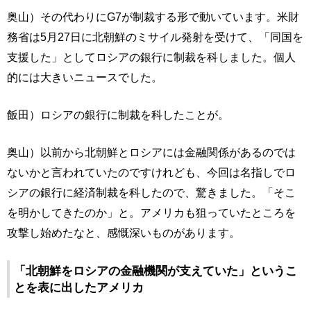
奥山）その代わりにG7が制裁する形で動いています。米財
務省は5月27日に北朝鮮のミサイル発射を受けて、「同国を
支援した」としてロシアの銀行に制裁を科しました。個人
的には大きいニュースでした。
飯田）ロシアの銀行に制裁を科したことが。
奥山）以前から北朝鮮とロシアには金融関係があるのでは
ないかと言われていたのですけれども、今回は名指しでロ
シアの銀行に経済制裁を科したので、驚きました。「そこ
を明かしてきたのか」と。アメリカも狙っていたところを
攻撃し始めたなと、感慨深いものがあります。
「北朝鮮をロシアの金融機関が支えていた」というこ
とを表に出したアメリカ