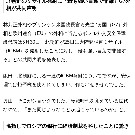
北朝鮮のミサイル発射に「最も強い言葉で非難」G7外
相が共同声明
林芳正外相やブリンケン米国務長官ら先進7ヵ国（G7）外
相と欧州連合（EU）の外相に当たるボレル外交安全保障上
級代表は5月30日、北朝鮮が25日に大陸間弾道ミサイル
（ICBM）を発射したことに対し「最も強い言葉で非難す
る」との共同声明を発表した。
飯田）北朝鮮による一連のICBM発射についてですが、安保
理では拒否権を使われてしまい、何も出せませんでした。
奥山）そこがショックでした。冷戦時代を覚えている世代
なので、「また同じようなことが起こっているのか」と。
名指しでロシアの銀行に経済制裁を科したことに驚き