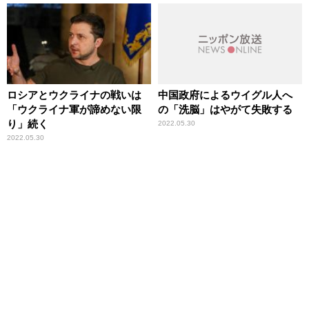
ロシアとウクライナの戦いは
中国政府によるウイグル人へ
「ウクライナ軍が諦めない限
の「洗脳」はやがて失敗する
り」続く
2022.05.30
2022.05.30