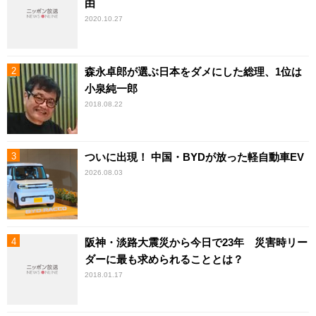
由
2020.10.27
森永卓郎が選ぶ日本をダメにした総理、1位は
小泉純一郎
2018.08.22
ついに出現！ 中国・BYDが放った軽自動車EV
2026.08.03
阪神・淡路大震災から今日で23年 災害時リー
ダーに最も求められることとは？
2018.01.17