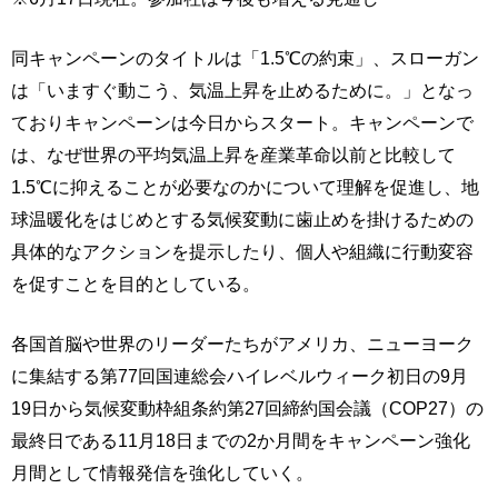
同キャンペーンのタイトルは「1.5℃の約束」、スローガン
は「いますぐ動こう、気温上昇を止めるために。」となっ
ておりキャンペーンは今日からスタート。キャンペーンで
は、なぜ世界の平均気温上昇を産業革命以前と比較して
1.5℃に抑えることが必要なのかについて理解を促進し、地
球温暖化をはじめとする気候変動に歯止めを掛けるための
具体的なアクションを提示したり、個人や組織に行動変容
を促すことを目的としている。
各国首脳や世界のリーダーたちがアメリカ、ニューヨーク
に集結する第77回国連総会ハイレベルウィーク初日の9月
19日から気候変動枠組条約第27回締約国会議（COP27）の
最終日である11月18日までの2か月間をキャンペーン強化
月間として情報発信を強化していく。