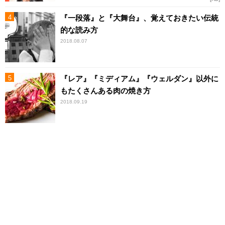
『一段落』と『大舞台』、覚えておきたい伝統
的な読み方
2018.08.07
『レア』『ミディアム』『ウェルダン』以外に
もたくさんある肉の焼き方
2018.09.19