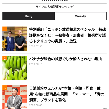
ライフの人気記事ランキング
Daily
Weekly
特別番組「ニッポン放送報道スペシャル 特殊
詐欺をなくせ！～被害者・加害者・警視庁が語
るトクリュウの実態～」放送
2026.07.30
バナナが緑色の状態でしか輸入されない理由
2019.08.16
日清製粉ウェルナが“本格・利便・即食・健
康”を軸に新商品を展開 「マ・マー」「青の
洞窟」ブランドを強化
2026.08.06
AD