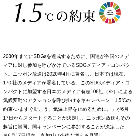
2030年までにSDGsを達成するために、国連が各国のメデ
ィアに対し参加を呼びかけているSDGメディア・コンパク
ト。ニッポン放送は2020年4月に署名し、日本では現在、
170 社のメディアが署名している。このSDGメディア・コ
ンパクトに加盟する日本のメディア有志108社（※）による
気候変動のアクションを呼び掛けるキャンペーン「1.5℃の
約束-いますぐ動こう、気温上昇を止めるために。」が6月
17日からスタートすることが決定し、ニッポン放送もその
趣旨に賛同、同キャンペーンに参加することが決定した。
※6月17日現在。参加社は今後も増える見通し