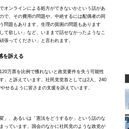
でオンラインによる処方ができないかという話があ
ので、その費用の問題や、中絶するには配偶者の同
う問題もあります。生理の貧困の問題もあります
して欲しい」など、いままで話せなかったようなこ
頑張ってください」と言われます。
感を訴える
120万票を比例で獲れないと政党要件を失う可能性
す」と訴えています。社民党党首としては2人、240
を増やせるように皆さまの支援を訴えています。
変」、あるいは「憲法をどうするか」という話のな
まっています。国会のなかに社民党のような政党が