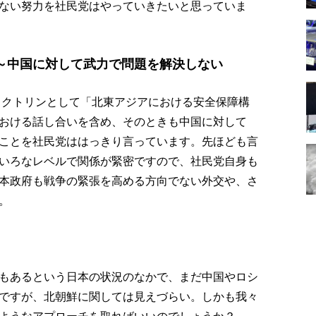
ない努力を社民党はやっていきたいと思っていま
～中国に対して武力で問題を解決しない
井ドクトリンとして「北東アジアにおける安全保障構
おける話し合いを含め、そのときも中国に対して
ことを社民党ははっきり言っています。先ほども言
いろなレベルで関係が緊密ですので、社民党自身も
本政府も戦争の緊張を高める方向でない外交や、さ
。
もあるという日本の状況のなかで、まだ中国やロシ
ですが、北朝鮮に関しては見えづらい。しかも我々