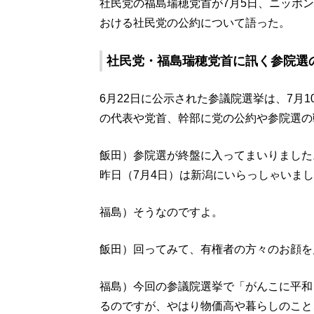
社民党の福島瑞穂党首が7月5日、ニッポン放送
おける社民党の公約について語った。
社民党・福島瑞穂党首に訊く参院選
6月22日に公示された参議院選挙は、7月
の代表や党首、幹部に党の公約や参院選の
飯田）参院選が終盤に入ってまいりました
昨日（7月4日）は新潟にいらっしゃいま
福島）そうなのですよ。
飯田）回ってみて、有権者の方々のお顔を
福島）今回の参議院選挙で「がんこに平和
るのですが、やはり物価高や暮らしのこと