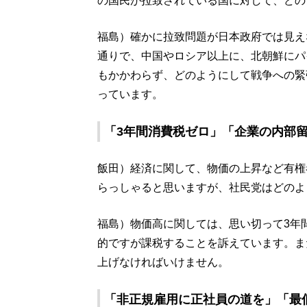
の国民が拉致されている国に対して、どの
福島）確かに拉致問題が日本政府では見え
通りで、中国やロシア以上に、北朝鮮にパ
もかかわらず、どのようにして戦争への緊
っています。
「3年間消費税ゼロ」「企業の内部
飯田）経済に関して、物価の上昇など有権
らっしゃると思いますが、社民党はどのよ
福島）物価高に関しては、思い切って3年
的ですが課税することを訴えています。ま
上げなければいけません。
「非正規雇用に正社員の道を」「最低