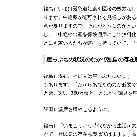
福島）いまは緊急避妊薬を医者の処方なし
ります。中絶薬が認可される見通しがある
意が要りますので、それがどうなのかとい
し、「中絶や出産を保険適用にして無料化
とにも若い人たちが関心を持っていて、「
崖っぷちの状況のなかで独自の存在
福島）現在、社民党は崖っぷちにいます。
もあります。「だからあなたの力が必要で
万票。3人、360万票と、とにかく議席
飯田）議席を増やせるように。
福島）「いまこういう時代だから生活が大
かで、社民党の存在意義は実はますます高