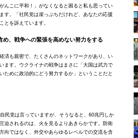
がんこに平和！」がなくなると困ると私も思ってい
ます。「社民党は崖っぷちだけれど、あなたの応援
ことを訴えています。
含め、戦争への緊張を高めない努力をする
経済も親密で、たくさんのネットワークがあり、い
います。ウクライナの戦争はまさに「大国は武力で
いために政治的にどう努力するか」ということだと
と自民党は言っていますが、そうなると、60兆円しか
圧迫されるのは、火を見るよりあきらかです。防衛
方向ではなく、外交やあらゆるレベルでの交流を含