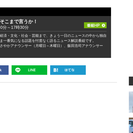
 そこまで言うか！
30分～17時30分
経済・文化・社会・芸能まで、きょう一日のニュースの中から独自
ま一番気になる話題を忖度なく語るニュース解説番組です。
さやかアナウンサー（月曜日～木曜日）、飯田浩司アナウンサー