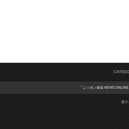
CATEG
「ニッポン放送 NEWS ONLIN
当ウ