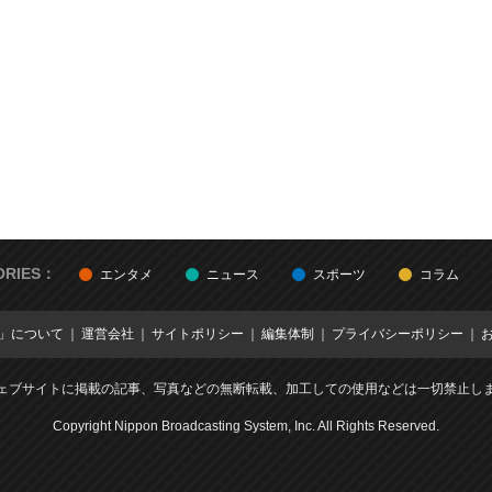
ORIES：
エンタメ
ニュース
スポーツ
コラム
E」について
運営会社
サイトポリシー
編集体制
プライバシーポリシー
ェブサイトに掲載の記事、写真などの無断転載、加工しての使用などは一切禁止し
Copyright Nippon Broadcasting System, Inc. All Rights Reserved.