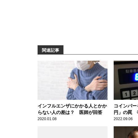
関連記事
インフルエンザにかかる人とかか
コインパーキ
らない人の差は？ 医師が回答
円」の罠 
2020.01.08
2022.09.06