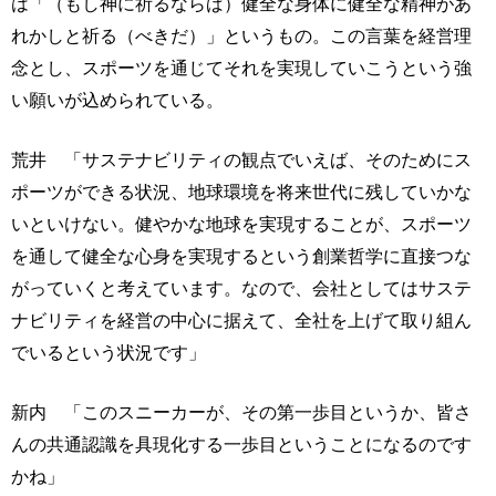
は「（もし神に祈るならば）健全な身体に健全な精神があ
れかしと祈る（べきだ）」というもの。この言葉を経営理
念とし、スポーツを通じてそれを実現していこうという強
い願いが込められている。
荒井 「サステナビリティの観点でいえば、そのためにス
ポーツができる状況、地球環境を将来世代に残していかな
いといけない。健やかな地球を実現することが、スポーツ
を通して健全な心身を実現するという創業哲学に直接つな
がっていくと考えています。なので、会社としてはサステ
ナビリティを経営の中心に据えて、全社を上げて取り組ん
でいるという状況です」
新内 「このスニーカーが、その第一歩目というか、皆さ
んの共通認識を具現化する一歩目ということになるのです
かね」