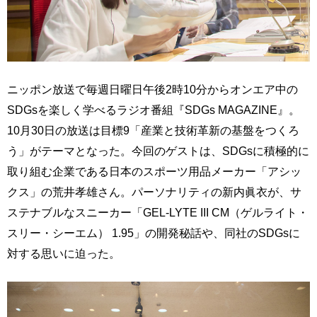
ニッポン放送で毎週日曜日午後2時10分からオンエア中の
SDGsを楽しく学べるラジオ番組『SDGs MAGAZINE』。
10月30日の放送は目標9「産業と技術革新の基盤をつくろ
う」がテーマとなった。今回のゲストは、SDGsに積極的に
取り組む企業である日本のスポーツ用品メーカー「アシッ
クス」の荒井孝雄さん。パーソナリティの新内眞衣が、サ
ステナブルなスニーカー「GEL-LYTE III CM（ゲルライト・
スリー・シーエム） 1.95」の開発秘話や、同社のSDGsに
対する思いに迫った。