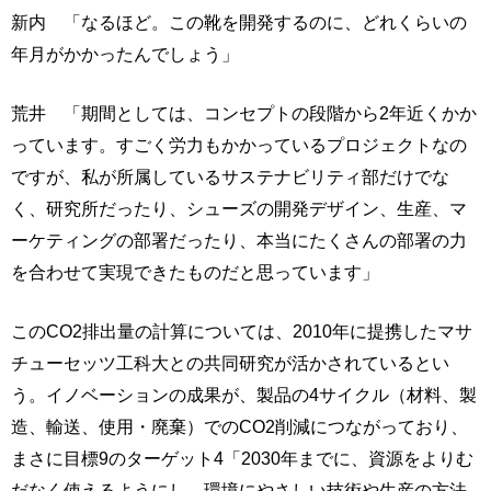
新内 「なるほど。この靴を開発するのに、どれくらいの
年月がかかったんでしょう」
荒井 「期間としては、コンセプトの段階から2年近くかか
っています。すごく労力もかかっているプロジェクトなの
ですが、私が所属しているサステナビリティ部だけでな
く、研究所だったり、シューズの開発デザイン、生産、マ
ーケティングの部署だったり、本当にたくさんの部署の力
を合わせて実現できたものだと思っています」
このCO2排出量の計算については、2010年に提携したマサ
チューセッツ工科大との共同研究が活かされているとい
う。イノベーションの成果が、製品の4サイクル（材料、製
造、輸送、使用・廃棄）でのCO2削減につながっており、
まさに目標9のターゲット4「2030年までに、資源をよりむ
だなく使えるようにし、環境にやさしい技術や生産の方法