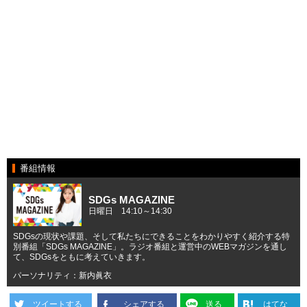
番組情報
SDGs MAGAZINE
日曜日 14:10～14:30
SDGsの現状や課題、そして私たちにできることをわかりやすく紹介する特
別番組「SDGs MAGAZINE」。ラジオ番組と運営中のWEBマガジンを通し
て、SDGsをともに考えていきます。
パーソナリティ：新内眞衣
ツイートする
シェアする
送る
はてな