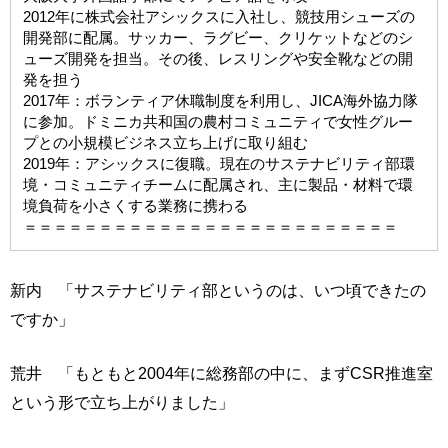
2012年に株式会社アシックスに入社し、競技用シューズの
開発部に配属。サッカー、ラグビー、クリケットなどのシ
ューズ開発を担当。その後、レスリングや安全靴などの開
発を担う
2017年：ボランティア休職制度を利用し、JICA海外協力隊
に参加。ドミニカ共和国の農村コミュニティで女性グルー
プとの小規模ビジネス立ち上げに取り組む
2019年：アシックスに復職。現在のサステナビリティ部環
境・コミュニティチームに配属され、主に製品・材料で環
境負荷を小さくする業務に携わる
＝＝＝＝＝＝＝＝＝＝＝＝＝＝＝＝＝＝＝＝＝＝＝＝＝
新内 「サステナビリティ部というのは、いつ頃できたの
ですか」
荒井 「もともと2004年に総務部の中に、まずCSR推進室
という形で立ち上がりました」