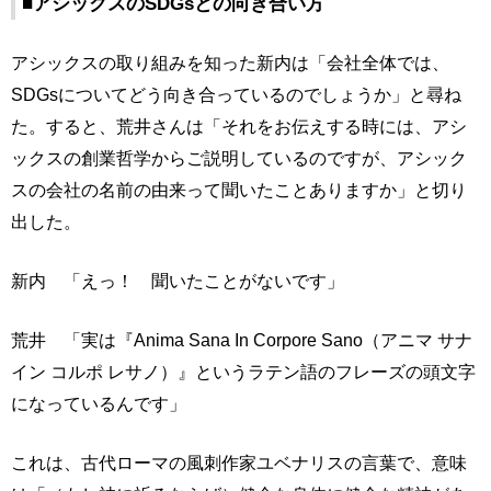
■アシックスのSDGsとの向き合い方
アシックスの取り組みを知った新内は「会社全体では、
SDGsについてどう向き合っているのでしょうか」と尋ね
た。すると、荒井さんは「それをお伝えする時には、アシ
ックスの創業哲学からご説明しているのですが、アシック
スの会社の名前の由来って聞いたことありますか」と切り
出した。
新内 「えっ！ 聞いたことがないです」
荒井 「実は『Anima Sana In Corpore Sano（アニマ サナ
イン コルポ レサノ）』というラテン語のフレーズの頭文字
になっているんです」
これは、古代ローマの風刺作家ユベナリスの言葉で、意味