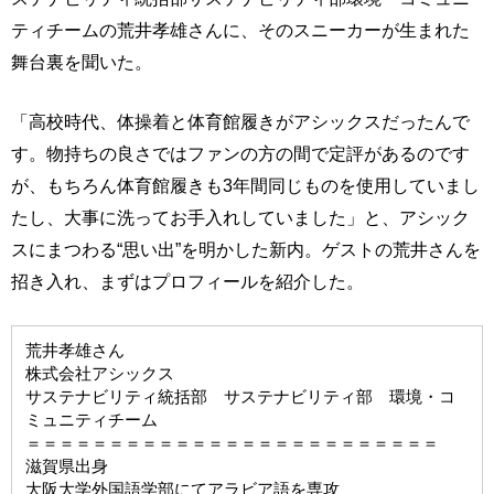
ティチームの荒井孝雄さんに、そのスニーカーが生まれた
舞台裏を聞いた。
「高校時代、体操着と体育館履きがアシックスだったんで
す。物持ちの良さではファンの方の間で定評があるのです
が、もちろん体育館履きも3年間同じものを使用していまし
たし、大事に洗ってお手入れしていました」と、アシック
スにまつわる“思い出”を明かした新内。ゲストの荒井さんを
招き入れ、まずはプロフィールを紹介した。
荒井孝雄さん
株式会社アシックス
サステナビリティ統括部 サステナビリティ部 環境・コ
ミュニティチーム
＝＝＝＝＝＝＝＝＝＝＝＝＝＝＝＝＝＝＝＝＝＝＝＝＝
滋賀県出身
大阪大学外国語学部にてアラビア語を専攻