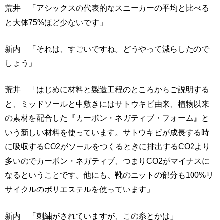
荒井 「アシックスの代表的なスニーカーの平均と比べる
と大体75%ほど少ないです」
新内 「それは、すごいですね。どうやって減らしたので
しょう」
荒井 「はじめに材料と製造工程のところからご説明する
と、ミッドソールと中敷きにはサトウキビ由来、植物以来
の素材を配合した『カーボン・ネガティブ・フォーム』と
いう新しい材料を使っています。サトウキビが成長する時
に吸収するCO2がソールをつくるときに排出するCO2より
多いのでカーボン・ネガティブ、つまりCO2がマイナスに
なるということです。他にも、靴のニットの部分も100%リ
サイクルのポリエステルを使っています」
新内 「刺繍がされていますが、この糸とかは」