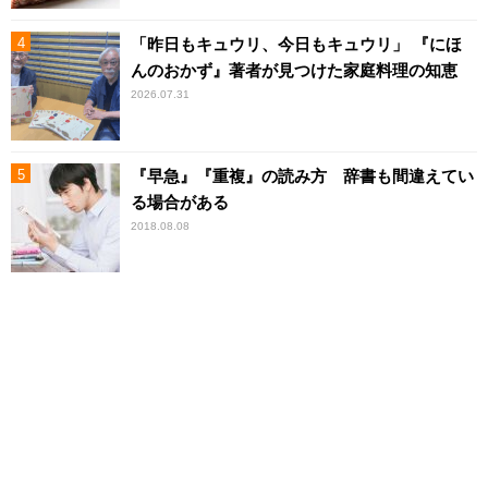
「昨日もキュウリ、今日もキュウリ」 『にほ
んのおかず』著者が見つけた家庭料理の知恵
2026.07.31
『早急』『重複』の読み方 辞書も間違えてい
る場合がある
2018.08.08