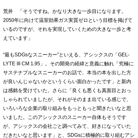
荒井 「そうですね。かなり大きな一歩目になります。
2050年に向けて温室効果ガス実質ゼロという目標を掲げて
いるのですが、それを実現していくための大きな一歩と考
えています」
“最もSDGsなスニーカー”といえる、アシックスの「GEL-
LYTE III CM 1.95」。その開発の経緯と意義に触れ「究極に
サステナブルなスニーカーのお話で、本当の本を出した方
が良いんじゃないかというくらい面白かったです」と新内
は感銘を受けていた。さらに「良くも悪くも真面目とおっ
しゃられていましたが、それがそのまま出ている感じで、
いろいろな企業の取り組みをもっともっと聞きたいなと思
いました。このアシックスのスニーカー自体もそうです
が、アシックスの会社ごと調べてみて、好きになっていた
だきたいなと思います」と、SDGsに積極的に取り組むアシ