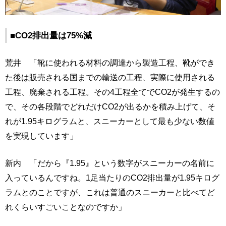
■CO2排出量は75%減
荒井 「靴に使われる材料の調達から製造工程、靴ができ
た後は販売される国までの輸送の工程、実際に使用される
工程、廃棄される工程。その4工程全てでCO2が発生するの
で、その各段階でどれだけCO2が出るかを積み上げて、そ
れが1.95キログラムと、スニーカーとして最も少ない数値
を実現しています」
新内 「だから『1.95』という数字がスニーカーの名前に
入っているんですね。1足当たりのCO2排出量が1.95キログ
ラムとのことですが、これは普通のスニーカーと比べてど
れくらいすごいことなのですか」