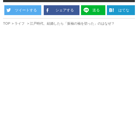
ツイートする
シェアする
送る
はてな
TOP
ライフ
江戸時代、結婚したら「振袖の袖を切った」のはなぜ？