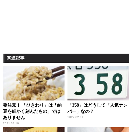
関連記事
要注意！ 「ひきわり」は「納
「358」はどうして「人気ナン
豆を細かく刻んだもの」では
バー」なの？
ありません
2022.02.01
2021.03.16