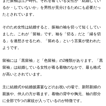
また振袖は江戸時代、それを着ている女性が「結婚してい
るか・していないか」を男性が見分けるためにも必要だっ
たとされています。
そのため女性は結婚すると、振袖の袖を切って短くしてい
ました。これが「留袖」です。袖を「切る」だと「縁を切
る」を連想させるため、「留める」という言葉が使われた
ようです。
留袖には「黒留袖」と「色留袖」の2種類があります。「黒
留袖」は結婚している女性が着る着物のなかで、最も格式
が高いとされています。
主に結婚式や結婚披露宴などのお祝いの場で、新郎新婦の
親族や、仲人の方が着ます。着物の背中や胸元、袖の部分
に全部で5つの家紋が入っているのが特徴です。