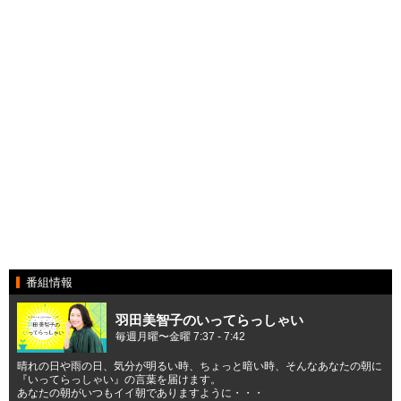
番組情報
羽田美智子のいってらっしゃい
毎週月曜〜金曜 7:37 - 7:42
晴れの日や雨の日、気分が明るい時、ちょっと暗い時、そんなあなたの朝に
『いってらっしゃい』の言葉を届けます。
あなたの朝がいつもイイ朝でありますように・・・