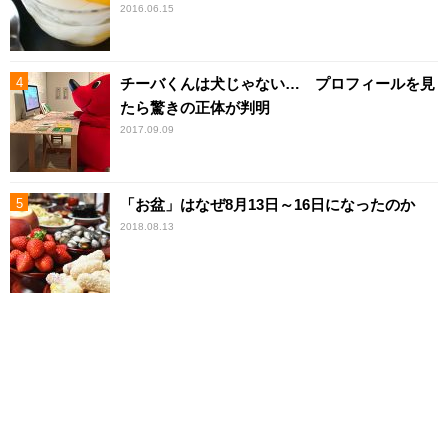
2016.06.15
チーバくんは犬じゃない… プロフィールを見
たら驚きの正体が判明
2017.09.09
「お盆」はなぜ8月13日～16日になったのか
2018.08.13