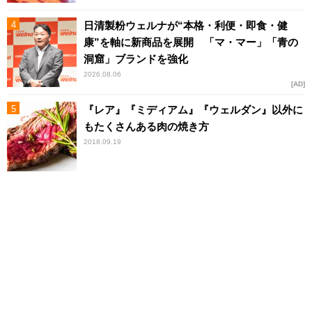
日清製粉ウェルナが“本格・利便・即食・健
康”を軸に新商品を展開 「マ・マー」「青の
洞窟」ブランドを強化
2026.08.06
AD
『レア』『ミディアム』『ウェルダン』以外に
もたくさんある肉の焼き方
2018.09.19