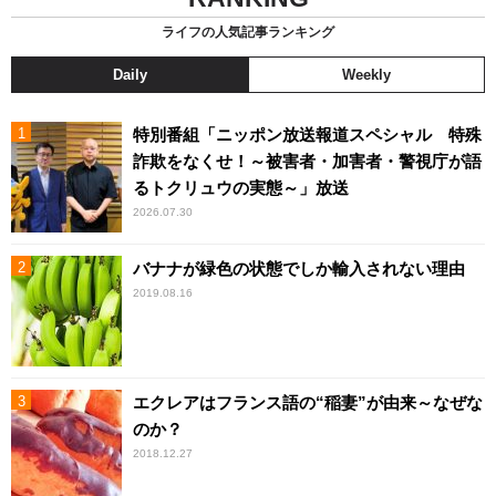
ライフの人気記事ランキング
Daily
Weekly
特別番組「ニッポン放送報道スペシャル 特殊
詐欺をなくせ！～被害者・加害者・警視庁が語
るトクリュウの実態～」放送
2026.07.30
バナナが緑色の状態でしか輸入されない理由
2019.08.16
エクレアはフランス語の“稲妻”が由来～なぜな
のか？
2018.12.27