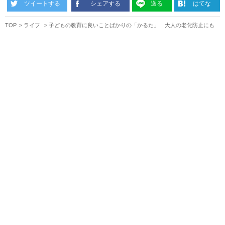
ツイートする
シェアする
送る
はてな
TOP
ライフ
子どもの教育に良いことばかりの「かるた」 大人の老化防止にも