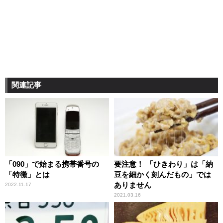
関連記事
「090」で始まる携帯番号の
要注意！ 「ひきわり」は「納
「特徴」とは
豆を細かく刻んだもの」では
ありません
2022.11.17
2021.03.16