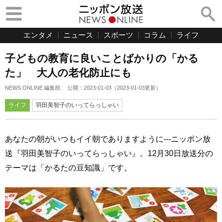
エンタメ
ニュース
スポーツ
コラム
ライフ
子どもの教育に良いことばかりの「かる
た」 大人の老化防止にも
NEWS ONLINE 編集部
公開：
2023-01-03
（
2023-01-03
更新）
ライフ
羽田美智子のいってらっしゃい
あなたの朝がいつもイイ朝でありますように---ニッポン放
送『羽田美智子のいってらっしゃい』。12月30日放送分の
テーマは「かるたの豆知識」です。