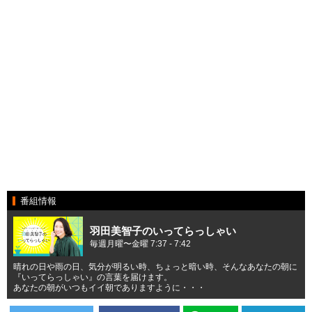
番組情報
羽田美智子のいってらっしゃい
毎週月曜〜金曜 7:37 - 7:42
晴れの日や雨の日、気分が明るい時、ちょっと暗い時、そんなあなたの朝に
『いってらっしゃい』の言葉を届けます。
あなたの朝がいつもイイ朝でありますように・・・