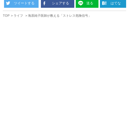
ツイートする
シェアする
送る
はてな
TOP
ライフ
海原純子医師が教える「ストレス危険信号」