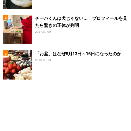
チーバくんは犬じゃない… プロフィールを見
たら驚きの正体が判明
2017.09.09
「お盆」はなぜ8月13日～16日になったのか
2018.08.13