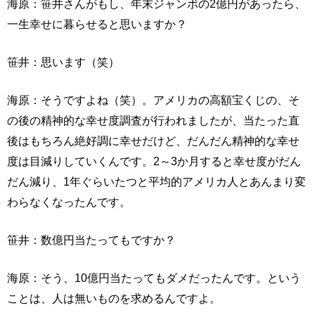
海原：笹井さんがもし、年末ジャンボの2億円があったら、
一生幸せに暮らせると思いますか？
笹井：思います（笑）
海原：そうですよね（笑）。アメリカの高額宝くじの、そ
の後の精神的な幸せ度調査が行われましたが、当たった直
後はもちろん絶好調に幸せだけど、だんだん精神的な幸せ
度は目減りしていくんです。2～3か月すると幸せ度がだん
だん減り、1年ぐらいたつと平均的アメリカ人とあんまり変
わらなくなったんです。
笹井：数億円当たってもですか？
海原：そう、10億円当たってもダメだったんです。という
ことは、人は無いものを求めるんですよ。