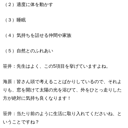
（２）適度に体を動かす
（３）睡眠
（４）気持ちを話せる仲間や家族
（５）自然とのふれあい
笹井：先生はよく、この5項目を挙げていますよね。
海原：皆さん頭で考えることばかりしているので、それよ
りも、窓を開けて太陽の光を浴びて、外をひとっ走りした
方が絶対に気持ち良くなります！
笹井：当たり前のように生活に取り入れてくださいね、と
いうことですね？