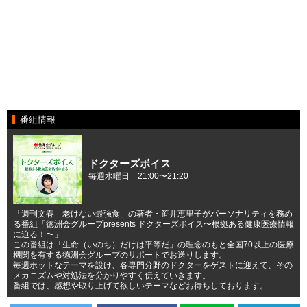
番組情報
ドクターズボイス
毎週水曜日 21:00〜21:20
「週刊文春 老けない最強食」の著者・笹井恵里子がパーソナリティを務め
る番組「徳洲会グループpresents ドクターズボイス〜根拠ある健康医療情報
に迫る！〜」
この番組は「生命（いのち）だけは平等だ」の理念のもと全国70以上の医療
機関を有する徳洲会グループのサポートでお送りします。
毎週ホットなテーマを設け、各専門分野のドクターをゲストに迎えて、その
メカニズムや対処法を分かりやすく伝えていきます。
番組では、感想や取り上げて欲しいテーマなどお待ちしております。