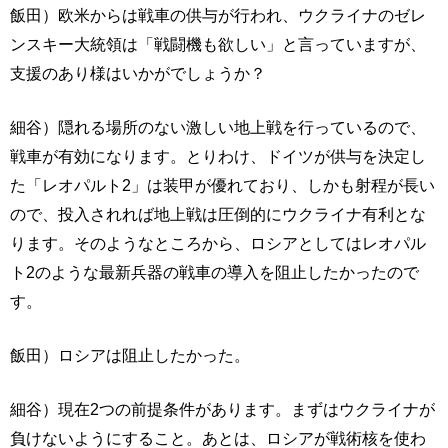
飯田）欧米からは戦車の供与が行われ、ウクライナのゼレ
ンスキー大統領は「戦闘機も欲しい」と言っていますが、
支援のあり様はいかがでしょうか？
細谷）隠れる場所のない激しい地上戦を行っているので、
戦車が有効になります。とりわけ、ドイツが供与を決定し
た「レオパルト2」は装甲が優れており、しかも射程が長い
ので、投入されれば地上戦は圧倒的にウクライナ有利とな
ります。そのようなところから、ロシアとしてはレオパル
ト2のような最新兵器の戦車の導入を阻止したかったので
す。
飯田）ロシアは阻止したかった。
細谷）現在2つの前提条件があります。まずはウクライナが
負けないようにすること。あとは、ロシアが戦術核を使わ