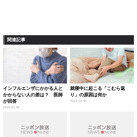
関連記事
インフルエンザにかかる人と
就寝中に起こる「こむら返
かからない人の差は？ 医師
り」の原因は何か
が回答
2022.12.06
2020.01.08