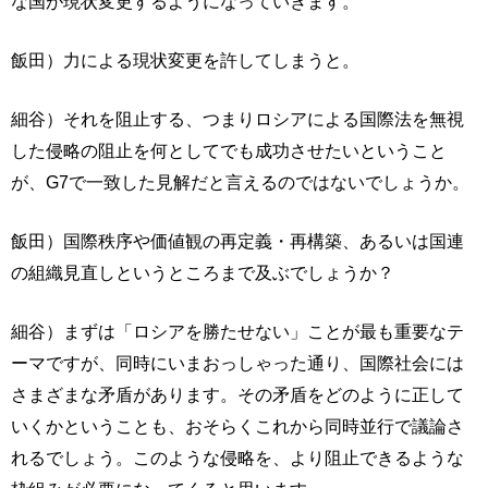
な国が現状変更するようになっていきます。
飯田）力による現状変更を許してしまうと。
細谷）それを阻止する、つまりロシアによる国際法を無視
した侵略の阻止を何としてでも成功させたいということ
が、G7で一致した見解だと言えるのではないでしょうか。
飯田）国際秩序や価値観の再定義・再構築、あるいは国連
の組織見直しというところまで及ぶでしょうか？
細谷）まずは「ロシアを勝たせない」ことが最も重要なテ
ーマですが、同時にいまおっしゃった通り、国際社会には
さまざまな矛盾があります。その矛盾をどのように正して
いくかということも、おそらくこれから同時並行で議論さ
れるでしょう。このような侵略を、より阻止できるような