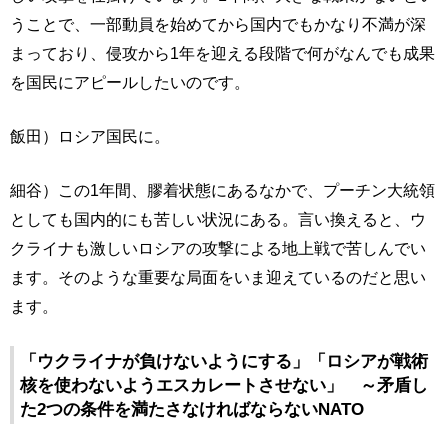
うことで、一部動員を始めてから国内でもかなり不満が深
まっており、侵攻から1年を迎える段階で何がなんでも成果
を国民にアピールしたいのです。
飯田）ロシア国民に。
細谷）この1年間、膠着状態にあるなかで、プーチン大統領
としても国内的にも苦しい状況にある。言い換えると、ウ
クライナも激しいロシアの攻撃による地上戦で苦しんでい
ます。そのような重要な局面をいま迎えているのだと思い
ます。
「ウクライナが負けないようにする」「ロシアが戦術
核を使わないようエスカレートさせない」 ～矛盾し
た2つの条件を満たさなければならないNATO