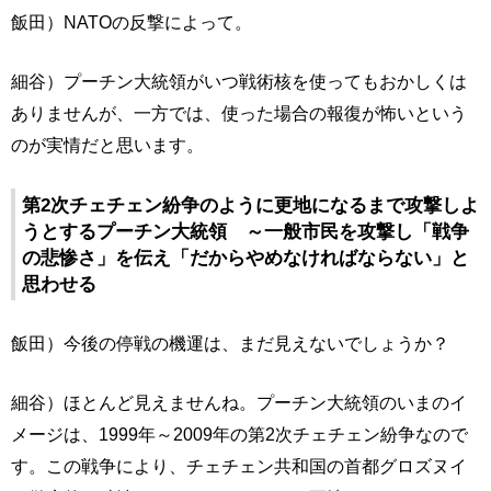
飯田）NATOの反撃によって。
細谷）プーチン大統領がいつ戦術核を使ってもおかしくは
ありませんが、一方では、使った場合の報復が怖いという
のが実情だと思います。
第2次チェチェン紛争のように更地になるまで攻撃しよ
うとするプーチン大統領 ～一般市民を攻撃し「戦争
の悲惨さ」を伝え「だからやめなければならない」と
思わせる
飯田）今後の停戦の機運は、まだ見えないでしょうか？
細谷）ほとんど見えませんね。プーチン大統領のいまのイ
メージは、1999年～2009年の第2次チェチェン紛争なので
す。この戦争により、チェチェン共和国の首都グロズヌイ