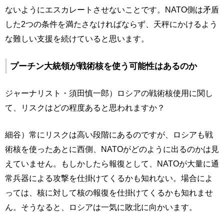
ないようにエスカレートさせないことです。NATO側は矛盾
した2つの条件を満たさなければならず、天秤にかけるよう
な難しい支援を続けていると思います。
プーチン大統領が戦術核を使う可能性はあるのか
ジャーナリスト・須田慎一郎）ロシアの戦術核使用に関し
て、リスクはどの程度あると思われますか？
細谷）常にリスクは高い段階にあるのですが、ロシアも戦
術核を使ったあとに西側、NATOがどのように出るのかは見
えていません。もしかしたら報復として、NATOが大量に通
常兵器による攻撃を仕掛けてくるかも知れない。場合によ
っては、核に対して核の報復を仕掛けてくるかも知れませ
ん。そうなると、ロシアは一気に敗北に向かいます。