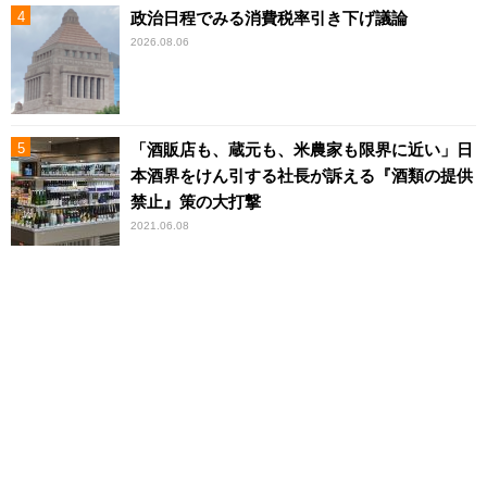
政治日程でみる消費税率引き下げ議論
2026.08.06
「酒販店も、蔵元も、米農家も限界に近い」日
本酒界をけん引する社長が訴える『酒類の提供
禁止』策の大打撃
2021.06.08