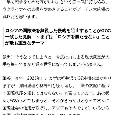
「早く戦争をやめた方がいい」という雰囲気に持ち込み、
ウクライナへの支援をやめさせることがプーチン大統領の
戦略だと思います。
ロシアの国際法を無視した侵略を阻止することがG7の
一致した見解 ～まずは「ロシアを勝たせない」こと
が最も重要なテーマ
飯田）そうなってしまうと、今度は力による現状変更が大
手を振ってまかり通る世界になってしまいかねません。
細谷）今年（2023年）、まずは軽井沢でG7外相会談があり
ますが、岸田総理や林外相も繰り返し、「法の支配に基づ
く国際秩序を壊してはならない」と言っています。あの状
況が認められてしまうと、それがきっかけとなって次々に
国際社会の信用が崩壊し、アジアもそうですが、いろいろ