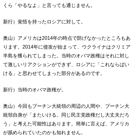
くら「やるなよ」と言っても通じません。
新行）覚悟を持ったロシアに対して。
奥山）アメリカは2014年の時点で防げなかったところもあ
ります。2014年に侵攻が始まって、ウクライナはクリミア
半島を獲られてしまった。当時のオバマ政権はそれに対し
て激しいリアクションができず、ロシアに「これならばい
ける」と思わせてしまった部分があるのです。
新行）当時のオバマ政権が。
奥山）今回もプーチン大統領の周辺の人間や、プーチン大
統領自身が「またいける。同じ民主党政権だし大丈夫だろ
う」と考えた可能性はあります。簡単に言えば、アメリカ
が舐められていたのかも知れません。