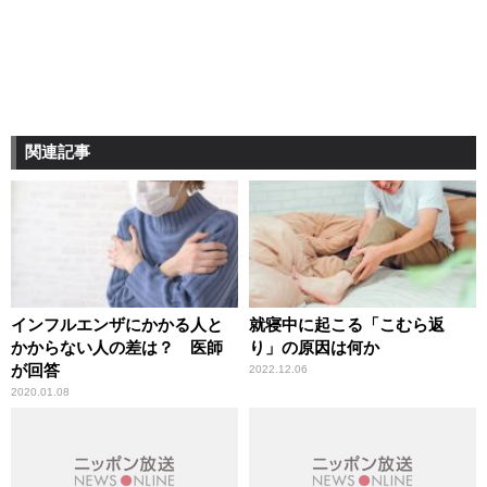
関連記事
インフルエンザにかかる人と
就寝中に起こる「こむら返
かからない人の差は？ 医師
り」の原因は何か
が回答
2022.12.06
2020.01.08