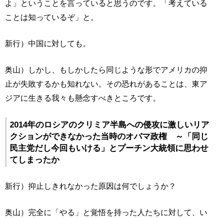
よ」ということを言っていると思うのです。「考えている
ことは知っているぞ」と。
新行）中国に対しても。
奥山）しかし、もしかしたら同じような形でアメリカの抑
止が失敗するかも知れない。その恐れがあることは、東ア
ジアに生きる我々も懸念すべきところです。
2014年のロシアのクリミア半島への侵攻に激しいリア
クションができなかった当時のオバマ政権 ～「同じ
民主党だし今回もいける」とプーチン大統領に思わせ
てしまったか
新行）抑止しきれなかった原因は何でしょうか？
奥山）完全に「やる」と覚悟を持った人たちに対して、い