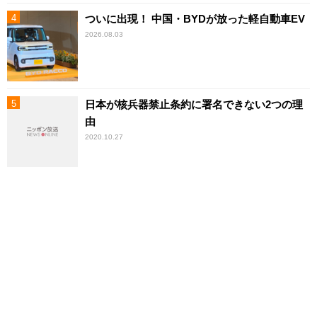
ついに出現！ 中国・BYDが放った軽自動車EV
2026.08.03
日本が核兵器禁止条約に署名できない2つの理
由
2020.10.27