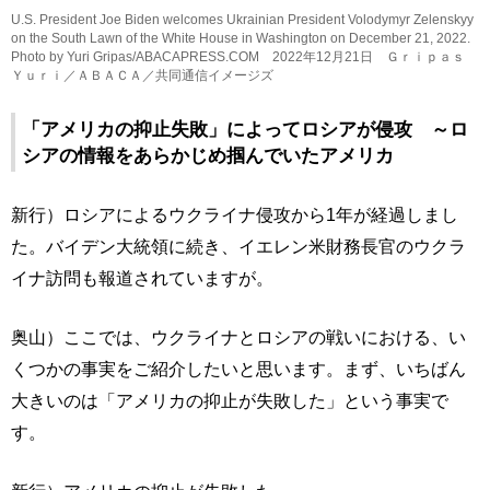
U.S. President Joe Biden welcomes Ukrainian President Volodymyr Zelenskyy
on the South Lawn of the White House in Washington on December 21, 2022.
Photo by Yuri Gripas/ABACAPRESS.COM 2022年12月21日 Ｇｒｉｐａｓ
Ｙｕｒｉ／ＡＢＡＣＡ／共同通信イメージズ
「アメリカの抑止失敗」によってロシアが侵攻 ～ロ
シアの情報をあらかじめ掴んでいたアメリカ
新行）ロシアによるウクライナ侵攻から1年が経過しまし
た。バイデン大統領に続き、イエレン米財務長官のウクラ
イナ訪問も報道されていますが。
奥山）ここでは、ウクライナとロシアの戦いにおける、い
くつかの事実をご紹介したいと思います。まず、いちばん
大きいのは「アメリカの抑止が失敗した」という事実で
す。