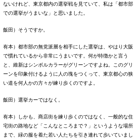
ないけれど、東京都内の選挙戦を見ていて、私は「都市部
での選挙がうまいな」と思いました。
飯田）そうですか。
有本）都市部の無党派層を相手にした選挙は、やはり大阪
で慣れているから非常にうまいです。何が特徴かと言う
と、維新はシンボルカラーがグリーンですよね。このグリ
ーンを印象付けるように人の塊をつくって、東京都心の狭
い道を何人かの方々が練り歩くのですよ。
飯田）選挙カーではなく。
有本）しかも、商店街を練り歩くのではなく、一般的な住
宅街の路地など「こんなところまで？」というような場所
まで、緑の服を着た若い人たちを引き連れて歩いていまし