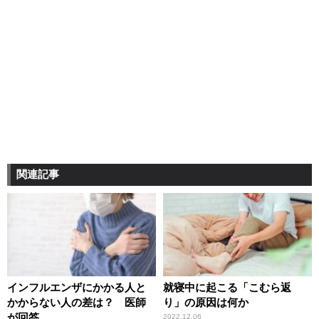
関連記事
インフルエンザにかかる人と
就寝中に起こる「こむら返
かからない人の差は？ 医師
り」の原因は何か
が回答
2022.12.06