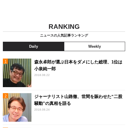
RANKING
ニュースの人気記事ランキング
Daily
Weekly
森永卓郎が選ぶ日本をダメにした総理、1位は
小泉純一郎
2018.08.22
ジャーナリスト山路徹、世間を賑わせた“二股
騒動”の真相を語る
2018.08.24