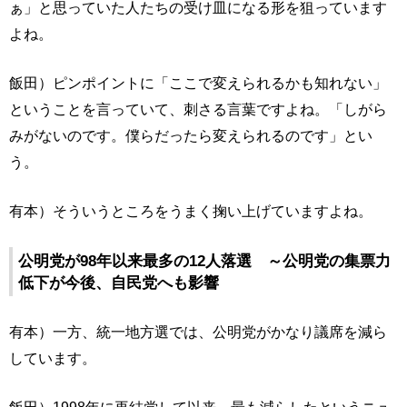
ぁ」と思っていた人たちの受け皿になる形を狙っています
よね。
飯田）ピンポイントに「ここで変えられるかも知れない」
ということを言っていて、刺さる言葉ですよね。「しがら
みがないのです。僕らだったら変えられるのです」とい
う。
有本）そういうところをうまく掬い上げていますよね。
公明党が98年以来最多の12人落選 ～公明党の集票力
低下が今後、自民党へも影響
有本）一方、統一地方選では、公明党がかなり議席を減ら
しています。