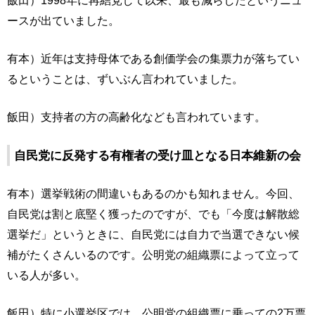
飯田）1998年に再結党して以来、最も減らしたというニュ
ースが出ていました。
有本）近年は支持母体である創価学会の集票力が落ちてい
るということは、ずいぶん言われていました。
飯田）支持者の方の高齢化なども言われています。
自民党に反発する有権者の受け皿となる日本維新の会
有本）選挙戦術の間違いもあるのかも知れません。今回、
自民党は割と底堅く獲ったのですが、でも「今度は解散総
選挙だ」というときに、自民党には自力で当選できない候
補がたくさんいるのです。公明党の組織票によって立って
いる人が多い。
飯田）特に小選挙区では、公明党の組織票に乗っての2万票