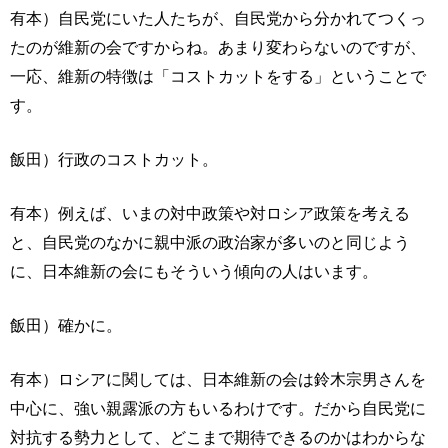
有本）自民党にいた人たちが、自民党から分かれてつくっ
たのが維新の会ですからね。あまり変わらないのですが、
一応、維新の特徴は「コストカットをする」ということで
す。
飯田）行政のコストカット。
有本）例えば、いまの対中政策や対ロシア政策を考える
と、自民党のなかに親中派の政治家が多いのと同じよう
に、日本維新の会にもそういう傾向の人はいます。
飯田）確かに。
有本）ロシアに関しては、日本維新の会は鈴木宗男さんを
中心に、強い親露派の方もいるわけです。だから自民党に
対抗する勢力として、どこまで期待できるのかはわからな