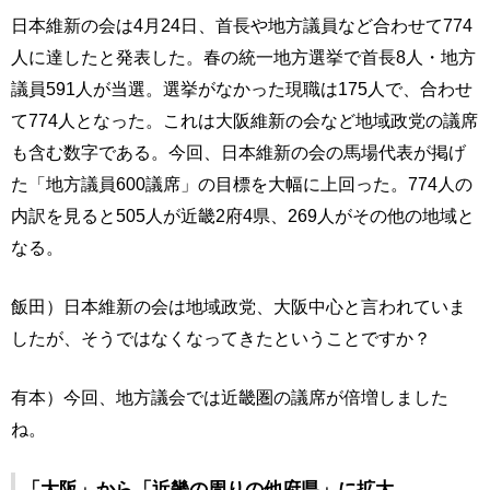
日本維新の会は4月24日、首長や地方議員など合わせて774
人に達したと発表した。春の統一地方選挙で首長8人・地方
議員591人が当選。選挙がなかった現職は175人で、合わせ
て774人となった。これは大阪維新の会など地域政党の議席
も含む数字である。今回、日本維新の会の馬場代表が掲げ
た「地方議員600議席」の目標を大幅に上回った。774人の
内訳を見ると505人が近畿2府4県、269人がその他の地域と
なる。
飯田）日本維新の会は地域政党、大阪中心と言われていま
したが、そうではなくなってきたということですか？
有本）今回、地方議会では近畿圏の議席が倍増しました
ね。
「大阪」から「近畿の周りの他府県」に拡大