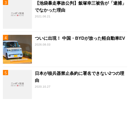
【池袋暴走事故公判】飯塚幸三被告が「逮捕」
でなかった理由
2021.06.21
ついに出現！ 中国・BYDが放った軽自動車EV
2026.08.03
日本が核兵器禁止条約に署名できない2つの理
由
2020.10.27