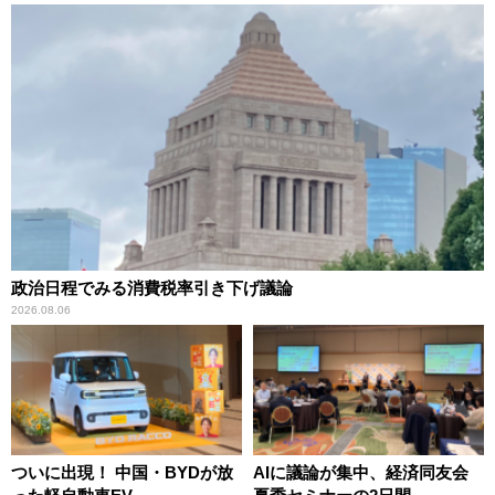
政治日程でみる消費税率引き下げ議論
2026.08.06
ついに出現！ 中国・BYDが放
AIに議論が集中、経済同友会