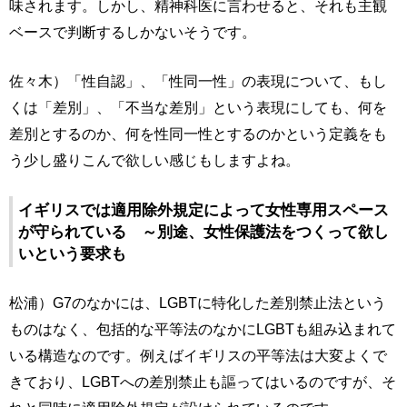
味されます。しかし、精神科医に言わせると、それも主観
ベースで判断するしかないそうです。
佐々木）「性自認」、「性同一性」の表現について、もし
くは「差別」、「不当な差別」という表現にしても、何を
差別とするのか、何を性同一性とするのかという定義をも
う少し盛りこんで欲しい感じもしますよね。
イギリスでは適用除外規定によって女性専用スペース
が守られている ～別途、女性保護法をつくって欲し
いという要求も
松浦）G7のなかには、LGBTに特化した差別禁止法という
ものはなく、包括的な平等法のなかにLGBTも組み込まれて
いる構造なのです。例えばイギリスの平等法は大変よくで
きており、LGBTへの差別禁止も謳ってはいるのですが、そ