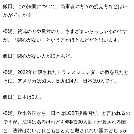
飯田）この法案について、当事者の方々の捉え方などはい
かがですか？
松浦）賛成の方や反対の方、さまざまいらっしゃるのです
が、「関心がない」という方がほとんどだと思います。
飯田）関心がない人がほとんど。
松浦）2022年に殺されたトランスジェンダーの数を見たと
きに、アメリカは51人、EUは14人、日本は0人です。
飯田）日本は0人。
松浦）欧米各国から「日本はLGBT後進国だ」と言われるの
ですが、法律はあるけれども年間100人近くが殺される国
と、法律はないけれどもほとんど殺されない国のどちらが