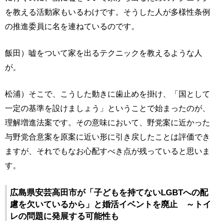
を教える活動家もいるわけです。そうした人が多様性条例
の推進委員に名を連ねているのです。
飯田）嘘をついて家を出るテクニックを教えるような人
が。
松浦）そこで、こうした動きに歯止めを掛け、「国として
一定の基準を設けましょう」ということで始まったのが、
理解増進法案です。その意味において、野党案に近かった
与野党合意案を原案に近い形に引き戻したことは評価でき
ますが、それでもなお心配すべき点が残っていると思いま
す。
広島県安芸高田市が「子どもを持てないLGBTへの配
慮を欠いているから」と婚活イベントを廃止 ～トイ
レの問題に発展する可能性も