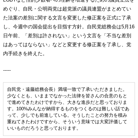
めぐり、自民・公明両党は超党派の議員連盟がまとめてい
た法案の差別に関する文言を変更した修正案を正式に了承
し、今週中の国会提出を目指す方針。自民党総務会は5月16
日午前、「差別は許されない」という文言を「不当な差別
はあってはならない」などと変更する修正案を了承し、党
内手続きを終えた。
-----
自民党・遠藤総務会長）満場一致で了承いただきました。
少なくとも、いままでなかった法律を皆さんの合意のもと
で進めてきたわけですから、大きな進歩だと思っておりま
す。100%みんなが納得するものをつくるのは難しい話であ
って、少しでも前進している。そうしたことの努力を積み
重ねてきたわけですから、そういう意味では大変評価して
いいものだろうと思っております。