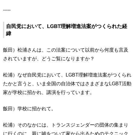
-----
自民党において、LGBT理解増進法案がつくられた経
緯
飯田）松浦さんは、この法案について以前から何度も言及
されていますが、どうご覧になりますか？
松浦）なぜ自民党において、LGBT理解増進法案がつくられ
たかと言うと、いま全国の自治体ではさまざまなLGBT活動
家が学校に招かれ、講演を行っています。
飯田）学校に招かれて。
松浦）そのなかには、トランスジェンダーの団体の集まり
に行くのに、親に嘘をついて家から出るためのテクニック