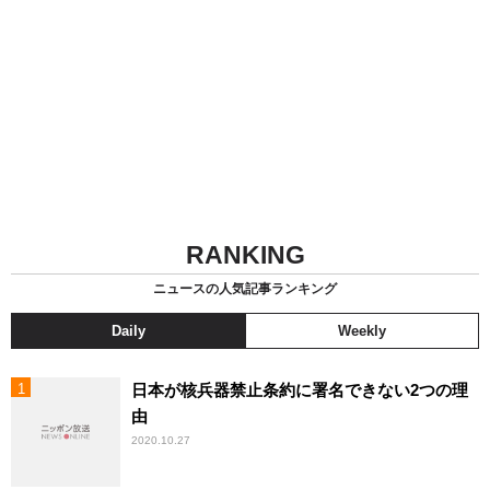
RANKING
ニュースの人気記事ランキング
Daily
Weekly
日本が核兵器禁止条約に署名できない2つの理
由
2020.10.27