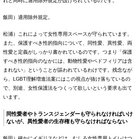
れと同時に適用除外規定が設けられているのです。
飯田）適用除外規定。
松浦）これによって女性専用スペースが守られています。
また、保護すべき性的指向について、同性愛、異性愛、両
性愛と定義がしっかり書かれているのです。つまり「保護
すべき性的指向のなかには、動物性愛やペドフィリアは含
まれない」ということが謳われているわけです。残念なが
ら、LGBT理解増進法案にはこの視点が抜け落ちているの
で、別途、女性保護法をつくって欲しいという要求も出て
います。
同性愛者やトランスジェンダーも守られなければいけ
ないが、異性愛者の生存権も守らなければならない
飯田）確かにイギリスなどは、むしろ女性専用トイレはつ