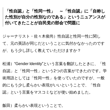
「性自認」と「性同一性」 ～「性自認」に「自称し
た性別が自分の性別なのである」というニュアンスが
付いてきたことが自民党の部会で問題に
ジャーナリスト・佐々木俊尚）性自認と性同一性に関し
て、元の英語が同じだということに気付かなかったのです
が、もう少し詳しく教えていただけますか？
松浦）“Gender Identity”という言葉を翻訳したときに、「性
自認」と「性同一性」という2つの言葉ができたのです。学
術用語としては「性同一性」を使っていたのですが、一般
的にもう少し柔らかい表現がいいということで、「性自
認」という言葉をマスコミなどが使い始めました。
飯田）柔らかい表現ということで。