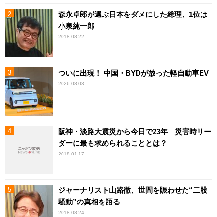
森永卓郎が選ぶ日本をダメにした総理、1位は
小泉純一郎
2018.08.22
ついに出現！ 中国・BYDが放った軽自動車EV
2026.08.03
阪神・淡路大震災から今日で23年 災害時リー
ダーに最も求められることとは？
2018.01.17
ジャーナリスト山路徹、世間を賑わせた“二股
騒動”の真相を語る
2018.08.24