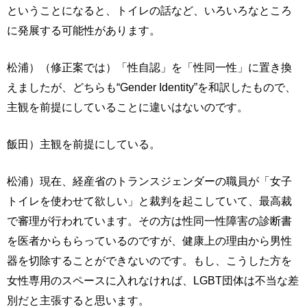
ということになると、トイレの話など、いろいろなところ
に発展する可能性があります。
松浦）（修正案では）「性自認」を「性同一性」に置き換
えましたが、どちらも“Gender Identity”を和訳したもので、
主観を前提にしていることに違いはないのです。
飯田）主観を前提にしている。
松浦）現在、経産省のトランスジェンダーの職員が「女子
トイレを使わせて欲しい」と裁判を起こしていて、最高裁
で審理が行われています。その方は性同一性障害の診断書
を医者からもらっているのですが、健康上の理由から男性
器を切除することができないのです。もし、こうした方を
女性専用のスペースに入れなければ、LGBT団体は不当な差
別だと主張すると思います。