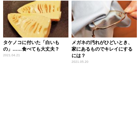
タケノコに付いた「白いも
メガネの汚れがひどいとき、
の」……食べても大丈夫？
家にあるものでキレイにする
には？
2021.04.21
2021.05.20