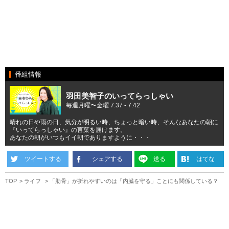
番組情報
羽田美智子のいってらっしゃい
毎週月曜〜金曜 7:37 - 7:42
晴れの日や雨の日、気分が明るい時、ちょっと暗い時、そんなあなたの朝に
『いってらっしゃい』の言葉を届けます。
あなたの朝がいつもイイ朝でありますように・・・
ツイートする
シェアする
送る
はてな
TOP
ライフ
「肋骨」が折れやすいのは「内臓を守る」ことにも関係している？