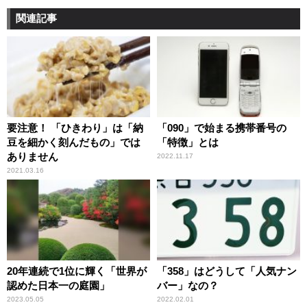
関連記事
要注意！ 「ひきわり」は「納
「090」で始まる携帯番号の
豆を細かく刻んだもの」では
「特徴」とは
ありません
2022.11.17
2021.03.16
20年連続で1位に輝く「世界が
「358」はどうして「人気ナン
認めた日本一の庭園」
バー」なの？
2023.05.05
2022.02.01