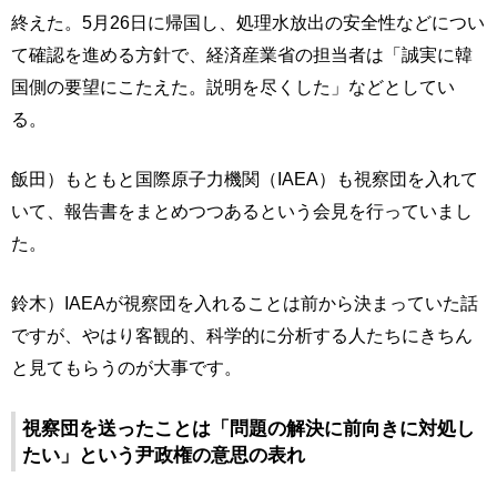
終えた。5月26日に帰国し、処理水放出の安全性などについ
て確認を進める方針で、経済産業省の担当者は「誠実に韓
国側の要望にこたえた。説明を尽くした」などとしてい
る。
飯田）もともと国際原子力機関（IAEA）も視察団を入れて
いて、報告書をまとめつつあるという会見を行っていまし
た。
鈴木）IAEAが視察団を入れることは前から決まっていた話
ですが、やはり客観的、科学的に分析する人たちにきちん
と見てもらうのが大事です。
視察団を送ったことは「問題の解決に前向きに対処し
たい」という尹政権の意思の表れ