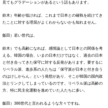
見てもグラデーションがあるという話もあります。
鈴木）年齢が低ければ、これまで日本との確執を続けてき
たことに対する理屈がよくわからないかも知れません。
飯田）若い世代は。
鈴木）でも高齢になれば、感情論として日本との関係を考
える。韓国の場合、いまの日本だけではなく、過去の日本
と付き合ってきた保守に対する反発があります。要するに
リベラル派、進歩系の人たちは「保守派が日本と付き合う
のはけしからん」という発想があり、そこが韓国の国内政
治とリンクしてしまっているのです。リベラル派は高齢の
方、特に民主化運動を進めていた人たちに多い。
飯田）386世代と言われるような方々ですね。