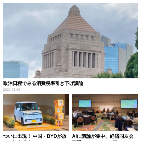
政治日程でみる消費税率引き下げ議論
2026.08.06
ついに出現！ 中国・BYDが放
AIに議論が集中、経済同友会