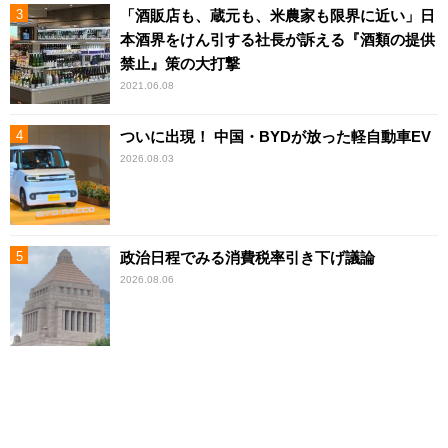
「酒販店も、蔵元も、米農家も限界に近い」日
本酒界をけん引する社長が訴える『酒類の提供
禁止』策の大打撃
2021.06.08
ついに出現！ 中国・BYDが放った軽自動車EV
2026.08.03
政治日程でみる消費税率引き下げ議論
2026.08.06