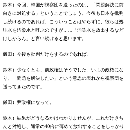
鈴木）今回、韓国が視察団を送ったのは、「問題解決に前
向きに対処する」ということでしょう。今後も日本を批判
し続けるのであれば、こういうことはやらずに、彼らは処
理水を汚染水と呼ぶのですが……「汚染水を放出するなど
けしからん」と言い続けると思います。
飯田）今後も批判だけをするのであれば。
鈴木）少なくとも、前政権はそうでした。いまの政権にな
り、「問題を解決したい」という意思の表れから視察団を
送ってきたのです。
飯田）尹政権になって。
鈴木）結果がどうなるかはわかりませんが、これだけきち
んと対処し、通常の40倍に薄めて放出することをしっかり