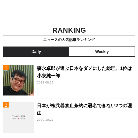
RANKING
ニュースの人気記事ランキング
Daily
Weekly
森永卓郎が選ぶ日本をダメにした総理、1位は
小泉純一郎
2018.08.22
日本が核兵器禁止条約に署名できない2つの理
由
2020.10.27