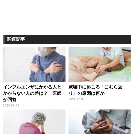
関連記事
インフルエンザにかかる人と
就寝中に起こる「こむら返
かからない人の差は？ 医師
り」の原因は何か
が回答
2022.12.06
2020.01.08