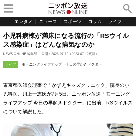
エンタメ
ニュース
スポーツ
コラム
ライフ
小児科病棟が満床になる流行の「RSウイル
ス感染症」はどんな病気なのか
NEWS ONLINE 編集部
公開：
2023-07-12
（
2023-07-12
更新）
ライフ
モーニングライフアップ 今日の早起きドクター
東京都医師会理事で「かずえキッズクリニック」院長の小
児科医、川上一恵氏が7月5日、ニッポン放送「モーニング
ライフアップ 今日の早起きドクター」に出演。RSウイルス
について解説した。