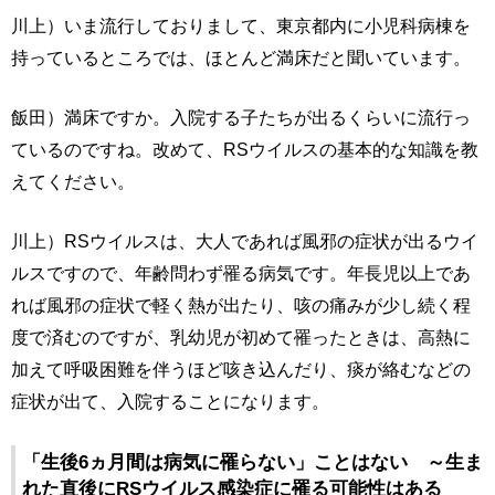
川上）いま流行しておりまして、東京都内に小児科病棟を
持っているところでは、ほとんど満床だと聞いています。
飯田）満床ですか。入院する子たちが出るくらいに流行っ
ているのですね。改めて、RSウイルスの基本的な知識を教
えてください。
川上）RSウイルスは、大人であれば風邪の症状が出るウイ
ルスですので、年齢問わず罹る病気です。年長児以上であ
れば風邪の症状で軽く熱が出たり、咳の痛みが少し続く程
度で済むのですが、乳幼児が初めて罹ったときは、高熱に
加えて呼吸困難を伴うほど咳き込んだり、痰が絡むなどの
症状が出て、入院することになります。
「生後6ヵ月間は病気に罹らない」ことはない ～生ま
れた直後にRSウイルス感染症に罹る可能性はある