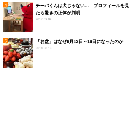
チーバくんは犬じゃない… プロフィールを見
たら驚きの正体が判明
2017.09.09
「お盆」はなぜ8月13日～16日になったのか
2018.08.13