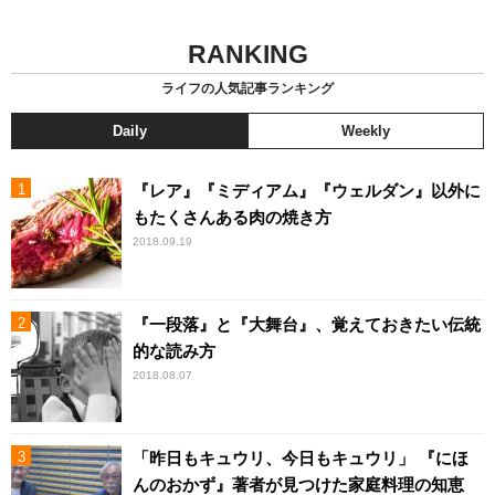
RANKING
ライフの人気記事ランキング
Daily
Weekly
『レア』『ミディアム』『ウェルダン』以外に
もたくさんある肉の焼き方
2018.09.19
『一段落』と『大舞台』、覚えておきたい伝統
的な読み方
2018.08.07
「昨日もキュウリ、今日もキュウリ」 『にほ
んのおかず』著者が見つけた家庭料理の知恵