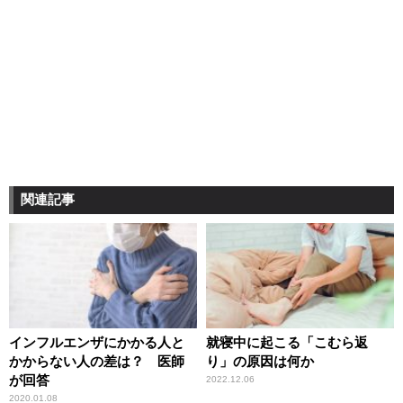
関連記事
インフルエンザにかかる人と
就寝中に起こる「こむら返
かからない人の差は？ 医師
り」の原因は何か
が回答
2022.12.06
2020.01.08