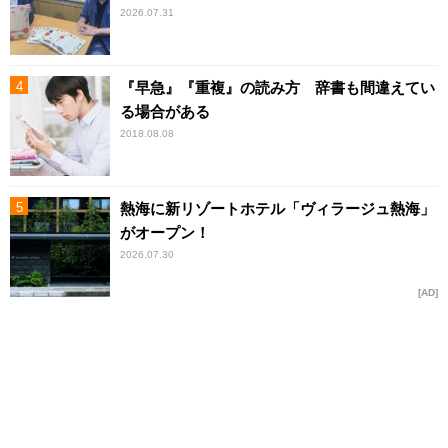
2026.07.31
『早急』『重複』の読み方 辞書も間違えてい
る場合がある
2018.08.08
熱海に新リゾートホテル「ヴィラージュ熱海」
がオープン！
2026.07.30
AD