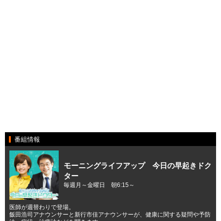
番組情報
モーニングライフアップ 今日の早起きドク
ター
毎週月～金曜日 朝6:15～
医師が週替わりで登場。
飯田浩司アナウンサーと新行市佳アナウンサーが、健康に関する疑問や予防