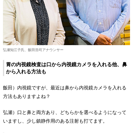
弘瀬知江子氏、飯田浩司アナウンサー
胃の内視鏡検査は口から内視鏡カメラを入れる他、鼻
から入れる方法も
飯田）内視鏡ですが、最近は鼻から内視鏡カメラを入れる
方法もありますよね？
弘瀬）口と鼻と両方あり、どちらかを選べるようになって
いますし、少し鎮静作用のある注射も打てます。