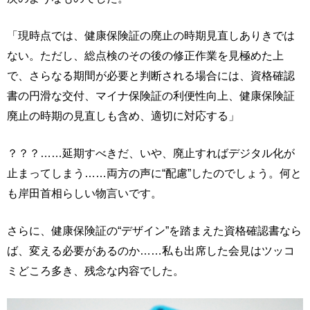
「現時点では、健康保険証の廃止の時期見直しありきでは
ない。ただし、総点検のその後の修正作業を見極めた上
で、さらなる期間が必要と判断される場合には、資格確認
書の円滑な交付、マイナ保険証の利便性向上、健康保険証
廃止の時期の見直しも含め、適切に対応する」
？？？……延期すべきだ、いや、廃止すればデジタル化が
止まってしまう……両方の声に“配慮”したのでしょう。何と
も岸田首相らしい物言いです。
さらに、健康保険証の“デザイン”を踏まえた資格確認書なら
ば、変える必要があるのか……私も出席した会見はツッコ
ミどころ多き、残念な内容でした。