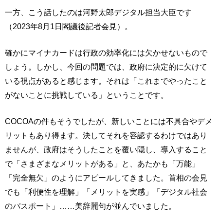
一方、こう話したのは河野太郎デジタル担当大臣です
（2023年8月1日閣議後記者会見）。
確かにマイナカードは行政の効率化には欠かせないもので
しょう。しかし、今回の問題では、政府に決定的に欠けて
いる視点があると感じます。それは「これまでやったこと
がないことに挑戦している」ということです。
COCOAの件もそうでしたが、新しいことには不具合やデメ
リットもあり得ます。決してそれを容認するわけではあり
ませんが、政府はそうしたことを覆い隠し、導入すること
で「さまざまなメリットがある」と、あたかも「万能」
「完全無欠」のようにアピールしてきました。首相の会見
でも「利便性を理解」「メリットを実感」「デジタル社会
のパスポート」……美辞麗句が並んでいました。