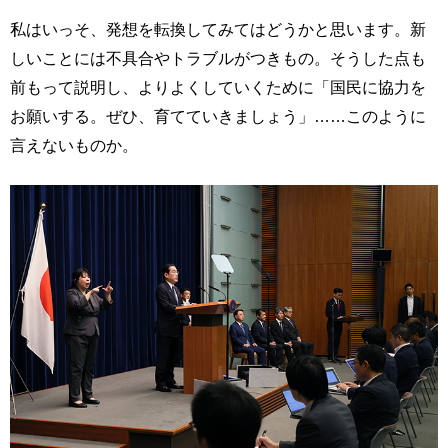
私はいっそ、発想を転換してみてはどうかと思います。新
しいことには不具合やトラブルがつきもの。そうした点も
前もって説明し、よりよくしていくために「国民に協力を
お願いする。ぜひ、育てていきましょう」……このように
言えないものか。