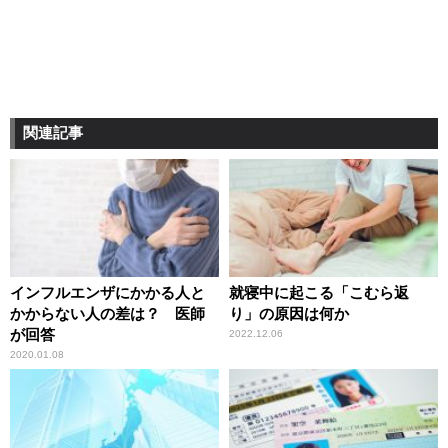
関連記事
インフルエンザにかかる人と
就寝中に起こる「こむら返
かからない人の差は？ 医師
り」の原因は何か
が回答
2022.12.06
2020.01.08