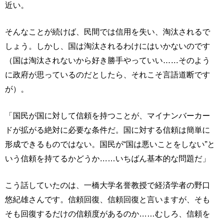
近い。
そんなことが続けば、民間では信用を失い、淘汰されるで
しょう。しかし、国は淘汰されるわけにはいかないのです
（国は淘汰されないから好き勝手やっていい……そのよう
に政府が思っているのだとしたら、それこそ言語道断です
が）。
「国民が国に対して信頼を持つことが、マイナンバーカー
ドが拡がる絶対に必要な条件だ。国に対する信頼は簡単に
形成できるものではない。国民が“国は悪いことをしない”と
いう信頼を持てるかどうか……いちばん基本的な問題だ」
こう話していたのは、一橋大学名誉教授で経済学者の野口
悠紀雄さんです。信頼回復、信頼回復と言いますが、そも
そも回復するだけの信頼度があるのか……むしろ、信頼を