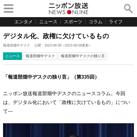
エンタメ
ニュース
スポーツ
コラム
ライフ
デジタル化、政権に欠けているもの
報道部畑中デスク
公開：
2023-08-08
（
2023-08-08
更新）
ニュース
報道部畑中デスク
報道部畑中デスクの独り言
「報道部畑中デスクの独り言」（第335回）
ニッポン放送報道部畑中デスクのニュースコラム。今回
は、デジタル化において「政権に欠けているもの」につい
て---