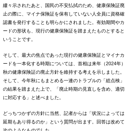
縷々示されたあと、国民の不安払拭のため、健康保険証廃
止の際に、マイナ保険証を保有していない人全員に資格確
認書を発行することも明らかにされました。有効期間やカ
ードの形状も、現行の健康保険証を踏まえたものとすると
いうことです。
そして、最大の焦点であった現行の健康保険証とマイナカ
ードを一本化する時期については、首相は来年（2024年）
秋の健康保険証の廃止方針を維持する考えを示しました。
そして、今年秋にもまとめる一連のトラブルの「総点検」
の結果を踏まえた上で、「廃止時期の見直しを含め、適切
に対応する」と述べました。
どっちつかずの方針に当然、記者からは「状況によっては
延期もあり得るのか」という質問が出ます。回答は改めて
次のようなものでした。