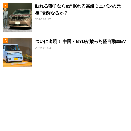
眠れる獅子ならぬ“眠れる高級ミニバンの元
祖”覚醒なるか？
2026.07.17
ついに出現！ 中国・BYDが放った軽自動車EV
2026.08.03