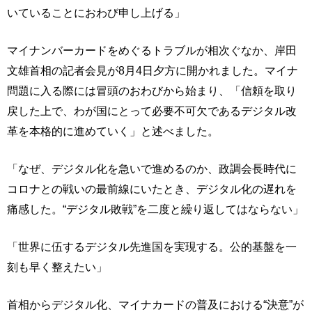
いていることにおわび申し上げる」
マイナンバーカードをめぐるトラブルが相次ぐなか、岸田
文雄首相の記者会見が8月4日夕方に開かれました。マイナ
問題に入る際には冒頭のおわびから始まり、「信頼を取り
戻した上で、わが国にとって必要不可欠であるデジタル改
革を本格的に進めていく」と述べました。
「なぜ、デジタル化を急いで進めるのか、政調会長時代に
コロナとの戦いの最前線にいたとき、デジタル化の遅れを
痛感した。“デジタル敗戦”を二度と繰り返してはならない」
「世界に伍するデジタル先進国を実現する。公的基盤を一
刻も早く整えたい」
首相からデジタル化、マイナカードの普及における“決意”が