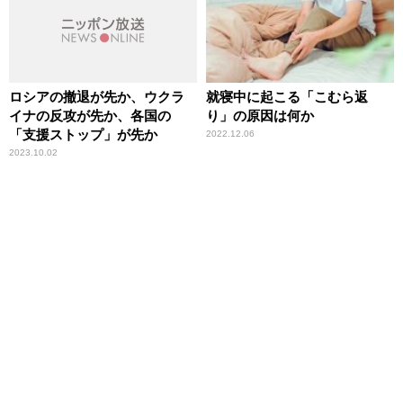
ロシアの撤退が先か、ウクラ
就寝中に起こる「こむら返
イナの反攻が先か、各国の
り」の原因は何か
「支援ストップ」が先か
2022.12.06
2023.10.02