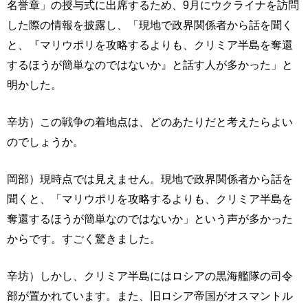
名誉章」の授与式に出席するため、9月にウクライナを訪問
した際の情報を披露し、「現地で政界関係者から話を聞く
と、『マリウポリを攻略するよりも、クリミア半島を奪還
するほうが簡単なのではないか』と話す人が多かった」と
明かした。
辛坊）この戦争の着地点は、どのあたりだと考えたらよい
のでしょうか。
岡部）現時点では見えません。現地で政界関係者から話を
聞くと、「マリウポリを攻略するよりも、クリミア半島を
奪還するほうが簡単なのではないか」という声が多かった
からです。すごく驚きました。
辛坊）しかし、クリミア半島にはロシアの黒海艦隊の司令
部が置かれています。また、旧ロシア帝国がオスマントル