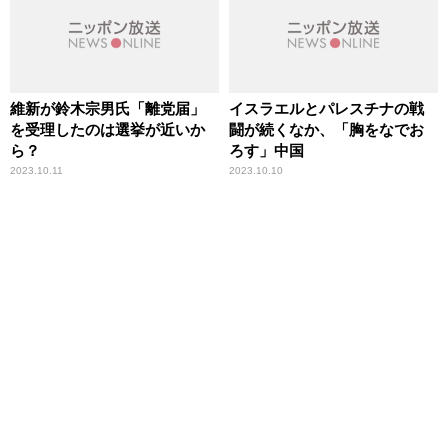
維新が鈴木宗男氏「離党届」
イスラエルとパレスチナの戦
を受理したのは選挙が近いか
闘が続くなか、「胸をなでお
ら？
ろす」中国
2023.10.11
2023.10.10