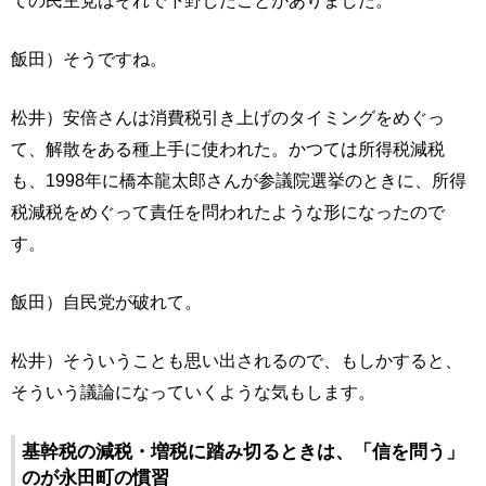
ての民主党はそれで下野したことがありました。
飯田）そうですね。
松井）安倍さんは消費税引き上げのタイミングをめぐっ
て、解散をある種上手に使われた。かつては所得税減税
も、1998年に橋本龍太郎さんが参議院選挙のときに、所得
税減税をめぐって責任を問われたような形になったので
す。
飯田）自民党が破れて。
松井）そういうことも思い出されるので、もしかすると、
そういう議論になっていくような気もします。
基幹税の減税・増税に踏み切るときは、「信を問う」
のが永田町の慣習