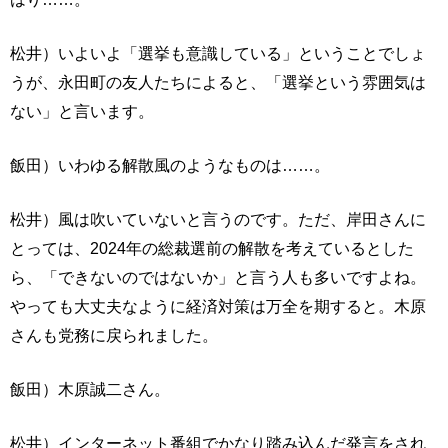
松井）いよいよ「選挙も意識している」ということでしょ
うが、永田町の友人たちによると、「選挙という雰囲気は
ない」と言います。
飯田）いわゆる解散風のようなものは……。
松井）風は吹いていないと言うのです。ただ、岸田さんに
とっては、2024年の総裁選前の解散を考えているとした
ら、「できないのではないか」と言う人も多いですよね。
やっても大丈夫なように経済対策は万全を期すると。木原
さんも党務に戻られました。
飯田）木原誠二さん。
松井）インターネット番組でかなり踏み込んだ発言をされ