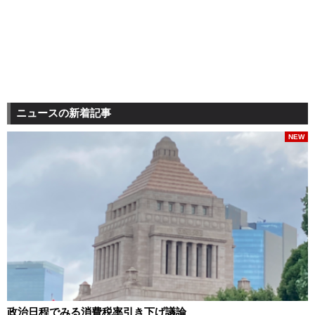
ニュースの新着記事
NEW
政治日程でみる消費税率引き下げ議論