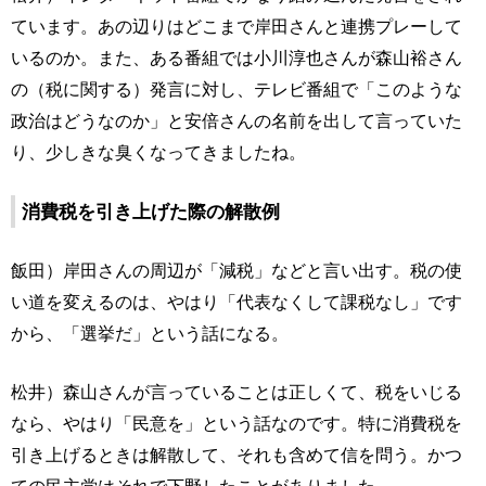
ています。あの辺りはどこまで岸田さんと連携プレーして
いるのか。また、ある番組では小川淳也さんが森山裕さん
の（税に関する）発言に対し、テレビ番組で「このような
政治はどうなのか」と安倍さんの名前を出して言っていた
り、少しきな臭くなってきましたね。
消費税を引き上げた際の解散例
飯田）岸田さんの周辺が「減税」などと言い出す。税の使
い道を変えるのは、やはり「代表なくして課税なし」です
から、「選挙だ」という話になる。
松井）森山さんが言っていることは正しくて、税をいじる
なら、やはり「民意を」という話なのです。特に消費税を
引き上げるときは解散して、それも含めて信を問う。かつ