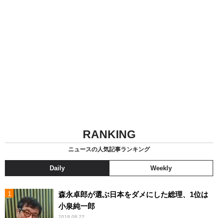
RANKING
ニュースの人気記事ランキング
Daily
Weekly
森永卓郎が選ぶ日本をダメにした総理、1位は
小泉純一郎
2018.08.22