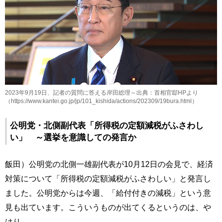
2023年9月19日、記者の質問に答える岸田総理～出典：首相官邸HPより
（https://www.kantei.go.jp/jp/101_kishida/actions/202309/19bura.html）
公明党・北側副代表「所得税の定額減税がふさわし
い」 ～選挙を意識しての発言か
飯田）公明党の北側一雄副代表が10月12日の会見で、経済
対策について「所得税の定額減税がふさわしい」と発言し
ました。公明党からは今週、「給付付きの減税」という意
見も出ています。こういうものが出てくるというのは、や
はり……。